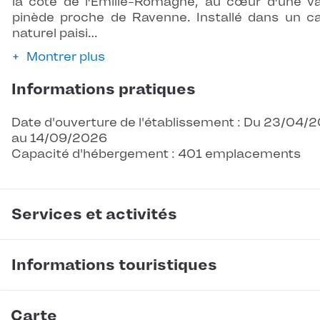
la côte de l’Émilie-Romagne, au cœur d’une v
pinède proche de Ravenne. Installé dans un c
naturel paisi…
Montrer plus
Informations pratiques
Date d'ouverture de l'établissement : Du 23/04/
au 14/09/2026
Capacité d'hébergement : 401 emplacements
Services et activités
Informations touristiques
Carte