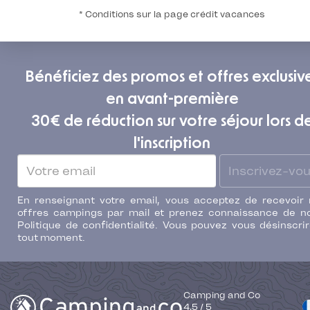
* Conditions sur la page crédit vacances
Bénéficiez des promos et offres exclusiv
en avant-première
30€ de réduction sur votre séjour lors d
l'inscription
Inscrivez-vo
En renseignant votre email, vous acceptez de recevoir
offres campings par mail et prenez connaissance de n
Politique de confidentialité. Vous pouvez vous désinscri
tout moment.
Camping and Co
4,5
/
5