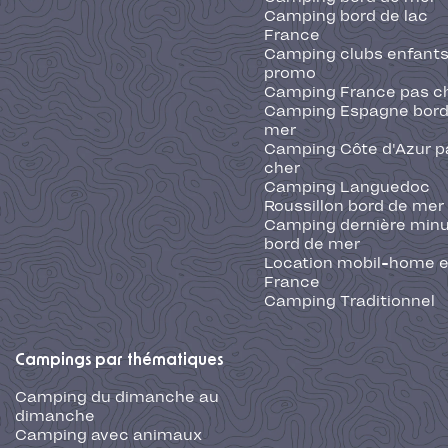
Camping bord de lac
France
Camping clubs enfants
promo
Camping France pas c
Camping Espagne bord
mer
Camping Côte d'Azur p
cher
Camping Languedoc
Roussillon bord de mer
Camping dernière min
bord de mer
Location mobil-home 
France
Camping Traditionnel
Campings par thématiques
Camping du dimanche au
dimanche
Camping avec animaux