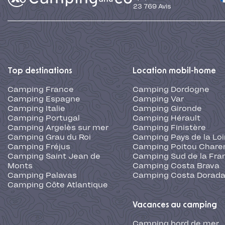
23 769
Avis
Top destinations
Location mobil-home
Camping France
Camping Dordogne
Camping Espagne
Camping Var
Camping Italie
Camping Gironde
Camping Portugal
Camping Hérault
Camping Argelès sur mer
Camping Finistère
Camping Grau du Roi
Camping Pays de la Loi
Camping Fréjus
Camping Poitou Chare
Camping Saint Jean de
Camping Sud de la Fra
Monts
Camping Costa Brava
Camping Palavas
Camping Costa Dorad
Camping Côte Atlantique
Vacances au camping
Camping bord de mer