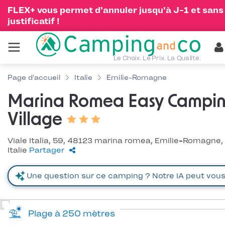
FLEX+ vous permet d'annuler jusqu'à J-1 et sans
justificatif !
Le Choix. Le Prix. La Qualité.
Page d'accueil
Italie
Emilie-Romagne
Marina Romea Easy Campi
Village
Viale Italia, 59, 48123 marina romea, Emilie-Romagne,
Italie
Partager
Plage à 250 mètres