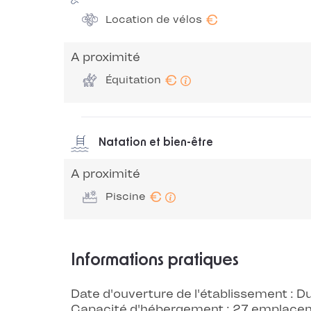
€
Location de vélos
A proximité
€
Équitation
Natation et bien-être
A proximité
€
Piscine
Informations pratiques
Date d'ouverture de l'établissement : 
Capacité d'hébergement : 27 emplace