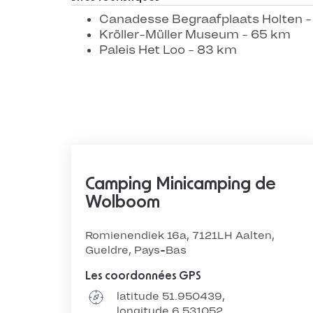
Canadesse Begraafplaats Holten 
Kröller-Müller Museum - 65 km
Paleis Het Loo - 83 km
Camping Minicamping de
Wolboom
Romienendiek 16a, 7121LH Aalten,
Gueldre, Pays-Bas
Les coordonnées GPS
latitude 51.950439,
longitude 6.531052