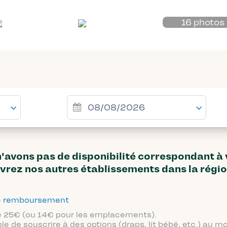
16 photos
avons pas de disponibilité correspondant à
vrez nos autres établissements dans la régi
 de remboursement
 de 25€ (ou 14€ pour les emplacements).
ble de souscrire à des options (draps, lit bébé, etc.) au 