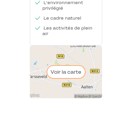
L'environnement
privilégié
Le cadre naturel
Les activités de plein
air
Voir la carte