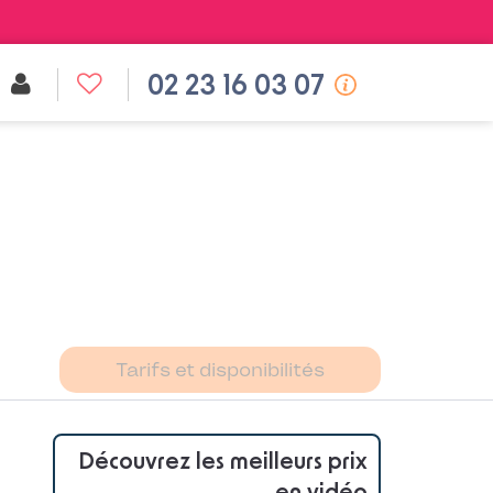
02 23 16 03 07
Tarifs et disponibilités
Découvrez les meilleurs prix