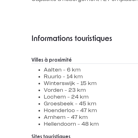
Informations touristiques
Villes à proximité
Aalten - 6 km
Ruurlo - 14 km
Winterswijk - 15 km
Vorden - 23 km
Lochem - 24 km
Groesbeek - 45 km
Hoenderloo - 47 km
Arnhem - 47 km
Hellendoorn - 48 km
Sites touristiques