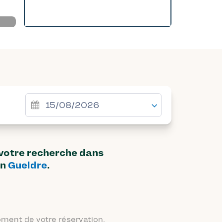
 votre recherche dans
on
Gueldre
.
moment de votre réservation.