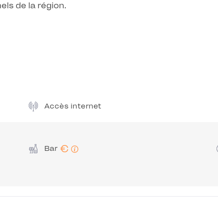
nnels de la région.
Accès internet
€
Bar