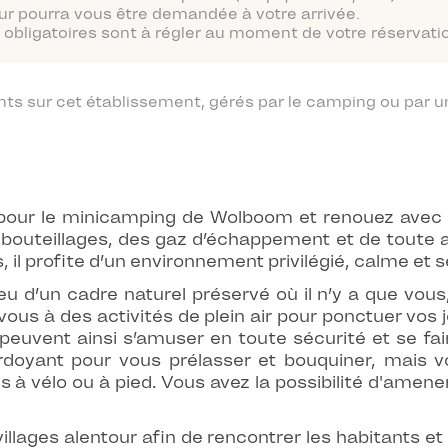
ur pourra vous être demandée à votre arrivée.
obligatoires sont à régler au moment de votre réservatio
 sur cet établissement, gérés par le camping ou par un
pour le minicamping de Wolboom et renouez avec l
mbouteillages, des gaz d’échappement et de toute a
 il profite d’un environnement privilégié, calme et s
u d’un cadre naturel préservé où il n’y a que vous, 
-vous à des activités de plein air pour ponctuer vos
 peuvent ainsi s’amuser en toute sécurité et se fai
rdoyant pour vous prélasser et bouquiner, mais
es à vélo ou à pied. Vous avez la possibilité d'amen
 villages alentour afin de rencontrer les habitants e