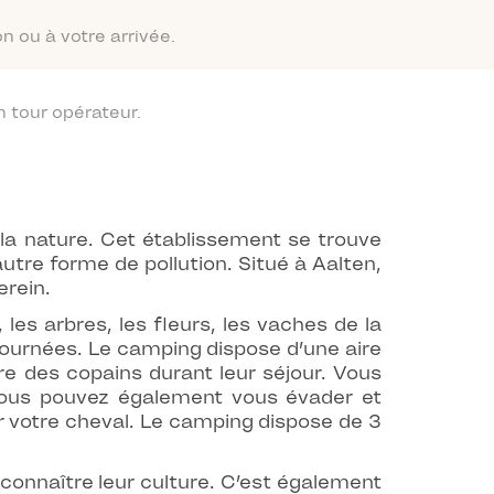
n ou à votre arrivée.
 tour opérateur.
a nature. Cet établissement se trouve
utre forme de pollution. Situé à Aalten,
erein.
les arbres, les fleurs, les vaches de la
 journées. Le camping dispose d’une aire
re des copains durant leur séjour. Vous
 vous pouvez également vous évader et
er votre cheval. Le camping dispose de 3
t connaître leur culture. C’est également