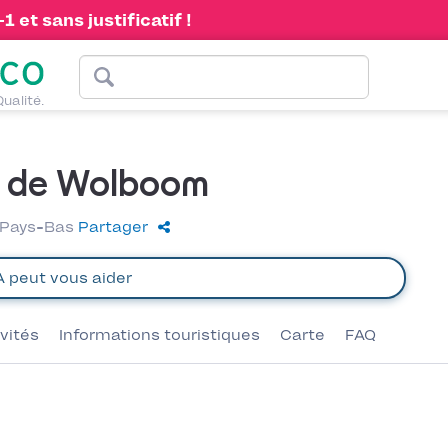
 et sans justificatif !
Qualité.
g de Wolboom
, Pays-Bas
Partager
ivités
Informations touristiques
Carte
FAQ