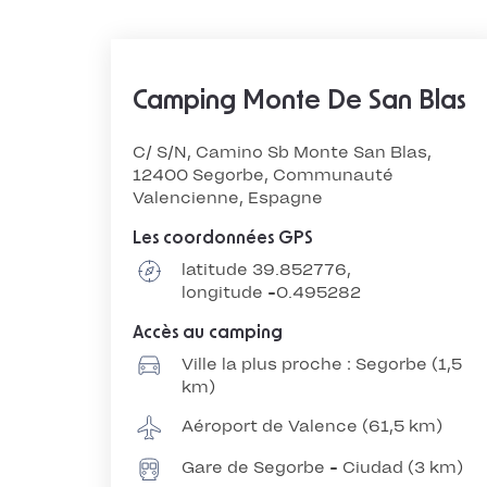
Camping Monte De San Blas
C/ S/N, Camino Sb Monte San Blas,
12400 Segorbe, Communauté
Valencienne, Espagne
Les coordonnées GPS
latitude 39.852776,
longitude -0.495282
Accès au camping
Ville la plus proche : Segorbe (1,5
km)
Aéroport de Valence (61,5 km)
Gare de Segorbe - Ciudad (3 km)