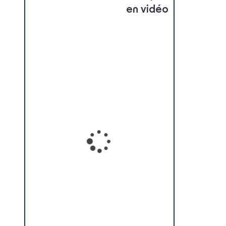
en vidéo
Loading...