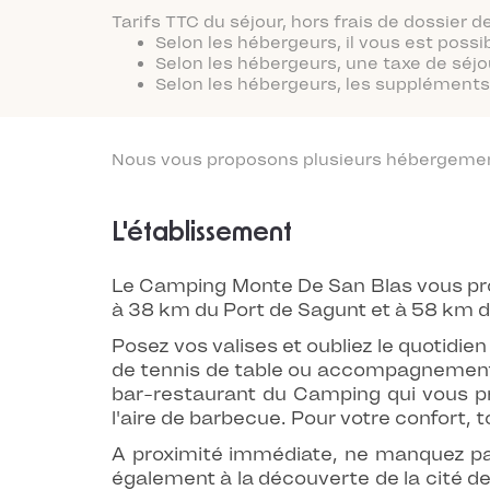
Tarifs TTC du séjour, hors frais de dossier
Selon les hébergeurs, il vous est possi
Selon les hébergeurs, une taxe de séjo
Selon les hébergeurs, les suppléments 
Nous vous proposons plusieurs hébergements
L'établissement
Le Camping Monte De San Blas vous pro
à 38 km du Port de Sagunt et à 58 km d
Posez vos valises et oubliez le quotidien
de tennis de table ou accompagnement d
bar-restaurant du Camping qui vous pr
l'aire de barbecue. Pour votre confort, 
A proximité immédiate, ne manquez pas
également à la découverte de la cité de 