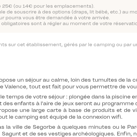
 de 25€ (ou 14€ pour les emplacements).
ble de souscrire à des options (draps, lit bébé, etc.) au 
ur pourra vous être demandée à votre arrivée.
obligatoires sont à régler au moment de votre réservatio
 sur cet établissement, gérés par le camping ou par un
pose un séjour au calme, loin des tumultes de la
e Valence, tout est fait pour vous permettre de vou
 le temps de votre séjour : plongée dans la piscine en
es enfants à l'aire de jeux seront au programme d
opose une large carte à base de produits et de v
tout le camping est équipé de la connexion wifi.
 la ville de Segorbe à quelques minutes ou le Parc
Sagunt et de ses vestiges archéologiques. Enfin, ne