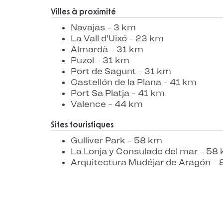
Villes à proximité
Navajas - 3 km
La Vall d'Uixó - 23 km
Almardà - 31 km
Puzol - 31 km
Port de Sagunt - 31 km
Castellón de la Plana - 41 km
Port Sa Platja - 41 km
Valence - 44 km
Sites touristiques
Gulliver Park - 58 km
La Lonja y Consulado del mar - 58
Arquitectura Mudéjar de Aragón -