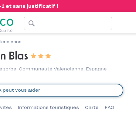
 et sans justificatif !
Qualité.
lencienne
n Blas
 Segorbe, Communauté Valencienne, Espagne
ivités
Informations touristiques
Carte
FAQ