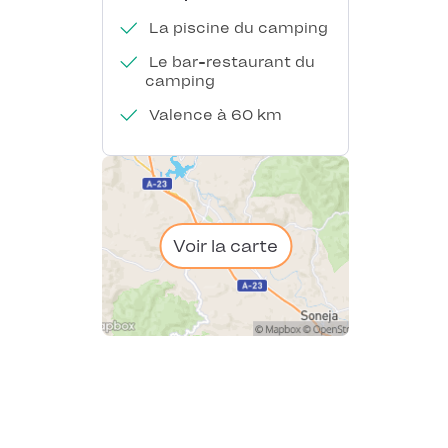
La piscine du camping
Le bar-restaurant du
camping
Valence à 60 km
Voir la carte