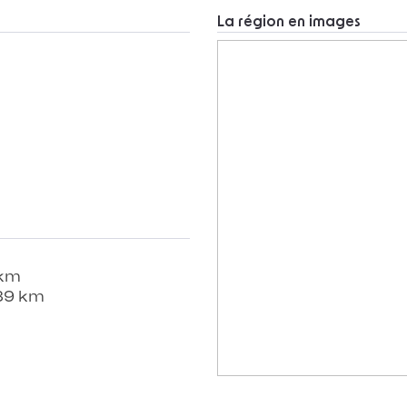
La région en images
 km
 89 km