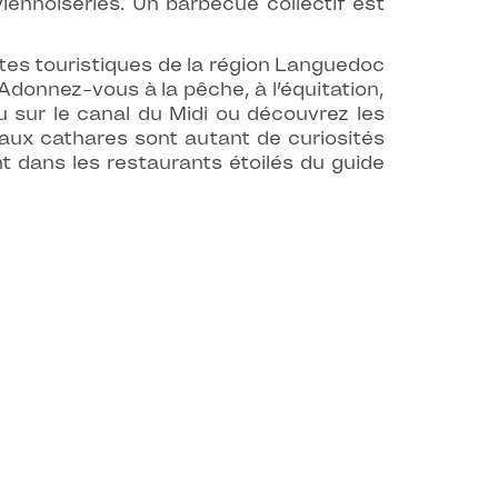
ennoiseries. Un barbecue collectif est
tes touristiques de la région Languedoc
 Adonnez-vous à la pêche, à l’équitation,
 sur le canal du Midi ou découvrez les
aux cathares sont autant de curiosités
 dans les restaurants étoilés du guide