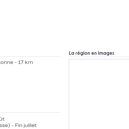
La région en images
ssonne - 17 km
ût
) - Fin juillet