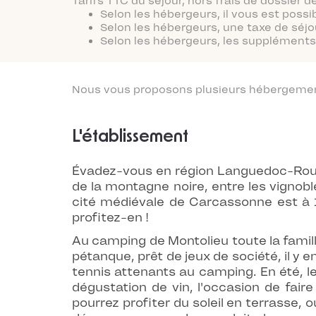
Tarifs TTC du séjour, hors frais de dossier
Selon les hébergeurs, il vous est possi
Selon les hébergeurs, une taxe de séjo
Selon les hébergeurs, les suppléments 
Nous vous proposons plusieurs hébergements
L'établissement
Évadez-vous en région Languedoc-Roussi
de la montagne noire, entre les vignobl
cité médiévale de Carcassonne est à 
profitez-en !
Au camping de Montolieu toute la famille
pétanque, prêt de jeux de société, il y 
tennis attenants au camping. En été,
dégustation de vin, l'occasion de fai
pourrez profiter du soleil en terrasse,