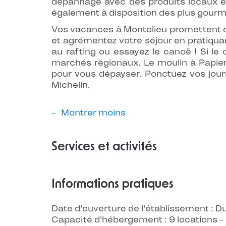
dépannage avec des produits locaux et
également à disposition des plus gour
Vos vacances à Montolieu promettent d’
et agrémentez votre séjour en pratiquant
au rafting ou essayez le canoë ! Si l
marchés régionaux. Le moulin à Papier
pour vous dépayser. Ponctuez vos jour
Michelin.
Montrer moins
Services et activités
Informations pratiques
Date d'ouverture de l'établissement :
Capacité d'hébergement : 9 locations