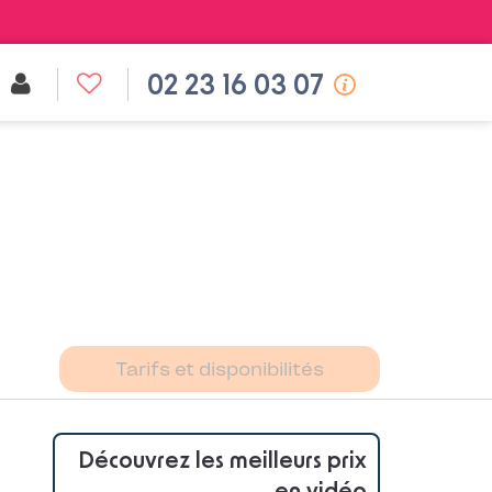
02 23 16 03 07
Tarifs et disponibilités
Découvrez les meilleurs prix