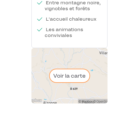
Entre montagne noire,
vignobles et forêts
L'accueil chaleureux
Les animations
conviviales
Voir la carte