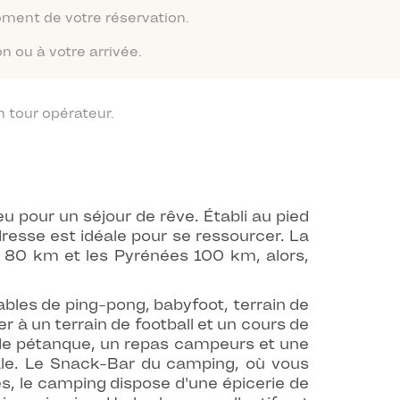
moment de votre réservation.
n ou à votre arrivée.
 tour opérateur.
 pour un séjour de rêve. Établi au pied
dresse est idéale pour se ressourcer. La
 80 km et les Pyrénées 100 km, alors,
tables de ping-pong, babyfoot, terrain de
r à un terrain de football et un cours de
de pétanque, un repas campeurs et une
iale. Le Snack-Bar du camping, où vous
és, le camping dispose d'une épicerie de