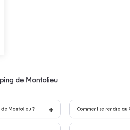
mping de Montolieu
g de Montolieu ?
Comment se rendre au 