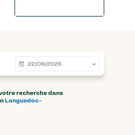
 votre recherche dans
on
Languedoc-