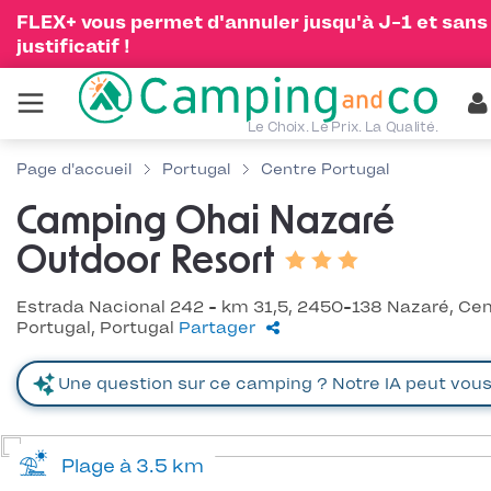
FLEX+ vous permet d'annuler jusqu'à J-1 et sans
justificatif !
Le Choix. Le Prix. La Qualité.
Page d'accueil
Portugal
Centre Portugal
Camping Ohai Nazaré
Outdoor Resort
Estrada Nacional 242 - km 31,5, 2450-138 Nazaré, Ce
Portugal, Portugal
Partager
Plage à 3.5 km