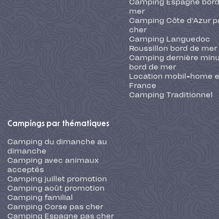
Camping Espagne bord
mer
Camping Côte d'Azur p
cher
Camping Languedoc
Roussillon bord de mer
Camping dernière min
bord de mer
Location mobil-home 
France
Camping Traditionnel
Campings par thématiques
Camping du dimanche au
dimanche
Camping avec animaux
acceptés
Camping juillet promotion
Camping août promotion
Camping familial
Camping Corse pas cher
Camping Espagne pas cher