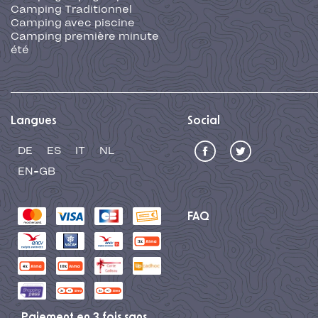
Camping Traditionnel
Camping avec piscine
Camping première minute
été
Langues
Social
DE
ES
IT
NL
EN-GB
FAQ
Paiement en 3 fois sans