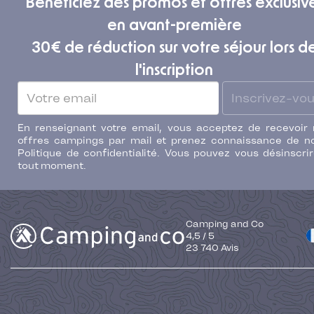
Bénéficiez des promos et offres exclusiv
en avant-première
30€ de réduction sur votre séjour lors d
l'inscription
Inscrivez-vo
En renseignant votre email, vous acceptez de recevoir
offres campings par mail et prenez connaissance de n
Politique de confidentialité. Vous pouvez vous désinscri
tout moment.
Camping and Co
4,5
/
5
23 740
Avis