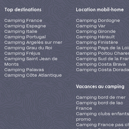
Top destinations
Location mobil-home
Camping France
Camping Dordogne
Camping Espagne
Camping Var
Camping Italie
Camping Gironde
Camping Portugal
Camping Hérault
Camping Argelès sur mer
Camping Finistère
Camping Grau du Roi
Camping Pays de la Loi
Camping Fréjus
Camping Poitou Chare
Camping Saint Jean de
Camping Sud de la Fra
Monts
Camping Costa Brava
Camping Palavas
Camping Costa Dorad
Camping Côte Atlantique
Vacances au camping
Camping bord de mer
Camping bord de lac
France
Camping clubs enfants
promo
Camping France pas c