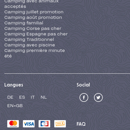
Camping avec animaux
acceptés
Camping juillet promotion
Camping août promotion
Camping familial
Camping Corse pas cher
Camping Espagne pas cher
Camping Traditionnel
Camping avec piscine
Camping première minute
été
Langues
Social
DE
ES
IT
NL
EN-GB
FAQ