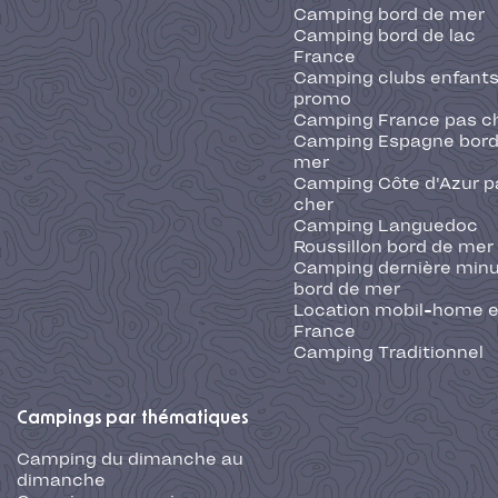
Camping bord de mer
Camping bord de lac
France
Camping clubs enfants
promo
Camping France pas c
Camping Espagne bord
mer
Camping Côte d'Azur p
cher
Camping Languedoc
Roussillon bord de mer
Camping dernière min
bord de mer
Location mobil-home 
France
Camping Traditionnel
Campings par thématiques
Camping du dimanche au
dimanche