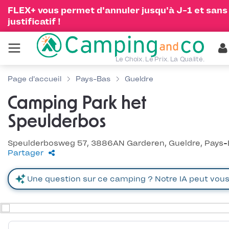
FLEX+ vous permet d'annuler jusqu'à J-1 et sans
justificatif !
Le Choix. Le Prix. La Qualité.
Page d'accueil
Pays-Bas
Gueldre
Camping Park het
Speulderbos
Speulderbosweg 57, 3886AN Garderen, Gueldre, Pays
Partager