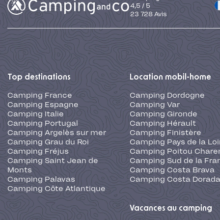
4,5
/
5
23 728
Avis
Top destinations
Location mobil-home
Camping France
Camping Dordogne
Camping Espagne
Camping Var
Camping Italie
Camping Gironde
Camping Portugal
Camping Hérault
Camping Argelès sur mer
Camping Finistère
Camping Grau du Roi
Camping Pays de la Loi
Camping Fréjus
Camping Poitou Chare
Camping Saint Jean de
Camping Sud de la Fra
Monts
Camping Costa Brava
Camping Palavas
Camping Costa Dorad
Camping Côte Atlantique
Vacances au camping