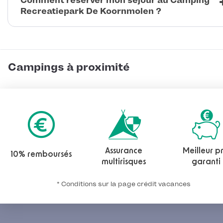
Comment réserver mon séjour au Camping
Recreatiepark De Koornmolen ?
Campings à proximité
Assurance
Meilleur pr
10% remboursés
multirisques
garanti
* Conditions sur la page crédit vacances