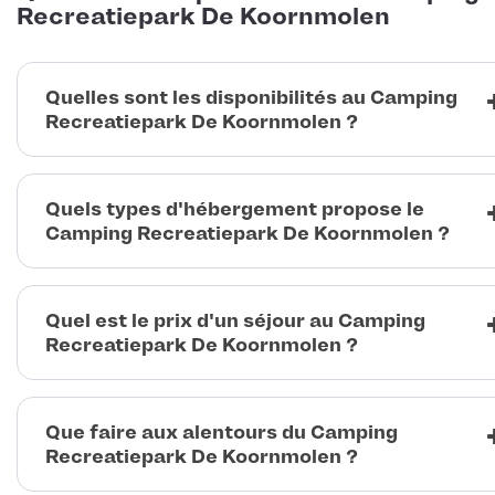
Recreatiepark De Koornmolen
Quelles sont les disponibilités au Camping
Recreatiepark De Koornmolen ?
Quels types d'hébergement propose le
Camping Recreatiepark De Koornmolen ?
Quel est le prix d'un séjour au Camping
Recreatiepark De Koornmolen ?
Que faire aux alentours du Camping
Recreatiepark De Koornmolen ?