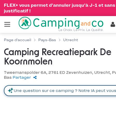
FLEX+ vous permet d'annuler jusqu'à J-1 et sans
justificatif !
Le Choix. Le Prix. La Qualité.
Page d'accueil
Pays-Bas
Utrecht
Camping Recreatiepark De
Koornmolen
Tweemanspolder 6A, 2761 ED Zevenhuizen, Utrecht, P
Bas
Partager