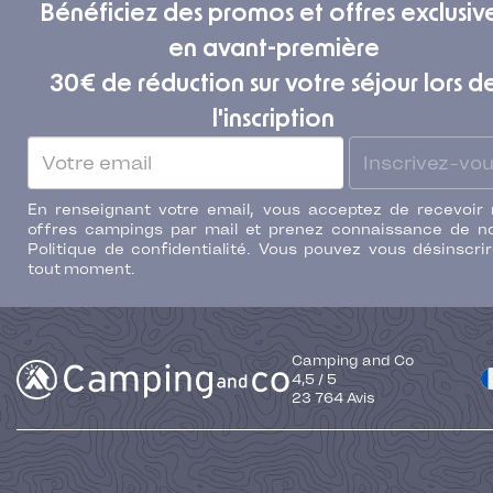
Bénéficiez des promos et offres exclusiv
en avant-première
30€ de réduction sur votre séjour lors d
l'inscription
Inscrivez-vo
En renseignant votre email, vous acceptez de recevoir
offres campings par mail et prenez connaissance de n
Politique de confidentialité. Vous pouvez vous désinscri
tout moment.
Camping and Co
4,5
/
5
23 764
Avis