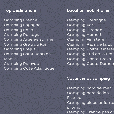
Top destinations
Location mobil-home
Camping France
Camping Dordogne
Camping Espagne
Camping Var
Camping Italie
Camping Gironde
Camping Portugal
Camping Hérault
Camping Argelès sur mer
Camping Finistère
Camping Grau du Roi
Camping Pays de la Loi
Camping Fréjus
Camping Poitou Chare
Camping Saint Jean de
Camping Sud de la Fra
Monts
Camping Costa Brava
Camping Palavas
Camping Costa Dorad
Camping Côte Atlantique
Vacances au camping
Camping bord de mer
Camping bord de lac
France
Camping clubs enfants
promo
Camping France pas c