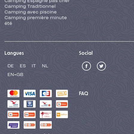
Camping Espagne pas cher
Camping Traditionnel
Camping avec piscine
Camping première minute
été
Langues
Social
DE
ES
IT
NL
EN-GB
FAQ