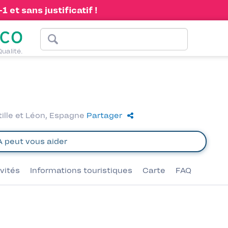
 et sans justificatif !
Qualité.
tille et Léon, Espagne
Partager
ivités
Informations touristiques
Carte
FAQ