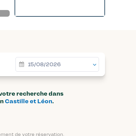
 votre recherche dans
on
Castille et Léon
.
moment de votre réservation.