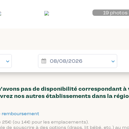
19 photos
avons pas de disponibilité correspondant à
vrez nos autres établissements dans la régi
 de remboursement
 de 25€ (ou 14€ pour les emplacements).
ble de souscrire à des options (draps, lit bébé, etc.) au 