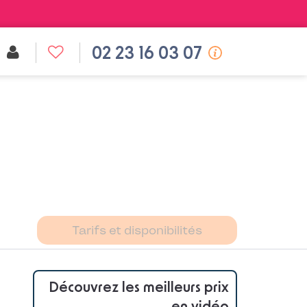
02 23 16 03 07
Tarifs et disponibilités
Découvrez les meilleurs prix