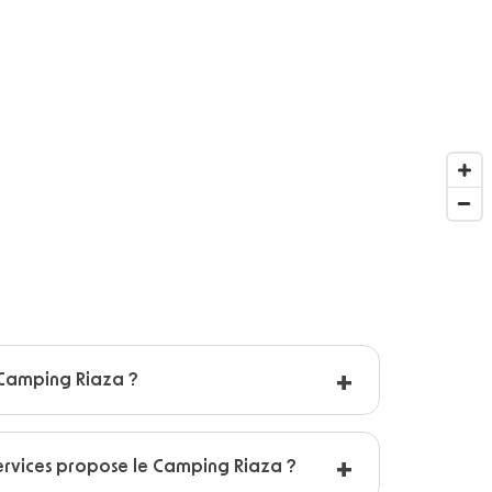
Camping Riaza ?
ervices propose le Camping Riaza ?