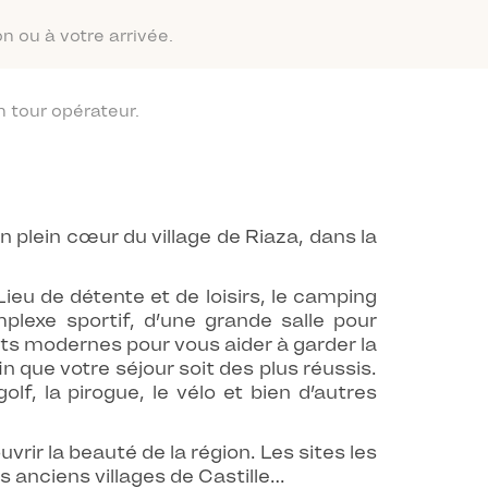
n ou à votre arrivée.
 tour opérateur.
 plein cœur du village de Riaza, dans la
eu de détente et de loisirs, le camping
plexe sportif, d’une grande salle pour
ts modernes pour vous aider à garder la
in que votre séjour soit des plus réussis.
lf, la pirogue, le vélo et bien d’autres
rir la beauté de la région. Les sites les
les anciens villages de Castille…