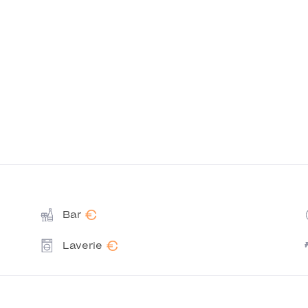
€
Bar
€
Laverie