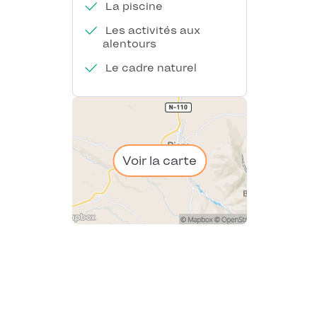
La piscine
Les activités aux
alentours
Le cadre naturel
Voir la carte