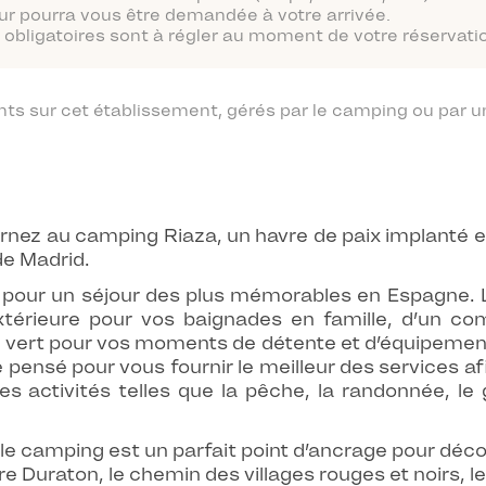
ur pourra vous être demandée à votre arrivée.
obligatoires sont à régler au moment de votre réservatio
 sur cet établissement, gérés par le camping ou par un
nez au camping Riaza, un havre de paix implanté en
de Madrid.
 pour un séjour des plus mémorables en Espagne. Li
térieure pour vos baignades en famille, d’un com
ce vert pour vos moments de détente et d’équipemen
é pensé pour vous fournir le meilleur des services af
activités telles que la pêche, la randonnée, le go
 le camping est un parfait point d’ancrage pour découv
vière Duraton, le chemin des villages rouges et noirs, 