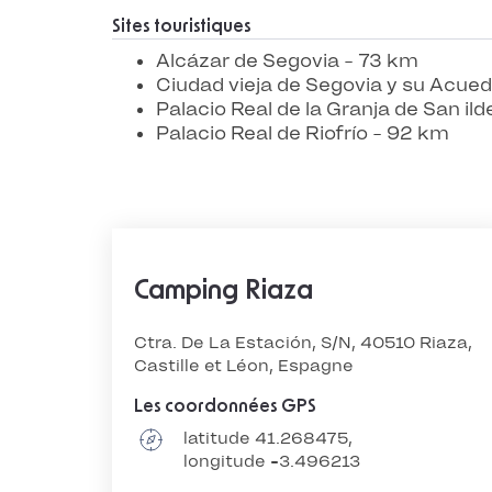
Sites touristiques
Alcázar de Segovia - 73 km
Ciudad vieja de Segovia y su Acue
Palacio Real de la Granja de San il
Palacio Real de Riofrío - 92 km
Camping Riaza
Ctra. De La Estación, S/N, 40510 Riaza,
Castille et Léon, Espagne
Les coordonnées GPS
latitude 41.268475,
longitude -3.496213