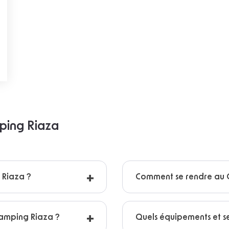
mping Riaza
g Riaza ?
Comment se rendre au 
amping Riaza ?
Quels équipements et s