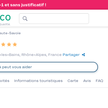
 et sans justificatif !
Qualité.
aute-Savoie
n-les-Bains, Rhône-Alpes, France
Partager
ivités
Informations touristiques
Carte
Avis
FAQ