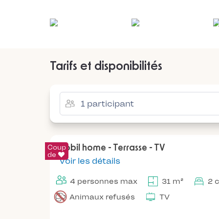
Tarifs et disponibilités
Coup
Mobil home - Terrasse - TV
de
Voir les détails
4 personnes max
31 m²
2 
Animaux refusés
TV