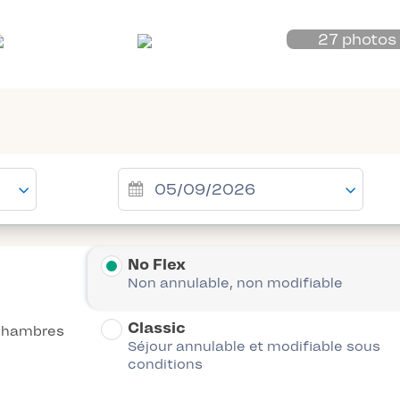
27 photos
No Flex
Non annulable, non modifiable
Classic
chambres
Séjour annulable et modifiable sous
conditions