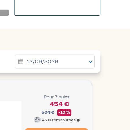
Pour 7 nuits
454 €
504 €
-10 %
45 €
remboursés