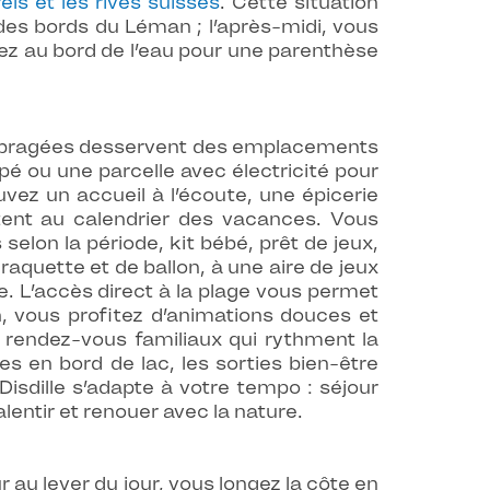
els et les rives suisses
. Cette situation
des bords du Léman ; l’après-midi, vous
nez au bord de l’eau pour une parenthèse
 ombragées desservent des emplacements
 ou une parcelle avec électricité pour
uvez un accueil à l’écoute, une épicerie
ptent au calendrier des vacances. Vous
 selon la période, kit bébé, prêt de jeux,
raquette et de ballon, à une aire de jeux
le. L’accès direct à la plage vous permet
n, vous profitez d’animations douces et
t rendez-vous familiaux qui rythment la
es en bord de lac, les sorties bien-être
sdille s’adapte à votre tempo : séjour
lentir et renouer avec la nature.
au lever du jour, vous longez la côte en