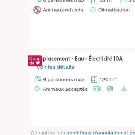
6 personnes max
32 m²
3 
Animaux refusés
Climatisation
Coup
Emplacement - Eau - Électricité 10A
de
Voir les détails
6 personnes max
120 m²
Animaux acceptés
Consultez nos
conditions d'annulation et