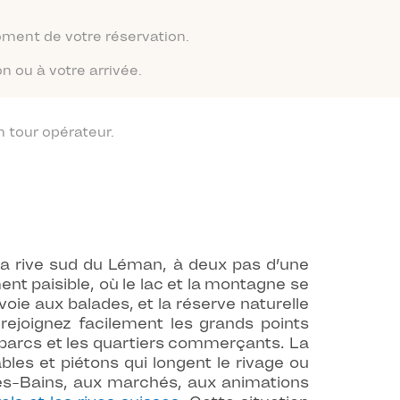
moment de votre réservation.
n ou à votre arrivée.
 tour opérateur.
 la rive sud du Léman, à deux pas d’une
nt paisible, où le lac et la montagne se
voie aux balades, et la réserve naturelle
ejoignez facilement les grands points
 parcs et les quartiers commerçants. La
bles et piétons qui longent le rivage ou
les-Bains, aux marchés, aux animations