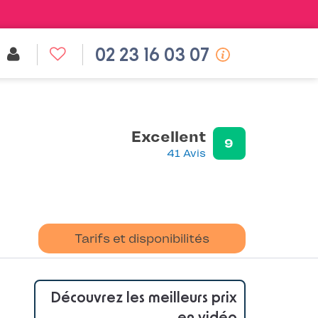
02 23 16 03 07
Excellent
9
41 Avis
Tarifs et disponibilités
Découvrez les meilleurs prix