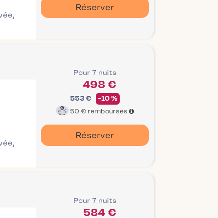
Réserver
ivée,
Pour 7 nuits
498 €
553 €
-10 %
50 €
remboursés
Réserver
ivée,
Pour 7 nuits
584 €