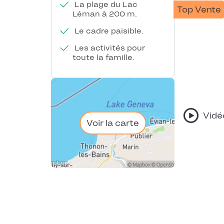
La plage du Lac
Top Vente
Léman à 200 m.
Le cadre paisible.
Les activités pour
toute la famille.
Vidé
Voir la carte