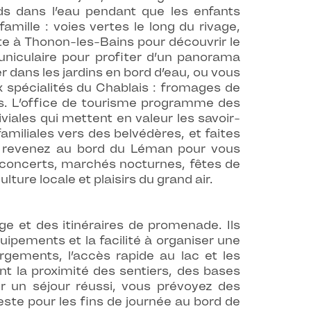
ds dans l’eau pendant que les enfants
amille : voies vertes le long du rivage,
lte à Thonon-les-Bains pour découvrir le
uniculaire pour profiter d’un panorama
 dans les jardins en bord d’eau, ou vous
 spécialités du Chablais : fromages de
es. L’office de tourisme programme des
viales qui mettent en valeur les savoir-
familiales vers des belvédères, et faites
us revenez au bord du Léman pour vous
r concerts, marchés nocturnes, fêtes de
ure locale et plaisirs du grand air.
age et des itinéraires de promenade. Ils
quipements et la facilité à organiser une
rgements, l’accès rapide au lac et les
nt la proximité des sentiers, des bases
 un séjour réussi, vous prévoyez des
este pour les fins de journée au bord de