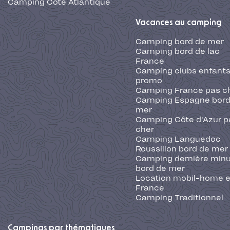
Camping Côte Atlantique
Vacances au camping
Camping bord de mer
Camping bord de lac
France
Camping clubs enfants
promo
Camping France pas c
Camping Espagne bord
mer
Camping Côte d'Azur p
cher
Camping Languedoc
Roussillon bord de mer
Camping dernière min
bord de mer
Location mobil-home 
France
Camping Traditionnel
Campings par thématiques