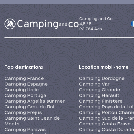
Camping and Co
4,5
/
5
23 764
Avis
Top destinations
Location mobil-home
Camping France
Camping Dordogne
Camping Espagne
Camping Var
Camping Italie
Camping Gironde
Camping Portugal
Camping Hérault
Camping Argelès sur mer
Camping Finistère
Camping Grau du Roi
Camping Pays de la Loi
Camping Fréjus
Camping Poitou Chare
Camping Saint Jean de
Camping Sud de la Fra
Monts
Camping Costa Brava
Camping Palavas
Camping Costa Dorad