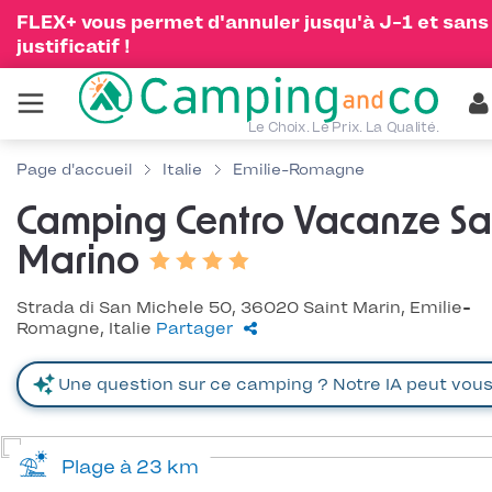
FLEX+ vous permet d'annuler jusqu'à J-1 et sans
justificatif !
Le Choix. Le Prix. La Qualité.
Page d'accueil
Italie
Emilie-Romagne
Camping Centro Vacanze S
Marino
Strada di San Michele 50, 36020 Saint Marin, Emilie-
Romagne, Italie
Partager
Plage à 23 km