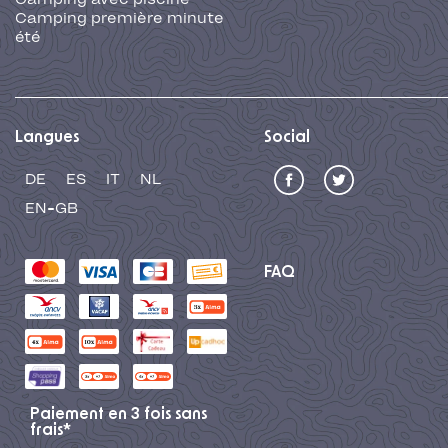
Camping première minute
été
Langues
Social
DE
ES
IT
NL
EN-GB
FAQ
Paiement en 3 fois sans
frais*