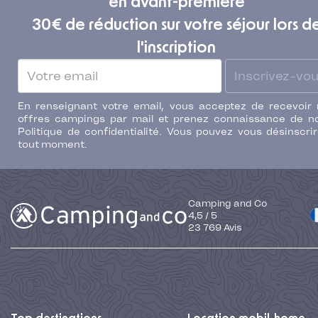
en avant-première
30€ de réduction sur votre séjour lors d
l'inscription
Inscrivez-vo
En renseignant votre email, vous acceptez de recevoir
offres campings par mail et prenez connaissance de n
Politique de confidentialité. Vous pouvez vous désinscri
tout moment.
Camping and Co
4,5
/
5
23 769
Avis