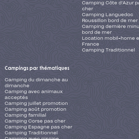
Camping Côte d'Azur p
cher
Camping Languedoc
Roussillon bord de mer
Camping dernière min
bord de mer
Location mobil-home 
France
Camping Traditionnel
Campings par thématiques
Camping du dimanche au
dimanche
Camping avec animaux
acceptés
Camping juillet promotion
Camping août promotion
Camping familial
Camping Corse pas cher
Camping Espagne pas cher
Camping Traditionnel
Camping avec piscine