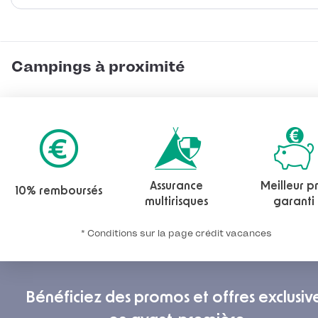
Campings à proximité
Assurance
Meilleur pr
10% remboursés
multirisques
garanti
* Conditions sur la page crédit vacances
Bénéficiez des promos et offres exclusiv