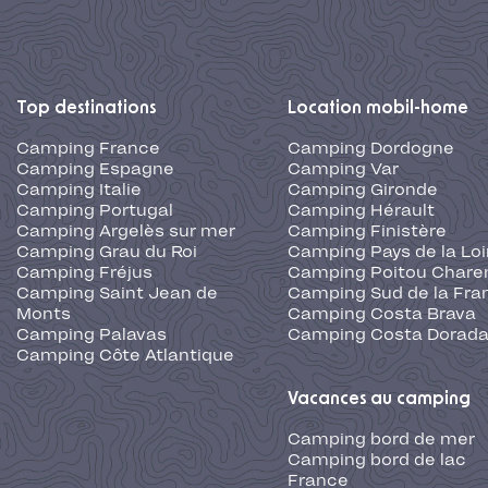
Top destinations
Location mobil-home
Camping France
Camping Dordogne
Camping Espagne
Camping Var
Camping Italie
Camping Gironde
Camping Portugal
Camping Hérault
Camping Argelès sur mer
Camping Finistère
Camping Grau du Roi
Camping Pays de la Loi
Camping Fréjus
Camping Poitou Chare
Camping Saint Jean de
Camping Sud de la Fra
Monts
Camping Costa Brava
Camping Palavas
Camping Costa Dorad
Camping Côte Atlantique
Vacances au camping
Camping bord de mer
Camping bord de lac
France