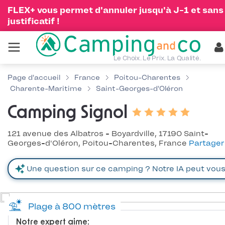
FLEX+ vous permet d'annuler jusqu'à J-1 et sans
justificatif !
Le Choix. Le Prix. La Qualité.
Page d'accueil
France
Poitou-Charentes
Charente-Maritime
Saint-Georges-d'Oléron
Camping Signol
121 avenue des Albatros - Boyardville, 17190 Saint-
Georges-d'Oléron, Poitou-Charentes, France
Partager
Plage à 800 mètres
Notre expert aime: