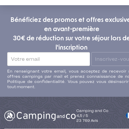
Bénéficiez des promos et offres exclusiv
en avant-première
30€ de réduction sur votre séjour lors d
l'inscription
Inscrivez-vo
En renseignant votre email, vous acceptez de recevoir
offres campings par mail et prenez connaissance de n
Politique de confidentialité. Vous pouvez vous désinscri
tout moment.
Camping and Co
4,5
/
5
23 769
Avis