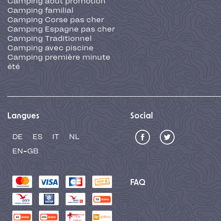
Camping août promotion
Camping familial
Camping Corse pas cher
Camping Espagne pas cher
Camping Traditionnel
Camping avec piscine
Camping première minute
été
Langues
Social
DE
ES
IT
NL
EN-GB
FAQ