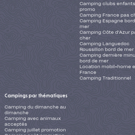
Camping clubs enfants
promo
Camping France pas c
Camping Espagne bord
mer
Camping Côte d'Azur p
cher
Camping Languedoc
Roussillon bord de mer
Camping dernière min
bord de mer
Location mobil-home 
France
Camping Traditionnel
Campings par thématiques
Camping du dimanche au
dimanche
Camping avec animaux
acceptés
Camping juillet promotion