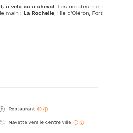
d, à vélo ou à cheval
. Les amateurs de
de main :
La Rochelle
, l'Ile d'Oléron, Fort
€
Restaurant
€
Navette vers le centre ville