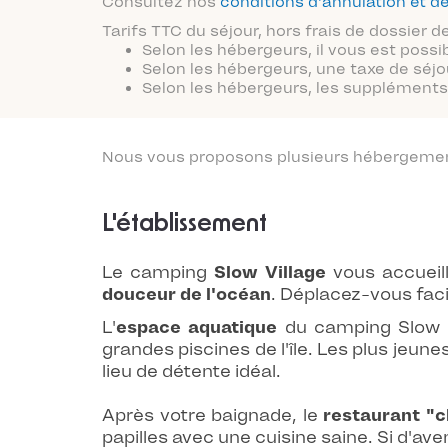
Consultez nos
conditions d'annulation et
Tarifs TTC du séjour, hors frais de dossier
Selon les hébergeurs, il vous est possi
Selon les hébergeurs, une taxe de séjo
Selon les hébergeurs, les suppléments 
Nous vous proposons plusieurs hébergements
L'établissement
Le camping
Slow Village
vous accueil
douceur de l'océan
. Déplacez-vous faci
L'
espace aquatique
du camping Slow V
grandes piscines de l'île. Les plus jeune
lieu de détente idéal.
Après votre baignade, le
restaurant "c
papilles avec une cuisine saine. Si d'av