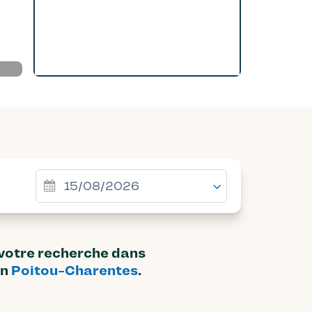
 votre recherche dans
on
Poitou-Charentes
.