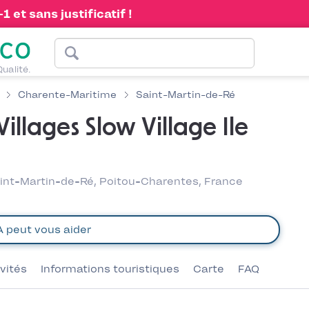
 et sans justificatif !
Qualité.
Charente-Maritime
Saint-Martin-de-Ré
illages Slow Village Ile
aint-Martin-de-Ré, Poitou-Charentes, France
ivités
Informations touristiques
Carte
FAQ