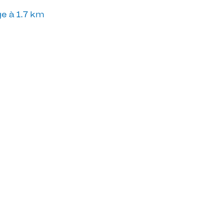
e à 1.7 km