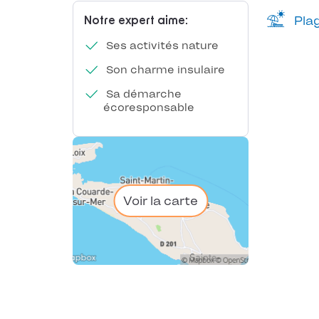
Plag
Notre expert aime:
Ses activités nature
Son charme insulaire
Sa démarche
écoresponsable
Voir la carte