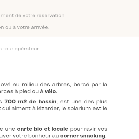
moment de votre réservation.
n ou à votre arrivée.
 tour opérateur.
lové au milieu des arbres, bercé par la
erces à pied ou à
vélo
.
es
700 m2 de bassin
, est une des plus
qui aiment à lézarder, le solarium est le
ose une
carte bio et locale
pour ravir vos
rouver votre bonheur au
corner snacking
.