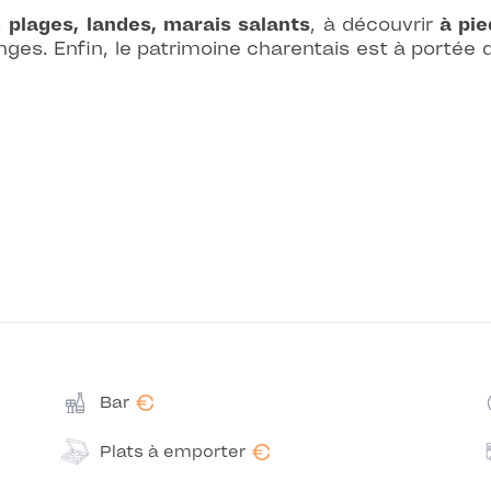
,
plages, landes, marais salants
, à découvrir
à pie
nges. Enfin, le patrimoine charentais est à portée 
€
Bar
€
Plats à emporter