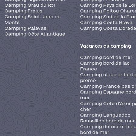
Camping Grau du Roi
Camping Pays de la Loi
Camping Fréjus
Camping Poitou Chare
Camping Saint Jean de
Camping Sud de la Fra
Monts
Camping Costa Brava
Camping Palavas
Camping Costa Dorad
Camping Côte Atlantique
Vacances au camping
Camping bord de mer
Camping bord de lac
France
Camping clubs enfants
promo
Camping France pas c
Camping Espagne bord
mer
Camping Côte d'Azur p
cher
Camping Languedoc
Roussillon bord de mer
Camping dernière min
bord de mer