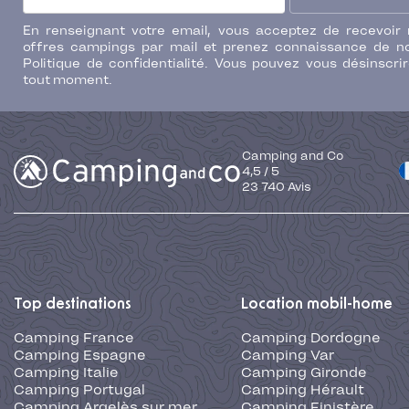
En renseignant votre email, vous acceptez de recevoir
offres campings par mail et prenez connaissance de n
Politique de confidentialité. Vous pouvez vous désinscri
tout moment.
Camping and Co
4,5
/
5
23 740
Avis
Top destinations
Location mobil-home
Camping France
Camping Dordogne
Camping Espagne
Camping Var
Camping Italie
Camping Gironde
Camping Portugal
Camping Hérault
Camping Argelès sur mer
Camping Finistère