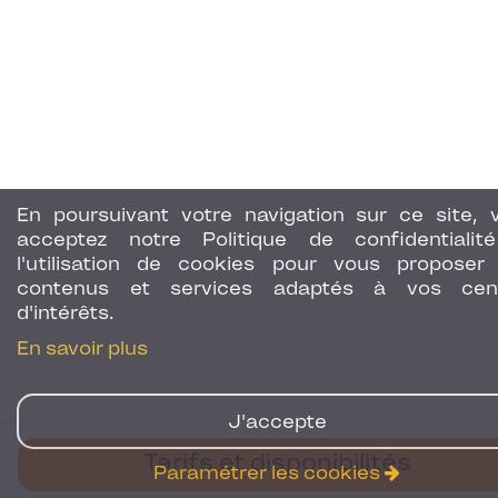
En poursuivant votre navigation sur ce site, 
acceptez notre Politique de confidentialit
l'utilisation de cookies pour vous proposer
contenus et services adaptés à vos cen
d'intérêts.
En savoir plus
J'accepte
Tarifs et disponibilités
Paramétrer les cookies