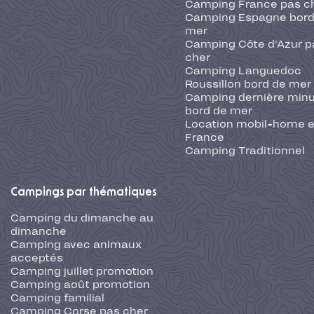
Camping France pas c
Camping Espagne bord
mer
Camping Côte d'Azur p
cher
Camping Languedoc
Roussillon bord de mer
Camping dernière min
bord de mer
Location mobil-home 
France
Camping Traditionnel
Campings par thématiques
Camping du dimanche au
dimanche
Camping avec animaux
acceptés
Camping juillet promotion
Camping août promotion
Camping familial
Camping Corse pas cher