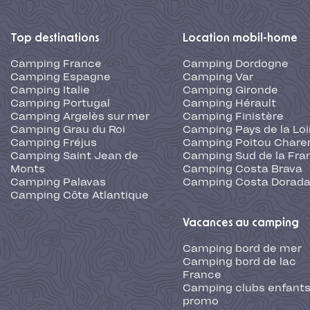
Top destinations
Location mobil-home
Camping France
Camping Dordogne
Camping Espagne
Camping Var
Camping Italie
Camping Gironde
Camping Portugal
Camping Hérault
Camping Argelès sur mer
Camping Finistère
Camping Grau du Roi
Camping Pays de la Loi
Camping Fréjus
Camping Poitou Chare
Camping Saint Jean de
Camping Sud de la Fra
Monts
Camping Costa Brava
Camping Palavas
Camping Costa Dorad
Camping Côte Atlantique
Vacances au camping
Camping bord de mer
Camping bord de lac
France
Camping clubs enfants
promo