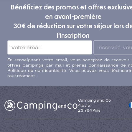
Bénéficiez des promos et offres exclusiv
en avant-première
30€ de réduction sur votre séjour lors d
l'inscription
Inscrivez-vo
En renseignant votre email, vous acceptez de recevoir
offres campings par mail et prenez connaissance de n
Politique de confidentialité. Vous pouvez vous désinscri
tout moment.
Camping and Co
4,5
/
5
23 764
Avis