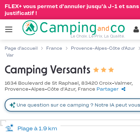
FLEX+ vous permet d'annuler jusqu'à J-1 et sans
justificatif !
Le Choix. Le Prix. La Qualité.
Page d'accueil
France
Provence-Alpes-Côte d'Azur
Var
Camping Versants
1634 Boulevard de St Raphael, 83420 Croix-Valmer,
Provence-Alpes-Côte d'Azur, France
Partager
Plage à 1.9 km