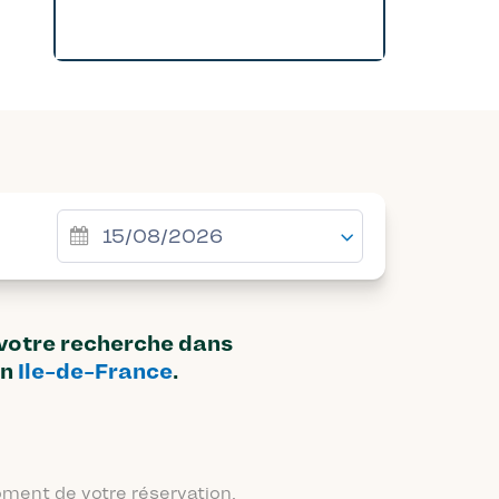
 votre recherche dans
on
Ile-de-France
.
moment de votre réservation.