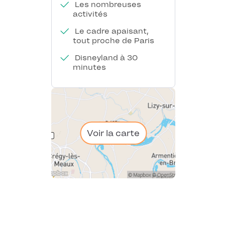
Les nombreuses
activités
Le cadre apaisant,
tout proche de Paris
Disneyland à 30
minutes
Voir la carte