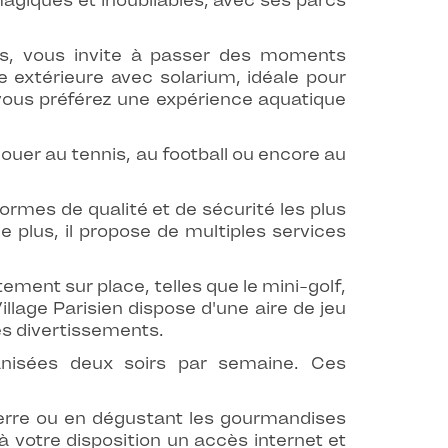
giques et inoubliables, avec ses parcs
is, vous invite à passer des moments
 extérieure avec solarium, idéale pour
i vous préférez une expérience aquatique
jouer au tennis, au football ou encore au
normes de qualité et de sécurité les plus
De plus, il propose de multiples services
ement sur place, telles que le mini-golf,
illage Parisien dispose d'une aire de jeu
es divertissements.
anisées deux soirs par semaine. Ces
verre ou en dégustant les gourmandises
votre disposition un accès internet et