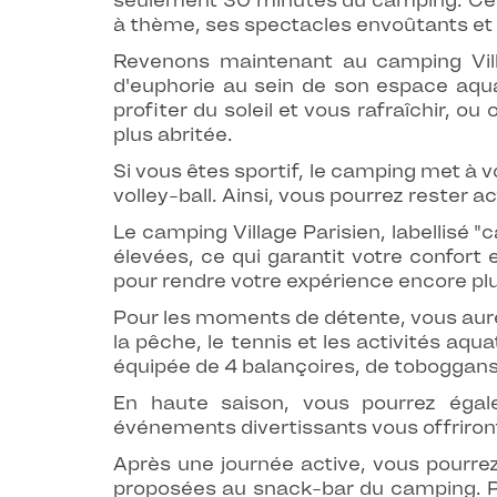
seulement 30 minutes du camping. Ce c
à thème, ses spectacles envoûtants et
Revenons maintenant au camping Vill
d'euphorie au sein de son espace aqua
profiter du soleil et vous rafraîchir, 
plus abritée.
Si vous êtes sportif, le camping met à v
volley-ball. Ainsi, vous pourrez rester
Le camping Village Parisien, labellisé "
élevées, ce qui garantit votre confort e
pour rendre votre expérience encore pl
Pour les moments de détente, vous aurez 
la pêche, le tennis et les activités aqu
équipée de 4 balançoires, de toboggans 
En haute saison, vous pourrez égal
événements divertissants vous offriron
Après une journée active, vous pourre
proposées au snack-bar du camping. Po