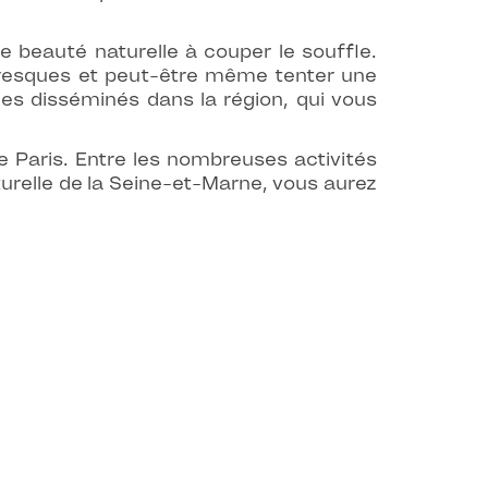
e beauté naturelle à couper le souffle.
toresques et peut-être même tenter une
ques disséminés dans la région, qui vous
e Paris. Entre les nombreuses activités
turelle de la Seine-et-Marne, vous aurez