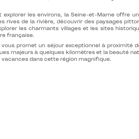
t explorer les environs, la Seine-et-Marne offre un
s rives de la rivière, découvrir des paysages pit
plorer les charmants villages et les sites histori
ure française.
 vous promet un séjour exceptionnel à proximité d
tiques majeurs à quelques kilomètres et la beauté na
os vacances dans cette région magnifique.