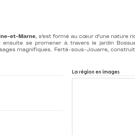
ine-et-Marne
, s’est formé au cœur d’une nature ri
ensuite se promener à travers le jardin Bossue
sages magnifiques. Ferté-sous-Jouarre, construit su
La région en images