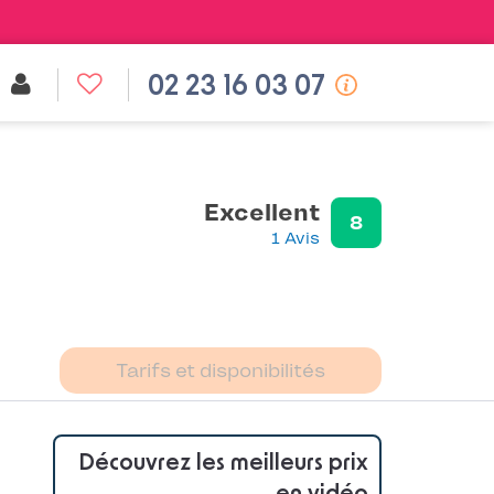
02 23 16 03 07
Excellent
8
1 Avis
Tarifs et disponibilités
Découvrez les meilleurs prix