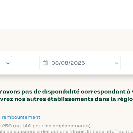
avons pas de disponibilité correspondant à
vrez nos autres établissements dans la régi
 de remboursement
 de 25€ (ou 14€ pour les emplacements).
ble de souscrire à des options (draps, lit bébé, etc.) au 