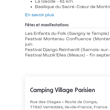
La Geode - 61 km
Basilique du Sacré-Cœur de Montm
En savoir plus
Fêtes et manifestations
Les Enfants du Folk (Savigny le Temple)
Festival Monterau Confluence (Monter
juin
Festival Django Reinhardt (Samois-sur-S
Festival Muzik'Elles (Meaux) - fin sept
Camping Village Parisien
Rue des Otages - Route de Congis,
77910 Varreddes, Ile-de-France, France