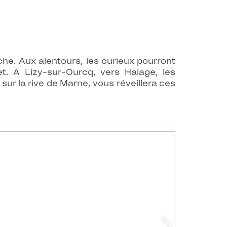
che. Aux alentours, les curieux pourront
t. A Lizy-sur-Ourcq, vers Halage, les
r la rive de Marne, vous réveillera ces