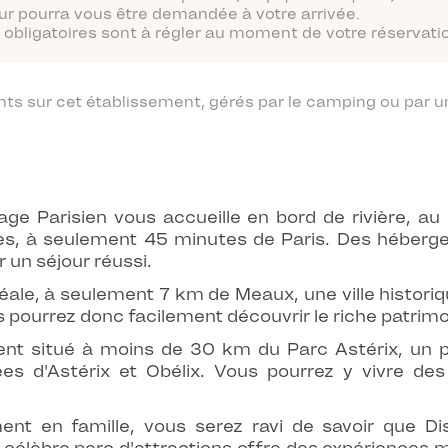
ur pourra vous être demandée à votre arrivée.
obligatoires sont à régler au moment de votre réservatio
 sur cet établissement, gérés par le camping ou par un
lage Parisien vous accueille en bord de rivière, a
, à seulement 45 minutes de Paris. Des hébergeme
 un séjour réussi.
déale, à seulement 7 km de Meaux, une ville histori
pourrez donc facilement découvrir le riche patrimoin
ent situé à moins de 30 km du Parc Astérix, un p
es d'Astérix et Obélix. Vous pourrez y vivre des
ent en famille, vous serez ravi de savoir que D