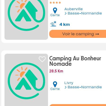
Auberville
Basse-Normandie
Carte
4 km
Voir le camping
Camping Au Bonheur
Nomade
28.5 Km
Livry
Basse-Normandie
Carte