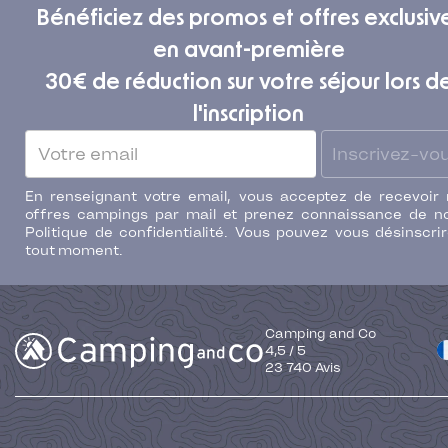
Bénéficiez des promos et offres exclusiv
en avant-première
30€ de réduction sur votre séjour lors d
l'inscription
Inscrivez-vo
En renseignant votre email, vous acceptez de recevoir
offres campings par mail et prenez connaissance de n
Politique de confidentialité. Vous pouvez vous désinscri
tout moment.
Camping and Co
4,5
/
5
23 740
Avis