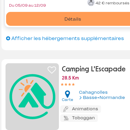
42 €
remboursé
Du 05/09 au 12/09
Détails
Afficher les hébergements supplémentaires
Camping L'Escapade
28.5 Km
Cahagnolles
Basse-Normandie
Carte
Animations
Toboggan