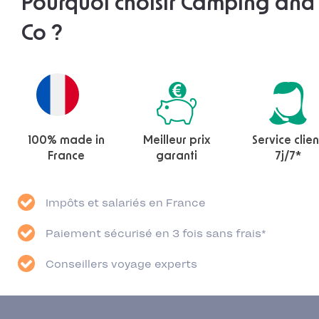
Pourquoi choisir Camping and
Co ?
100% made in
Meilleur prix
Service clien
France
garanti
7j/7*
Impôts et salariés en France
Paiement sécurisé en 3 fois sans frais*
Conseillers voyage experts