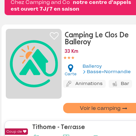
Chez Camping and Co
notre centre d'appels
est ouvert 7J/7 en saison
Camping Le Clos De
Balleroy
33 Km
Balleroy
Basse-Normandie
Carte
Animations
Bar
Voir le camping
Tithome - Terrasse
Coup de