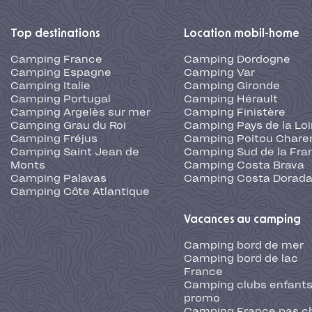
Top destinations
Location mobil-home
Camping France
Camping Dordogne
Camping Espagne
Camping Var
Camping Italie
Camping Gironde
Camping Portugal
Camping Hérault
Camping Argelès sur mer
Camping Finistère
Camping Grau du Roi
Camping Pays de la Loi
Camping Fréjus
Camping Poitou Chare
Camping Saint Jean de
Camping Sud de la Fra
Monts
Camping Costa Brava
Camping Palavas
Camping Costa Dorad
Camping Côte Atlantique
Vacances au camping
Camping bord de mer
Camping bord de lac
France
Camping clubs enfants
promo
Camping France pas c