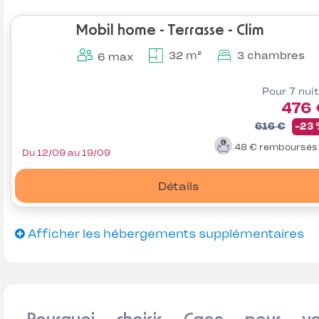
Mobil home - Terrasse - Clim
32 m²
3 chambres
6 max
Pour 7 nui
476 
616 €
-23
48 €
remboursé
Du 12/09 au 19/09
Détails
Afficher les hébergements supplémentaires