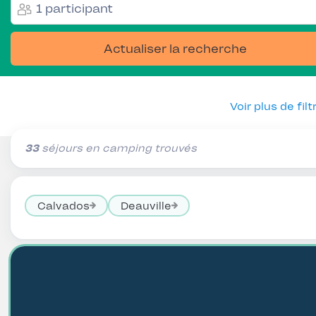
1 participant
Actualiser la recherche
Voir plus de filt
33
séjours en camping trouvés
Calvados
Deauville