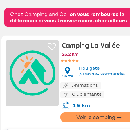
Chez Camping and Co
on vous rembourse la
différence si vous trouvez moins cher ailleurs
Camping La Vallée
25.2 Km
Houlgate
Basse-Normandie
Carte
Animations
Club enfants
1.5 km
Voir le camping