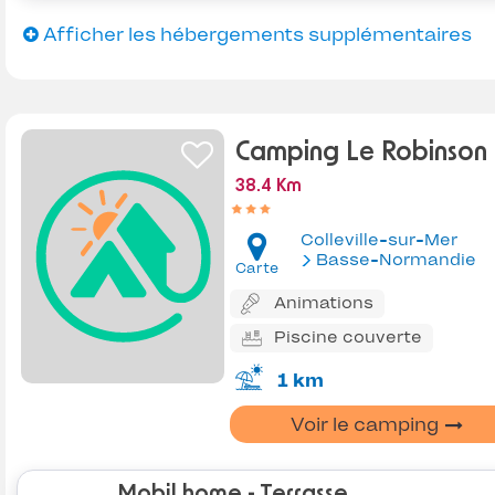
Afficher les hébergements supplémentaires
Camping Le Robinson
38.4 Km
Colleville-sur-Mer
Basse-Normandie
Carte
Animations
Piscine couverte
1 km
Voir le camping
Mobil home - Terrasse