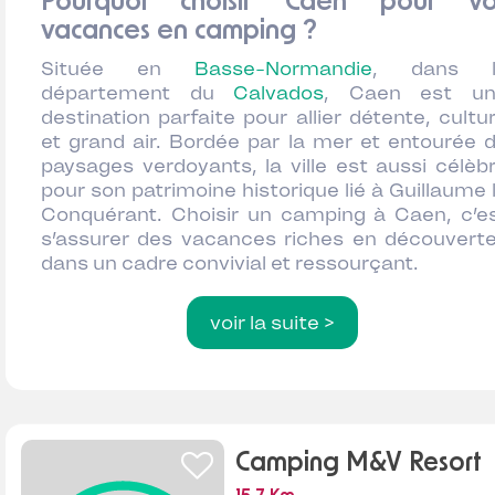
Pourquoi choisir Caen pour vo
vacances en camping ?
Située en
Basse-Normandie
, dans l
département du
Calvados
, Caen est u
destination parfaite pour allier détente, cultu
et grand air. Bordée par la mer et entourée 
paysages verdoyants, la ville est aussi célèb
pour son patrimoine historique lié à Guillaume 
Conquérant. Choisir un camping à Caen, c’e
s’assurer des vacances riches en découvert
dans un cadre convivial et ressourçant.
voir la suite >
Camping M&V Resort