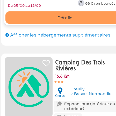
96 €
remboursé
Du 05/09 au 12/09
Détails
Afficher les hébergements supplémentaires
Camping Des Trois
Rivières
16.6 Km
Creully
Basse-Normandie
Carte
Espace jeux (intérieur ou
extérieur)