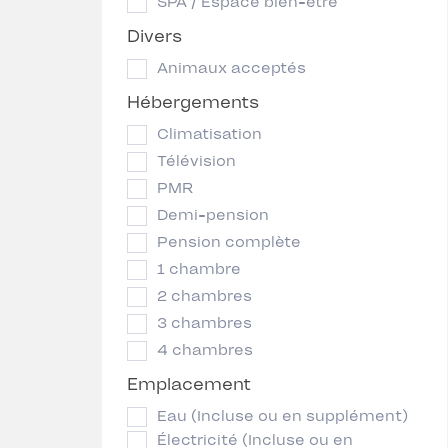
SPA / Espace bien-être
Divers
Animaux acceptés
Hébergements
Climatisation
Télévision
PMR
Demi-pension
Pension complète
1 chambre
2 chambres
3 chambres
4 chambres
Emplacement
Eau (Incluse ou en supplément)
Électricité (Incluse ou en