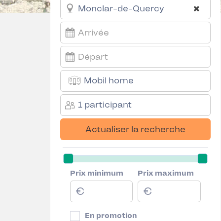
Mobil home
1 participant
Actualiser la recherche
Prix minimum
Prix maximum
En promotion