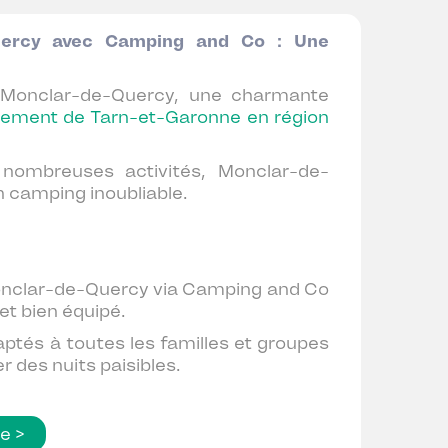
uercy avec Camping and Co : Une
 Monclar-de-Quercy, une charmante
tement de Tarn-et-Garonne en région
nombreuses activités, Monclar-de-
n camping inoubliable.
onclar-de-Quercy via Camping and Co
et bien équipé.
tés à toutes les familles et groupes
r des nuits paisibles.
te >