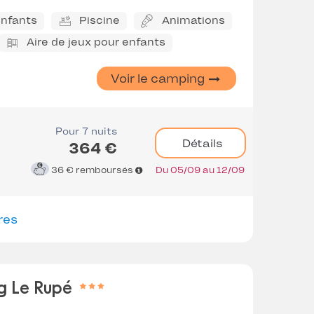
enfants
Piscine
Animations
Aire de jeux pour enfants
Voir le camping
Pour 7 nuits
Détails
364 €
36 €
remboursés
Du 05/09 au 12/09
res
g Le Rupé