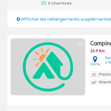
2 chambres
Afficher les hébergements supplémentai
Camping
26.9 Km
Sa
M
Carte
Pisci
Snack