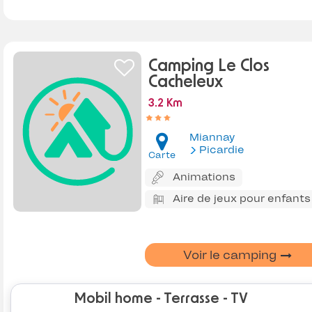
Camping Le Clos
Cacheleux
3.2 Km
Miannay
Picardie
Carte
Animations
Aire de jeux pour enfants
Voir le camping
Mobil home - Terrasse - TV