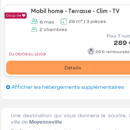
Mobil home - Terrasse - Clim - TV
Coup de
29 m² / 3 pièces
6 max
2 chambres
Pour 7 nui
289 
29 €
remboursé
Du 05/09 au 12/09
Détails
Afficher les hébergements supplémentaires
Une destination qui vous donnera le sourire, 
ville de
Moyenneville