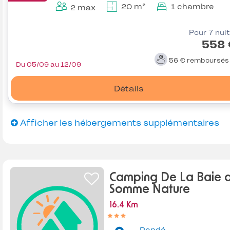
20 m²
1 chambre
2 max
Pour 7 nui
558 
56 €
remboursé
Du 05/09 au 12/09
Détails
Afficher les hébergements supplémentaires
Camping De La Baie 
Somme Nature
16.4 Km