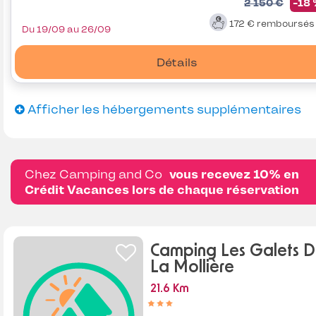
2 150 €
-18
172 €
remboursé
Du 19/09 au 26/09
Détails
Afficher les hébergements supplémentaires
Chez Camping and Co
vous recevez 10% en
Crédit Vacances lors de chaque réservation
Camping Les Galets 
La Mollière
21.6 Km