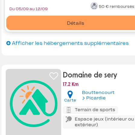
50 €
remboursé
Du 05/09 au 12/09
Détails
Afficher les hébergements supplémentaires
Domaine de sery
17.2 Km
Bouttencourt
Picardie
Carte
Terrain de sports
Espace jeux (intérieur ou
extérieur)