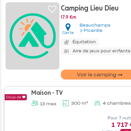
Camping Lieu Dieu
17.9 Km
Beauchamps
Picardie
Carte
Équitation
Aire de jeux pour enfants
Voir le camping
Maison - TV
Coup de
300 m²
4 chambres
13 max
Pour 7 nui
1 717