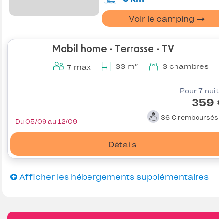
Voir le camping
Mobil home - Terrasse - TV
33 m²
3 chambres
7 max
Pour 7 nui
359 
36 €
remboursé
Du 05/09 au 12/09
Détails
Afficher les hébergements supplémentaires