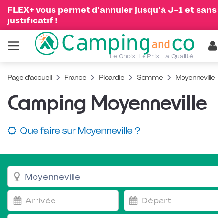
FLEX+ vous permet d'annuler jusqu'à J-1 et sans
justificatif !
Le Choix. Le Prix. La Qualité.
Page d'accueil
France
Picardie
Somme
Moyenneville
Camping Moyenneville
Que faire sur Moyenneville ?