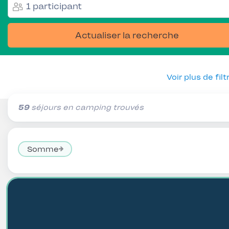
1 participant
Actualiser la recherche
Voir plus de filt
59
séjours en camping trouvés
Somme