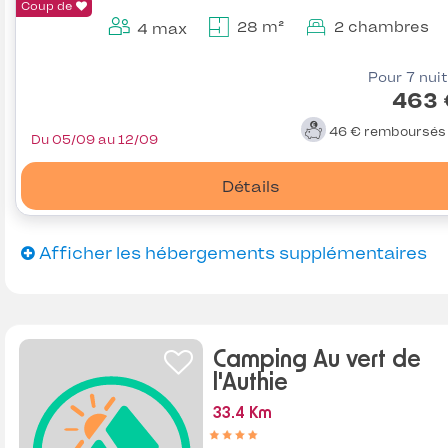
Coup de
28 m²
2 chambres
4 max
Pour 7 nui
463 
46 €
remboursé
Du 05/09 au 12/09
Détails
Afficher les hébergements supplémentaires
Camping Au vert de
l'Authie
33.4 Km