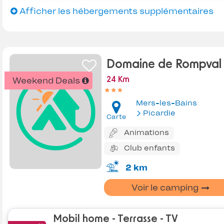
Afficher les hébergements supplémentaires
Domaine de Rompval
Weekend Deals
24 Km
Mers-les-Bains
Picardie
Carte
Animations
Club enfants
2 km
Voir le camping
Mobil home - Terrasse - TV