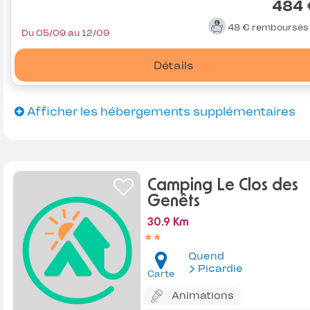
484 
48 €
remboursé
Du 05/09 au 12/09
Détails
Afficher les hébergements supplémentaires
Camping Le Clos des
Genêts
30.9 Km
Quend
Picardie
Carte
Animations