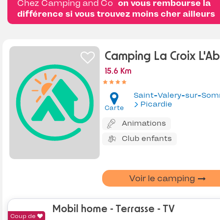
Chez Camping and Co
on vous rembourse la
différence si vous trouvez moins cher ailleurs
Camping La Croix L'A
15.6 Km
Saint-Valery-sur-So
Picardie
Carte
Animations
Club enfants
Voir le camping
Mobil home - Terrasse - TV
Coup de