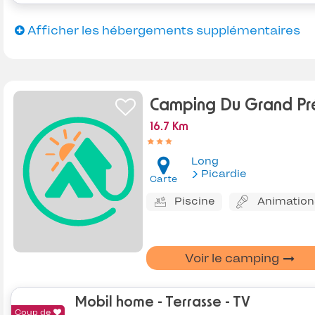
Afficher les hébergements supplémentaires
Camping Du Grand Pr
16.7 Km
Long
Picardie
Carte
Piscine
Animation
Voir le camping
Mobil home - Terrasse - TV
Coup de