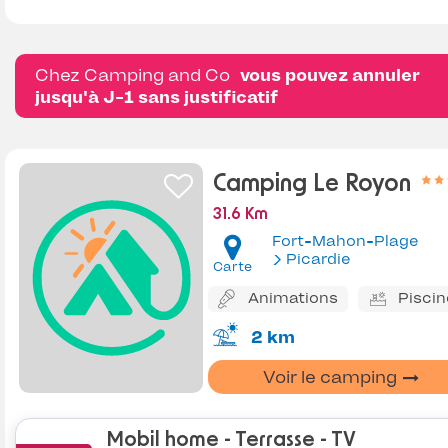
Chez Camping and Co
vous pouvez annuler
jusqu'à J-1 sans justificatif
Camping Le Royon
31.6 Km
Fort-Mahon-Plage
Picardie
Carte
Animations
Piscin
2 km
Voir le camping
Mobil home - Terrasse - TV