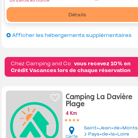
Du 29/08 au 05/09
Détails
Afficher les hébergements supplémentaires
Chez Camping and Co
vous recevez 10% en
Crédit Vacances lors de chaque réservation
Camping La Davière
Plage
4 Km
Saint-Jean-de-Monts
Pays-de-la-Loire
Carte