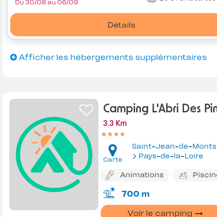
Du 30/08 au 06/09
Détails
Afficher les hébergements supplémentaires
Camping L'Abri Des Pi
3.3 Km
Saint-Jean-de-Monts
Pays-de-la-Loire
Carte
Animations
Piscin
700 m
Voir le camping