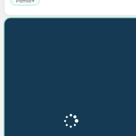
Pornic