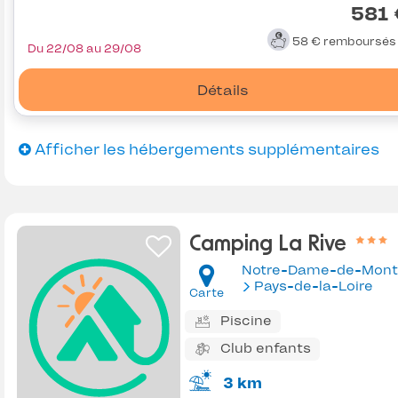
581 
58 €
remboursé
Du 22/08 au 29/08
Détails
Afficher les hébergements supplémentaires
Camping La Rive
Notre-Dame-de-Mont
Pays-de-la-Loire
Carte
Piscine
Club enfants
3 km