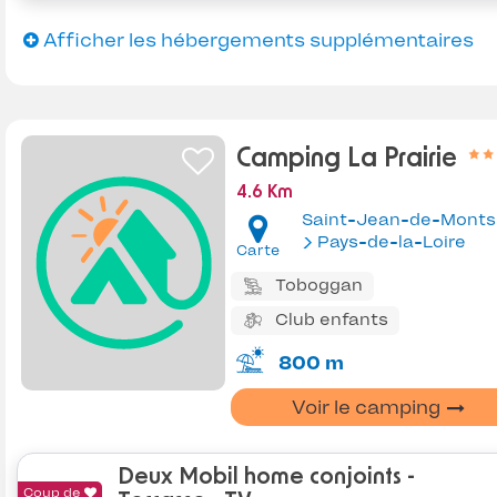
Afficher les hébergements supplémentaires
Camping La Prairie
4.6 Km
Saint-Jean-de-Monts
Pays-de-la-Loire
Carte
Toboggan
Club enfants
800 m
Voir le camping
Deux Mobil home conjoints -
Coup de