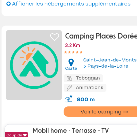
Afficher les hébergements supplémentaires
Camping Places Doré
3.2 Km
Saint-Jean-de-Monts
Pays-de-la-Loire
Carte
Toboggan
Animations
800 m
Voir le camping
Mobil home - Terrasse - TV
Coup de