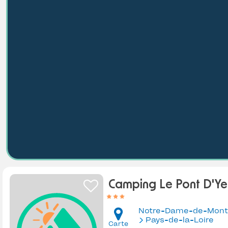
Camping Le Pont D'Ye
Notre-Dame-de-Mont
Pays-de-la-Loire
Carte