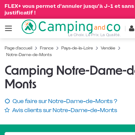
FLEX+ vous permet d'annuler jusqu'à J-1 et sans
justificatif !
Le Choix. Le Prix. La Qualité.
Page d'accueil
France
Pays-de-la-Loire
Vendée
Notre-Dame-de-Monts
Camping Notre-Dame-d
Monts
Que faire sur Notre-Dame-de-Monts ?
Avis clients sur Notre-Dame-de-Monts