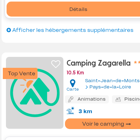
Détails
Afficher les hébergements supplémentaires
Camping Zagarella
Top Vente
10.5 Km
Saint-Jean-de-Monts
Pays-de-la-Loire
Carte
Animations
Piscin
3 km
Voir le camping