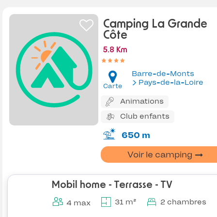
Camping La Grande
Côte
5.8 Km
Barre-de-Monts
Pays-de-la-Loire
Carte
Animations
Club enfants
650 m
Voir le camping
Mobil home - Terrasse - TV
31 m²
2 chambres
4 max