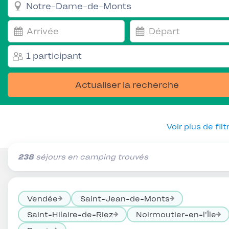
1 participant
Actualiser la recherche
Voir plus de filt
238
séjours en camping trouvés
Vendée
Saint-Jean-de-Monts
Saint-Hilaire-de-Riez
Noirmoutier-en-l'Île