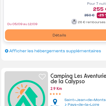
Pour 7 nui
255 
350 €
-25
26 €
remboursé
Du 05/09 au 12/09
Détails
Afficher les hébergements supplémentaires
Camping Les Aventurie
de la Calypso
2.9 Km
Saint-Jean-de-Monts
Pays-de-la-Loire