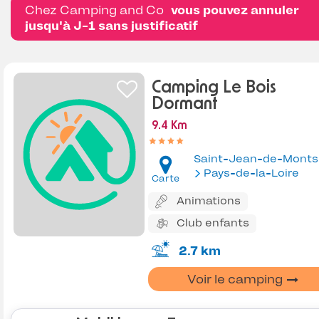
Chez Camping and Co
vous pouvez annuler
jusqu'à J-1 sans justificatif
Camping Le Bois
Dormant
9.4 Km
Saint-Jean-de-Monts
Pays-de-la-Loire
Carte
Animations
Club enfants
2.7 km
Voir le camping