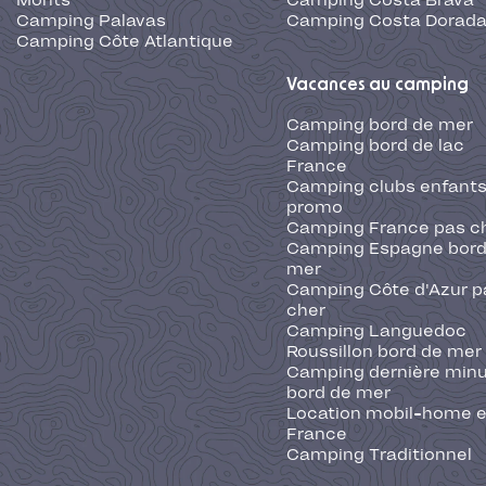
Monts
Camping Costa Brava
Camping Palavas
Camping Costa Dorad
Camping Côte Atlantique
Vacances au camping
Camping bord de mer
Camping bord de lac
France
Camping clubs enfants
promo
Camping France pas c
Camping Espagne bord
mer
Camping Côte d'Azur p
cher
Camping Languedoc
Roussillon bord de mer
Camping dernière min
bord de mer
Location mobil-home 
France
Camping Traditionnel