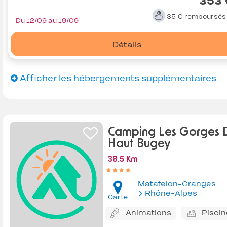
353 
35 €
remboursé
Du 12/09 au 19/09
Détails
Afficher les hébergements supplémentaires
Camping Les Gorges 
Haut Bugey
38.5 Km
Matafelon-Granges
Rhône-Alpes
Carte
Animations
Piscin