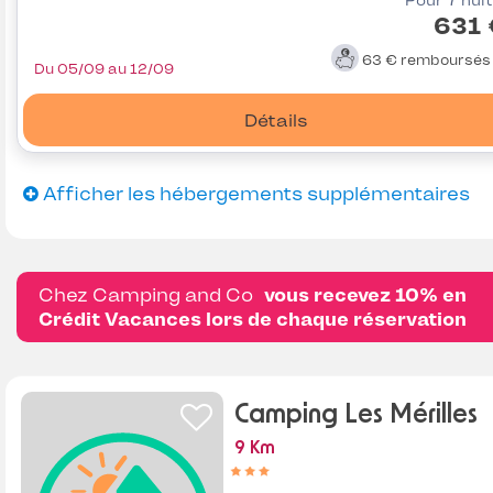
Pour 7 nui
631 
63 €
remboursé
Du 05/09 au 12/09
Détails
Afficher les hébergements supplémentaires
Chez Camping and Co
vous recevez 10% en
Crédit Vacances lors de chaque réservation
Camping Les Mérilles
9 Km