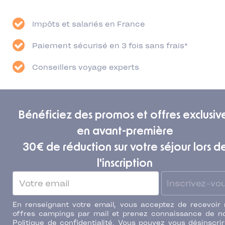
Impôts et salariés en France
Paiement sécurisé en 3 fois sans frais*
Conseillers voyage experts
Bénéficiez des promos et offres exclusiv
en avant-première
30€ de réduction sur votre séjour lors d
l'inscription
Inscrivez-vo
En renseignant votre email, vous acceptez de recevoir
offres campings par mail et prenez connaissance de n
Politique de confidentialité. Vous pouvez vous désinscri