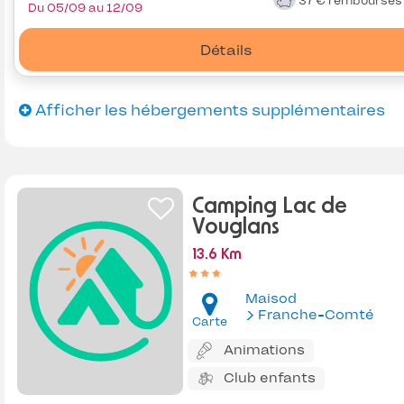
37 €
remboursé
Du 05/09 au 12/09
Détails
Afficher les hébergements supplémentaires
Camping Lac de
Vouglans
13.6 Km
Maisod
Franche-Comté
Carte
Animations
Club enfants