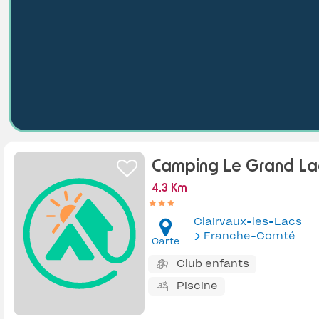
Camping Le Grand La
4.3 Km
Clairvaux-les-Lacs
Franche-Comté
Carte
Club enfants
Piscine