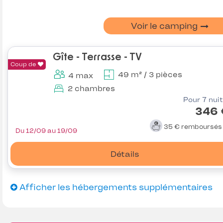
Voir le camping
Gîte - Terrasse - TV
Coup de
49 m² / 3 pièces
4 max
2 chambres
Pour 7 nui
346 
35 €
remboursé
Du 12/09 au 19/09
Détails
Afficher les hébergements supplémentaires