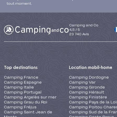
tout moment.
Camping and Co
4,5
/
5
23 740
Avis
Top destinations
Location mobil-home
Camping France
Camping Dordogne
Camping Espagne
Camping Var
Camping Italie
Camping Gironde
Camping Portugal
Camping Hérault
Camping Argelès sur mer
Camping Finistère
Camping Grau du Roi
Camping Pays de la Loi
Camping Fréjus
Camping Poitou Chare
Camping Saint Jean de
Camping Sud de la Fra