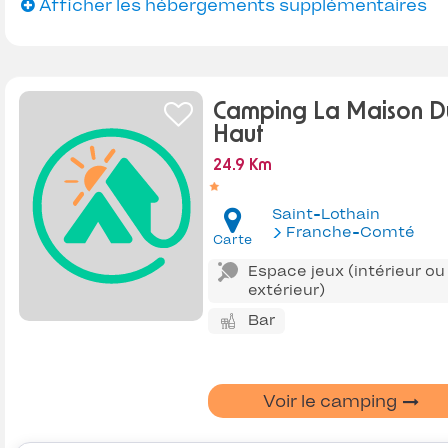
Afficher les hébergements supplémentaires
Camping La Maison D
Haut
24.9 Km
Saint-Lothain
Franche-Comté
Carte
Espace jeux (intérieur ou
extérieur)
Bar
Voir le camping