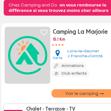
Chez Camping and Co
on vous rembourse la
différence si vous trouvez moins cher ailleurs
Camping La Marjorie
15.1 Km
Lons-le-Saunier
Franche-Comté
Carte
Animations
Club enfants
Voir le camping
Chalet - Terrasse - TV