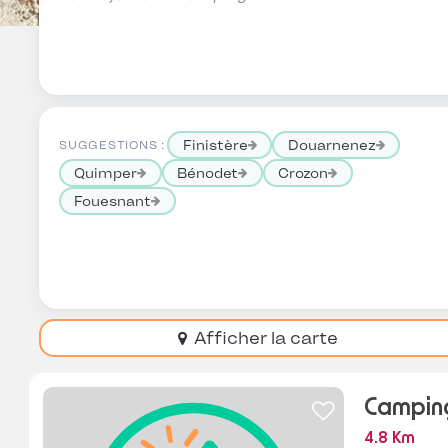
Finistère
Douarnenez
SUGGESTIONS :
Quimper
Bénodet
Crozon
Fouesnant
Afficher la carte
Camping
4.8 Km