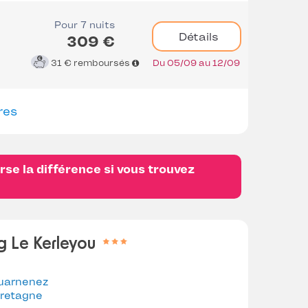
Pour 7 nuits
Détails
309 €
31 €
remboursés
Du 05/09 au 12/09
res
se la différence si vous trouvez
 Le Kerleyou
uarnenez
retagne