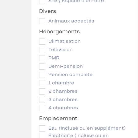
SPA / Espace bien-être
Divers
Animaux acceptés
Hébergements
Climatisation
Télévision
PMR
Demi-pension
Pension complète
1 chambre
2 chambres
3 chambres
4 chambres
Emplacement
Eau (Incluse ou en supplément)
Électricité (Incluse ou en