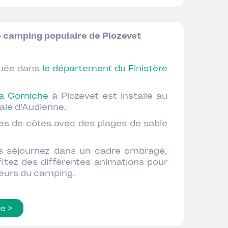
e camping populaire de Plozevet
uée dans
le département du Finistère
a Corniche
à Plozevet est installé au
aie d’Audienne.
es de côtes avec des plages de sable
us séjournez dans un cadre ombragé,
fitez des différentes animations pour
teurs du camping.
te >