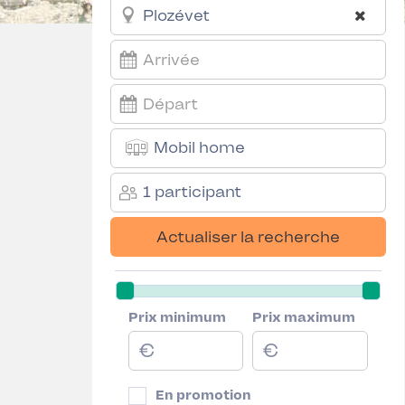
Mobil home
1 participant
Actualiser la recherche
Prix minimum
Prix maximum
En promotion