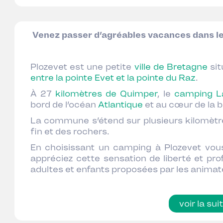
Venez passer d’agréables vacances dans l
Plozevet est une petite
ville de Bretagne
sit
entre la pointe Evet et la pointe du Raz
.
À 27
kilomètres de Quimper
, le
camping L
bord de l’océan
Atlantique
et au cœur de la b
La commune s’étend sur plusieurs kilomètr
fin et des rochers.
En choisissant un camping à Plozevet vo
appréciez cette sensation de liberté et pro
adultes et enfants proposées par les anima
voir la sui