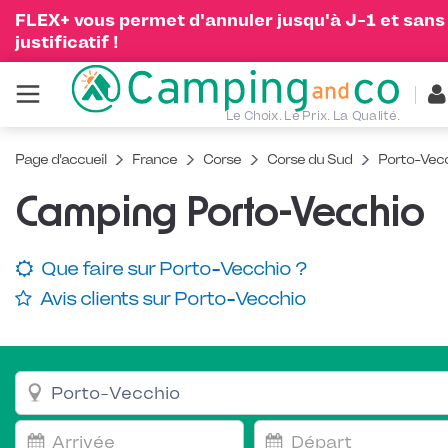
FLEX+ vous permet d'annuler jusqu'à J-1 et sans
justificatif !
Le Choix. Le Prix. La Qualité.
Page d'accueil
France
Corse
Corse du Sud
Porto-Vec
Camping Porto-Vecchio
Que faire sur Porto-Vecchio ?
Avis clients sur Porto-Vecchio