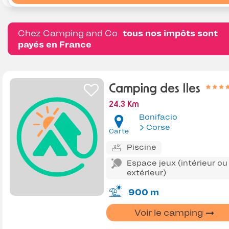
Chez Camping and Co
tous nos impôts sont
payés en France
Camping des Iles
24.3 Km
Bonifacio
Corse
Carte
Piscine
Espace jeux (intérieur ou
extérieur)
900 m
Voir le camping