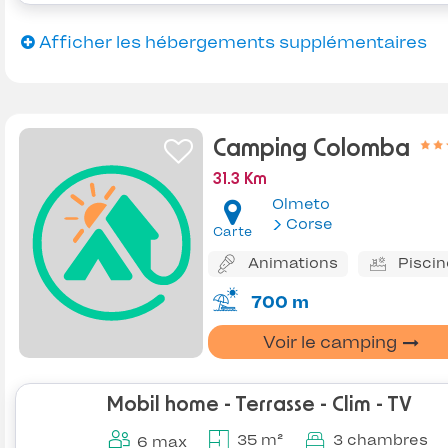
Afficher les hébergements supplémentaires
Camping Colomba
31.3 Km
Olmeto
Corse
Carte
Animations
Piscin
700 m
Voir le camping
Mobil home - Terrasse - Clim - TV
35 m²
3 chambres
6 max