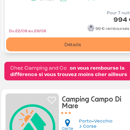
Pour 7 nui
994 
99 €
remboursé
Du 22/08 au 29/08
Détails
Chez Camping and Co
on vous rembourse la
différence si vous trouvez moins cher ailleurs
Camping Campo Di
Mare
Porto-Vecchio
Corse
Carte