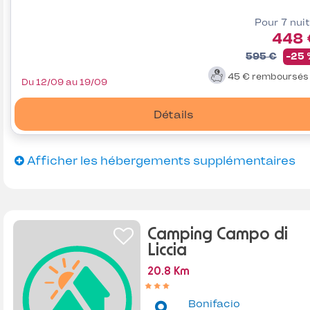
Pour 7 nui
448 
595 €
-25
45 €
remboursé
Du 12/09 au 19/09
Détails
Afficher les hébergements supplémentaires
Camping Campo di
Liccia
20.8 Km
Bonifacio