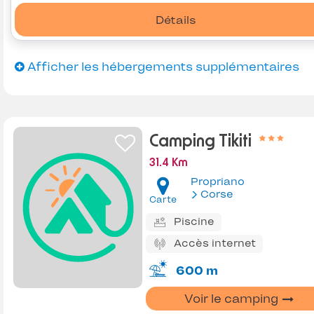
Détails
Afficher les hébergements supplémentaires
Camping Tikiti
31.4 Km
Propriano
Corse
Carte
Piscine
Accès internet
600 m
Voir le camping