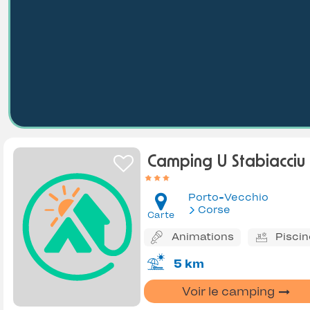
Camping U Stabiacciu
Porto-Vecchio
Corse
Carte
Animations
Piscin
5 km
Voir le camping