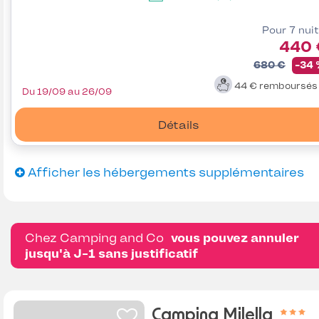
Pour 7 nui
440 
680 €
-34
44 €
remboursé
Du 19/09 au 26/09
Détails
Afficher les hébergements supplémentaires
Chez Camping and Co
vous pouvez annuler
jusqu'à J-1 sans justificatif
Camping Milella