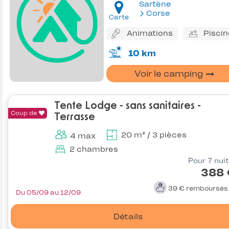
Sartène
Corse
Carte
Animations
Piscin
10 km
Voir le camping
Tente Lodge - sans sanitaires -
Coup de
Terrasse
20 m² / 3 pièces
4 max
2 chambres
Pour 7 nui
388 
39 €
remboursé
Du 05/09 au 12/09
Détails