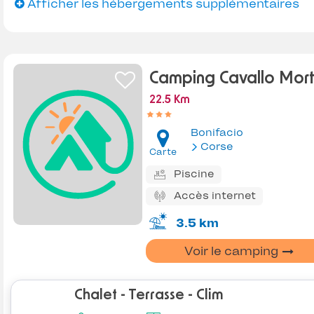
Afficher les hébergements supplémentaires
Camping Cavallo Mor
22.5 Km
Bonifacio
Corse
Carte
Piscine
Accès internet
3.5 km
Voir le camping
Chalet - Terrasse - Clim