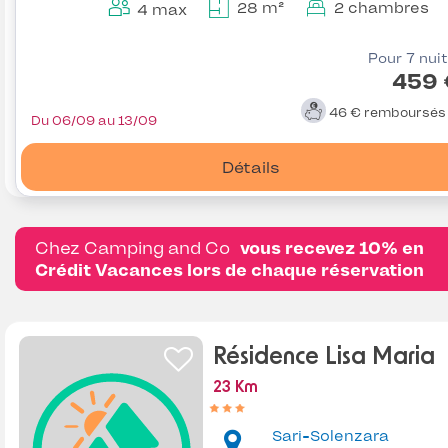
28 m²
2 chambres
4 max
Pour 7 nui
459 
46 €
remboursé
Du 06/09 au 13/09
Détails
Chez Camping and Co
vous recevez 10% en
Crédit Vacances lors de chaque réservation
Résidence Lisa Maria
23 Km
Sari-Solenzara