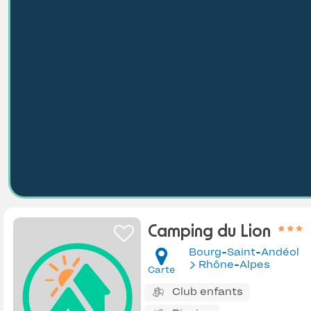
Camping du Lion
Bourg-Saint-Andéol
Rhône-Alpes
Carte
Club enfants