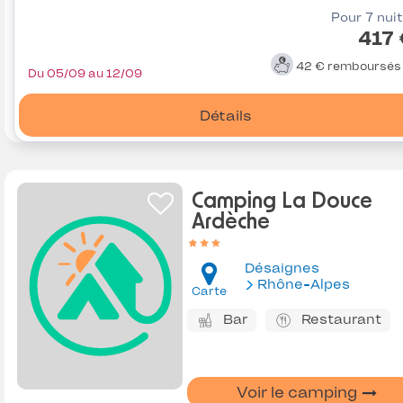
Pour 7 nui
417
42 €
remboursé
Du 05/09 au 12/09
Détails
Camping La Douce
Ardèche
Désaignes
Rhône-Alpes
Carte
Bar
Restaurant
Voir le camping