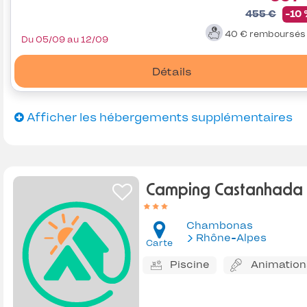
455 €
-10
40 €
remboursé
Du 05/09 au 12/09
Détails
Afficher les hébergements supplémentaires
Camping Castanhada
Chambonas
Rhône-Alpes
Carte
Piscine
Animation