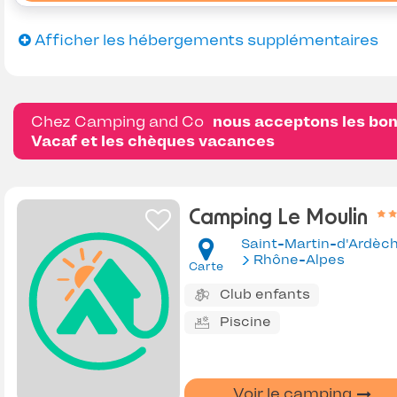
Afficher les hébergements supplémentaires
Chez Camping and Co
nous acceptons les bo
Vacaf et les chèques vacances
Camping Le Moulin
Saint-Martin-d'Ardèc
Rhône-Alpes
Carte
Club enfants
Piscine
Voir le camping