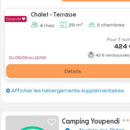
Chalet - Terrasse
Coup de
29 m²
2 chambres
4 max
Pour 7 nui
424 
42 €
remboursé
Du 05/09 au 12/09
Détails
Afficher les hébergements supplémentaires
Camping Youpendi