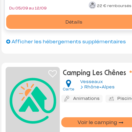
22 €
remboursé
Du 05/09 au 12/09
Détails
Afficher les hébergements supplémentaires
Camping Les Chênes
Vesseaux
Rhône-Alpes
Carte
Animations
Piscin
Voir le camping