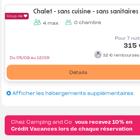
Chalet - sans cuisine - sans sanitaires
Coup de
0 chambre
4 max
Pour 7 nui
315 
32 €
remboursé
Du 05/09 au 12/09
Détails
Afficher les hébergements supplémentaires
Chez Camping and Co
vous recevez 10% en
Crédit Vacances lors de chaque réservation