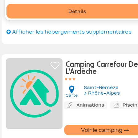
Détails
Afficher les hébergements supplémentaires
Camping Carrefour De
L'Ardèche
Saint-Remèze
Rhône-Alpes
Carte
Animations
Piscin
Voir le camping