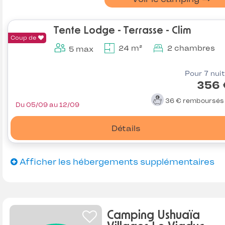
Tente Lodge - Terrasse - Clim
Coup de
24 m²
2 chambres
5 max
Pour 7 nui
356 
36 €
remboursé
Du 05/09 au 12/09
Détails
Afficher les hébergements supplémentaires
Camping Ushuaïa