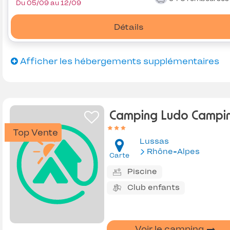
Du 05/09 au 12/09
Détails
Afficher les hébergements supplémentaires
Camping Ludo Campi
Top Vente
Lussas
Rhône-Alpes
Carte
Piscine
Club enfants
Voir le camping