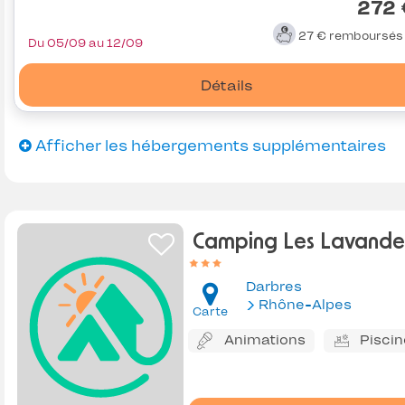
272 
27 €
remboursé
Du 05/09 au 12/09
Détails
Afficher les hébergements supplémentaires
Camping Les Lavande
Darbres
Rhône-Alpes
Carte
Animations
Piscin