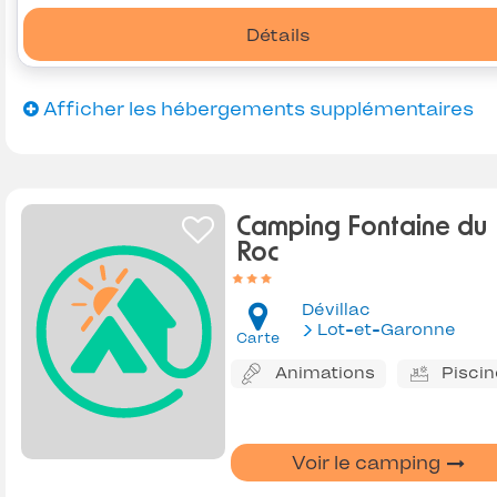
Détails
Afficher les hébergements supplémentaires
Camping Fontaine du
Roc
Dévillac
Lot-et-Garonne
Carte
Animations
Piscin
Voir le camping