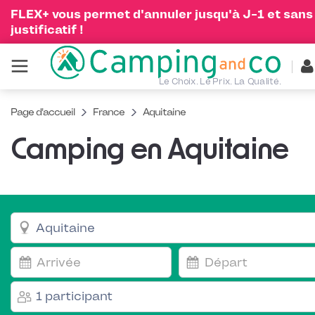
FLEX+ vous permet d'annuler jusqu'à J-1 et sans
justificatif !
Le Choix. Le Prix. La Qualité.
Page d'accueil
France
Aquitaine
Camping en Aquitaine
1 participant