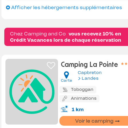
Afficher les hébergements supplémentaires
Chez Camping and Co
vous recevez 10% en
Crédit Vacances lors de chaque réservation
Camping La Pointe
Capbreton
Landes
Carte
Toboggan
Animations
1 km
Voir le camping