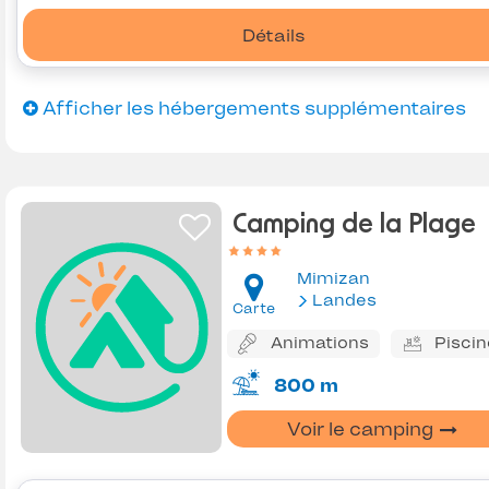
Détails
Afficher les hébergements supplémentaires
Camping de la Plage
Mimizan
Landes
Carte
Animations
Piscin
800 m
Voir le camping