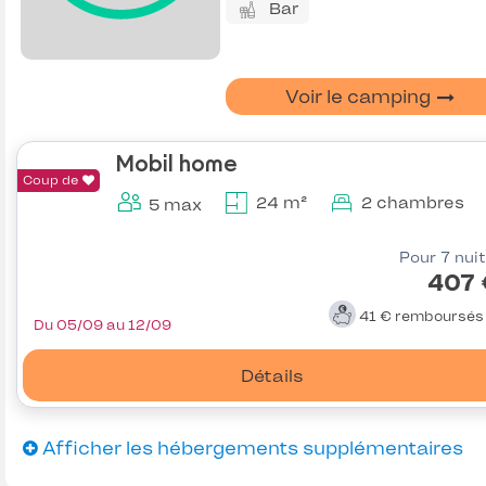
Bar
Voir le camping
Mobil home
Coup de
24 m²
2 chambres
5 max
Pour 7 nui
407 
41 €
remboursé
Du 05/09 au 12/09
Détails
Afficher les hébergements supplémentaires