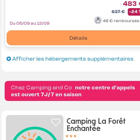
483 
637 €
-24
48 €
remboursé
Du 05/09 au 12/09
Détails
Afficher les hébergements supplémentaires
Chez Camping and Co
notre centre d'appels
est ouvert 7J/7 en saison
Camping La Forêt
Enchantée