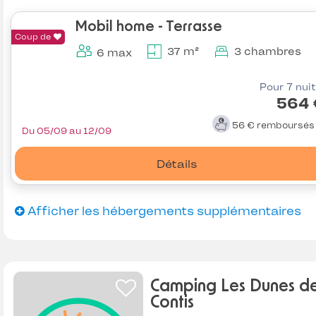
Mobil home - Terrasse
Coup de
37 m²
3 chambres
6 max
Pour 7 nui
564 
56 €
remboursé
Du 05/09 au 12/09
Détails
Afficher les hébergements supplémentaires
Camping Les Dunes d
Contis