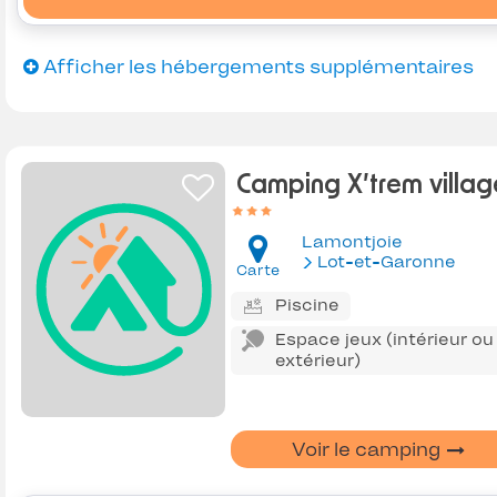
Afficher les hébergements supplémentaires
Camping X’trem villag
Lamontjoie
Lot-et-Garonne
Carte
Piscine
Espace jeux (intérieur ou
extérieur)
Voir le camping