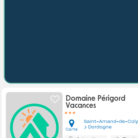
Domaine Périgord
Vacances
Saint-Amand-de-Coly
Dordogne
Carte