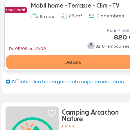
Mobil home - Terrasse - Clim - TV
Coup de
25 m²
3 chambres
6 max
Pour 7 nui
820 
82 €
remboursé
Du 05/09 au 12/09
Détails
Afficher les hébergements supplémentaires
Camping Arcachon
Nature