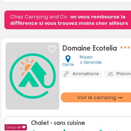
Chez Camping and Co
on vous rembourse la
différence si vous trouvez moins cher ailleurs
Domaine Ecotelia
Nizan
Gironde
Carte
Animations
Piscin
Voir le camping
Chalet - sans cuisine
Coup de