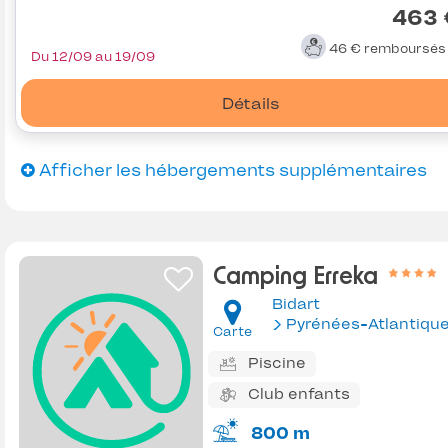
463 
46 €
remboursé
Du 12/09 au 19/09
Détails
Afficher les hébergements supplémentaires
Camping Erreka
Bidart
Pyrénées-Atlantiqu
Carte
Piscine
Club enfants
800 m