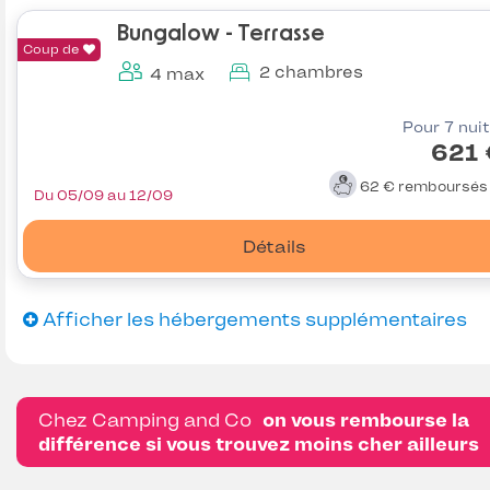
Bungalow - Terrasse
Coup de
2 chambres
4 max
Pour 7 nui
621 
62 €
remboursé
Du 05/09 au 12/09
Détails
Afficher les hébergements supplémentaires
Chez Camping and Co
on vous rembourse la
différence si vous trouvez moins cher ailleurs