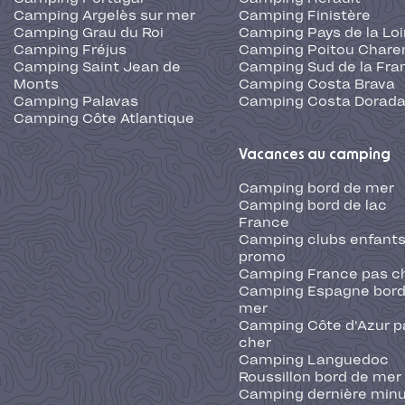
Camping Argelès sur mer
Camping Finistère
Camping Grau du Roi
Camping Pays de la Loi
Camping Fréjus
Camping Poitou Chare
Camping Saint Jean de
Camping Sud de la Fra
Monts
Camping Costa Brava
Camping Palavas
Camping Costa Dorad
Camping Côte Atlantique
Vacances au camping
Camping bord de mer
Camping bord de lac
France
Camping clubs enfants
promo
Camping France pas c
Camping Espagne bord
mer
Camping Côte d'Azur p
cher
Camping Languedoc
Roussillon bord de mer
Camping dernière min