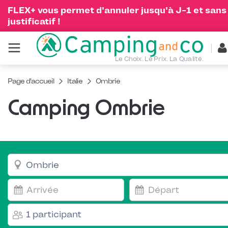
FLEX+ vous permet d'annuler jusqu'à J-1 et sans
justificatif !
Le Choix. Le Prix. La Qualité.
Page d'accueil
Italie
Ombrie
Camping Ombrie
1 participant