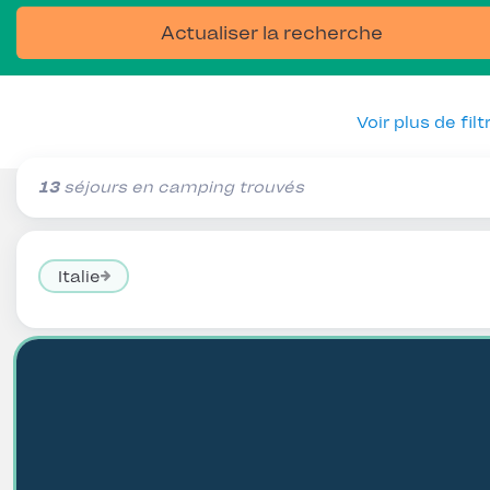
Actualiser la recherche
Voir plus de filt
13
séjours en camping trouvés
Italie