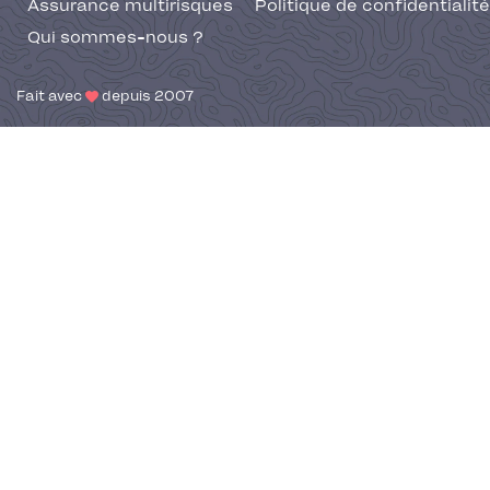
Assurance multirisques
Politique de confidentialité
Qui sommes-nous ?
Fait avec
depuis 2007