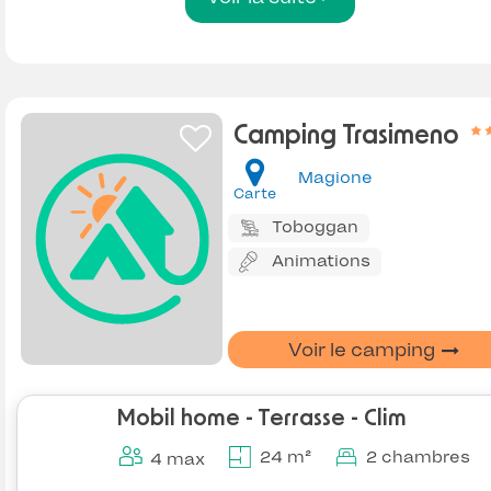
Camping Trasimeno
Magione
Carte
Toboggan
Animations
Voir le camping
Mobil home - Terrasse - Clim
24 m²
2 chambres
4 max