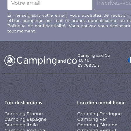
Inscrivez-vo
En renseignant votre email, vous acceptez de recevoir
offres campings par mail et prenez connaissance de n
Politique de confidentialité. Vous pouvez vous désinscri
tout moment.
Camping and Co
4,5
/
5
23 769
Avis
Top destinations
Location mobil-home
Camping France
Camping Dordogne
Camping Espagne
Camping Var
Camping Italie
Camping Gironde
Camping Portugal
Camping Hérault