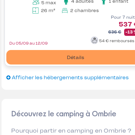
4 adultes
1 enfant
5 max
26 m²
2 chambres
Pour 7 nui
537 
636 €
-13
54 €
remboursé
Du 05/09 au 12/09
Détails
Afficher les hébergements supplémentaires
Découvrez le camping à Ombrie
Pourquoi partir en camping en Ombrie ?