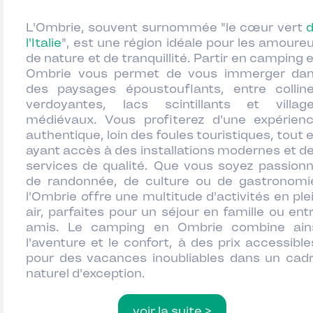
L'Ombrie, souvent surnommée "le cœur vert
l'Italie
", est une région idéale pour les amoure
de nature et de tranquillité. Partir en camping 
Ombrie vous permet de vous immerger da
des paysages époustouflants, entre collin
verdoyantes, lacs scintillants et villag
médiévaux. Vous profiterez d'une expérien
authentique, loin des foules touristiques, tout 
ayant accès à des installations modernes et d
services de qualité. Que vous soyez passion
de randonnée, de culture ou de gastronomi
l'Ombrie offre une multitude d'activités en ple
air, parfaites pour un séjour en famille ou ent
amis. Le camping en Ombrie combine ain
l'aventure et le confort, à des prix accessible
pour des vacances inoubliables dans un cad
naturel d'exception.
voir la suite >