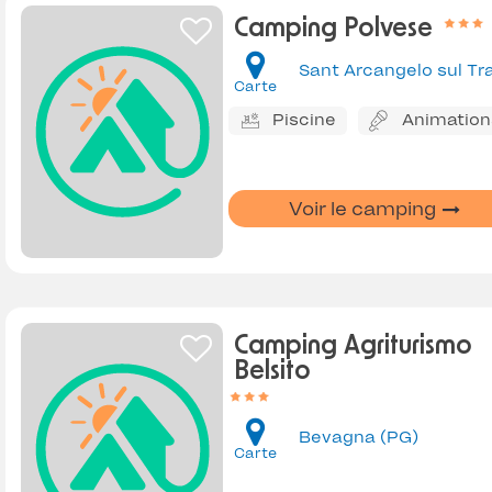
Camping Polvese
Carte
Piscine
Animation
Voir le camping
Camping Agriturismo
Belsito
Bevagna (PG)
Carte