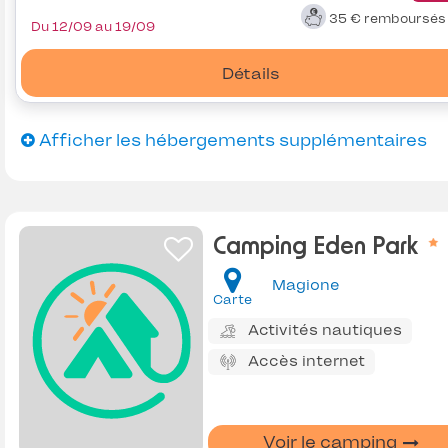
35 €
remboursé
Du 12/09 au 19/09
Détails
Afficher les hébergements supplémentaires
Camping Eden Park
Magione
Carte
Activités nautiques
Accès internet
Voir le camping