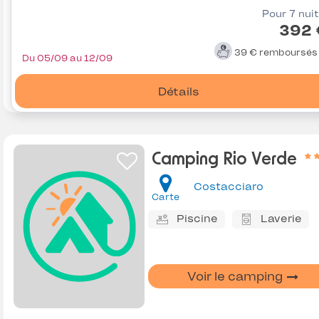
Pour 7 nui
392 
39 €
remboursé
Du 05/09 au 12/09
Détails
Camping Rio Verde
Costacciaro
Carte
Piscine
Laverie
Voir le camping