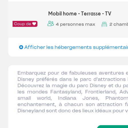
Mobil home - Terrasse - TV
Coup de
4 personnes max
2 cham
Afficher les hébergements supplémentai
Embarquez pour de fabuleuses aventures et
Disney préférés dans le parc d'attractions
Découvrez la magie du parc Disney et du p
les mondes Fantasyland, Frontierland, Adv
small world, Indiana Jones, Phanto
enchantement, à chacun son attraction fav
Disneyland sont donc des lieux idéaux pour 