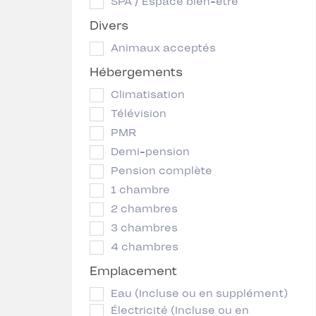
SPA / Espace bien-être
Divers
Animaux acceptés
Hébergements
Climatisation
Télévision
PMR
Demi-pension
Pension complète
1 chambre
2 chambres
3 chambres
4 chambres
Emplacement
Eau (Incluse ou en supplément)
Électricité (Incluse ou en