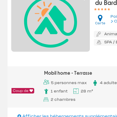
du Bard
Poi
C
Carte
Anima
SPA /
Mobil home - Terrasse
5 personnes max
4 adult
Coup de
1 enfant
28 m²
2 chambres
Afficher les hébergements supplémentai