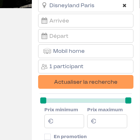
Mobil home
1 participant
Actualiser la recherche
Prix minimum
Prix maximum
En promotion