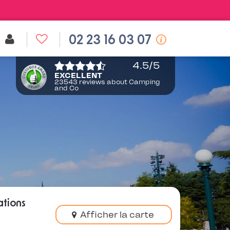
02 23 16 03 07
4.5
/5
EXCELLENT
23543 reviews about Camping
and Co
ations
Afficher la carte