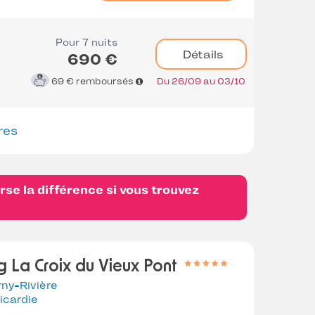
Pour 7 nuits
Détails
690 €
69 €
remboursés
Du 26/09 au 03/10
res
se la différence si vous trouvez
 La Croix du Vieux Pont
ny-Rivière
icardie