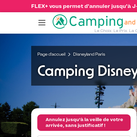
FLEX+ vous permet d'annuler jusqu'à J-1
Le Choix. Le Prix. La 
Page d'accueil
Disneyland Paris
Camping Disney
Annulez jusqu'à la veille de votre
arrivée, sans justificatif !