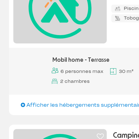
Pisci
Tobo
Mobil home - Terrasse
6 personnes max
30 m²
2 chambres
Afficher les hébergements supplémentai
Camping