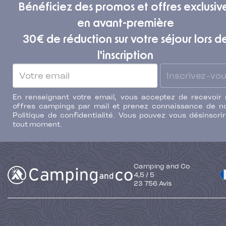
Bénéficiez des promos et offres exclusiv
en avant-première
30€ de réduction sur votre séjour lors d
l'inscription
Inscrivez-vo
En renseignant votre email, vous acceptez de recevoir
offres campings par mail et prenez connaissance de n
Politique de confidentialité. Vous pouvez vous désinscri
tout moment.
Camping and Co
4,5
/
5
23 756
Avis