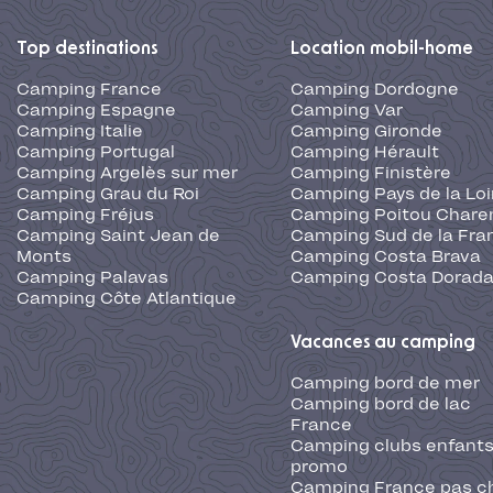
Top destinations
Location mobil-home
Camping France
Camping Dordogne
Camping Espagne
Camping Var
Camping Italie
Camping Gironde
Camping Portugal
Camping Hérault
Camping Argelès sur mer
Camping Finistère
Camping Grau du Roi
Camping Pays de la Loi
Camping Fréjus
Camping Poitou Chare
Camping Saint Jean de
Camping Sud de la Fra
Monts
Camping Costa Brava
Camping Palavas
Camping Costa Dorad
Camping Côte Atlantique
Vacances au camping
Camping bord de mer
Camping bord de lac
France
Camping clubs enfants
promo
Camping France pas c