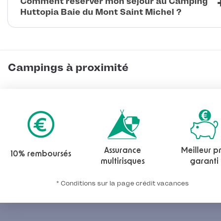
Comment réserver mon séjour au Camping
Huttopia Baie du Mont Saint Michel ?
Campings à proximité
Assurance
Meilleur pr
10% remboursés
multirisques
garanti
* Conditions sur la page crédit vacances