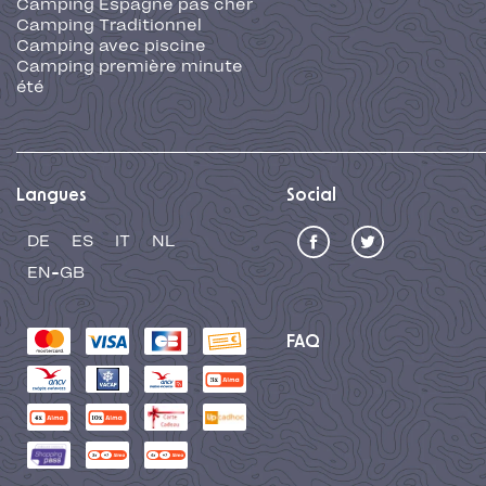
Camping Espagne pas cher
Camping Traditionnel
Camping avec piscine
Camping première minute
été
Langues
Social
DE
ES
IT
NL
EN-GB
FAQ