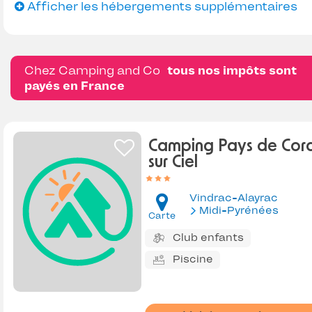
Afficher les hébergements supplémentaires
Chez Camping and Co
tous nos impôts sont
payés en France
Camping Pays de Cor
sur Ciel
Vindrac-Alayrac
Midi-Pyrénées
Carte
Club enfants
Piscine