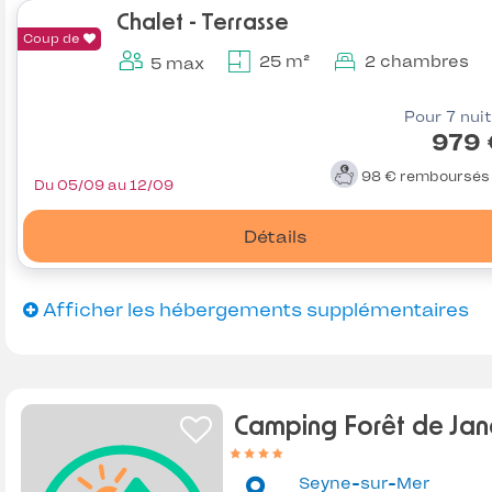
Chalet - Terrasse
Coup de
25 m²
2 chambres
5 max
Pour 7 nui
979 
98 €
remboursé
Du 05/09 au 12/09
Détails
Afficher les hébergements supplémentaires
Camping Forêt de Jan
Seyne-sur-Mer