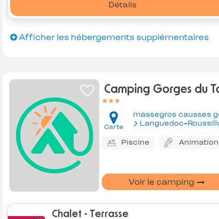
Détails
Afficher les hébergements supplémentaires
Camping Gorges du T
Languedoc-Roussill
Carte
Piscine
Animation
Voir le camping
Chalet - Terrasse