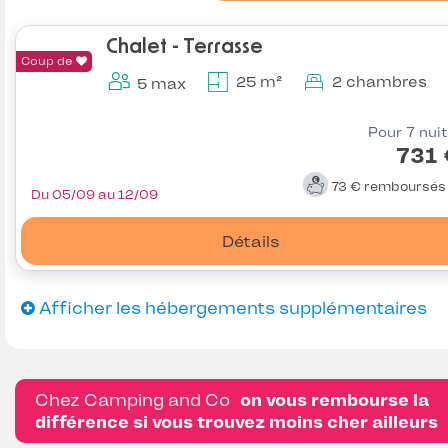
Chalet - Terrasse
Coup de
25 m²
2 chambres
5 max
Pour 7 nui
731 
73 €
remboursé
Du 05/09 au 12/09
Détails
Afficher les hébergements supplémentaires
Chez Camping and Co
on vous rembourse la
différence si vous trouvez moins cher ailleurs