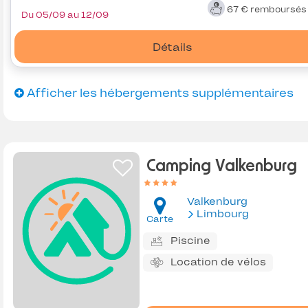
67 €
remboursé
Du 05/09 au 12/09
Détails
Afficher les hébergements supplémentaires
Camping Valkenburg
Valkenburg
Limbourg
Carte
Piscine
Location de vélos