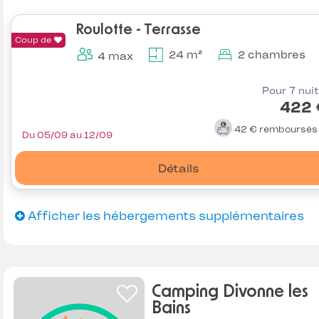
Roulotte - Terrasse
Coup de
24 m²
2 chambres
4 max
Pour 7 nui
422 
42 €
remboursé
Du 05/09 au 12/09
Détails
Afficher les hébergements supplémentaires
Camping Divonne les
Bains