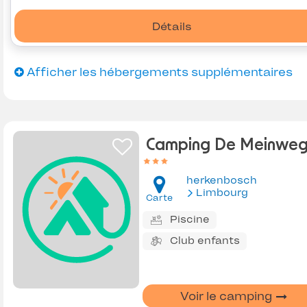
Détails
Afficher les hébergements supplémentaires
Camping De Meinwe
herkenbosch
Limbourg
Carte
Piscine
Club enfants
Voir le camping