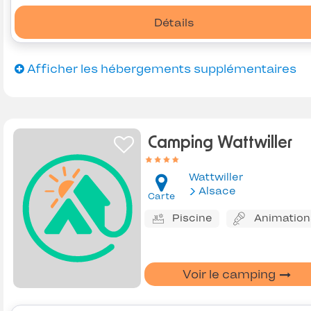
Détails
Afficher les hébergements supplémentaires
Camping Wattwiller
Wattwiller
Alsace
Carte
Piscine
Animation
Voir le camping