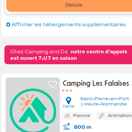
Détails
Afficher les hébergements supplémentaires
Chez Camping and Co
notre centre d'appels
est ouvert 7J/7 en saison
Camping Les Falaises
Saint-Pierre-en-Port
Haute-Normandie
Carte
Piscine
Animation
800 m