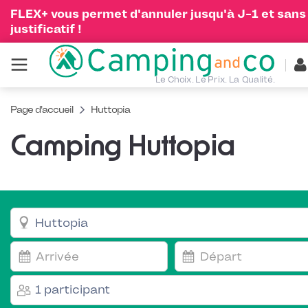
FLEX+ vous permet d'annuler jusqu'à J-1 et sans
justificatif !
Le Choix. Le Prix. La Qualité.
Page d'accueil
Huttopia
Camping Huttopia
1 participant