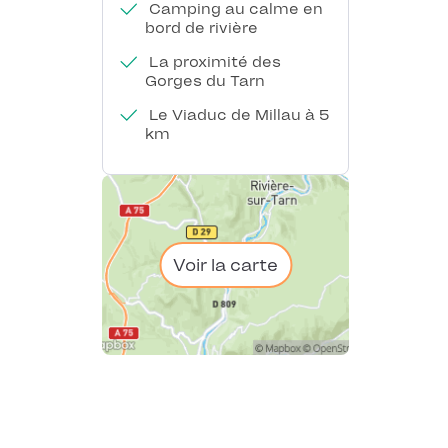
Camping au calme en
bord de rivière
La proximité des
Gorges du Tarn
Le Viaduc de Millau à 5
km
Voir la carte