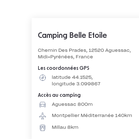
Camping Belle Etoile
Chemin Des Prades, 12520 Aguessac,
Midi-Pyrénées, France
Les coordonnées GPS
latitude 44.1525,
longitude 3.099867
Accès au camping
Aguessac 800m
Montpellier Méditerranée 140km
Millau 8km