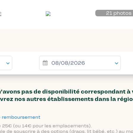
21 photos
avons pas de disponibilité correspondant à
vrez nos autres établissements dans la régi
 de remboursement
 de 25€ (ou 14€ pour les emplacements).
ble de souscrire à des options (draps, lit bébé, etc.) au 