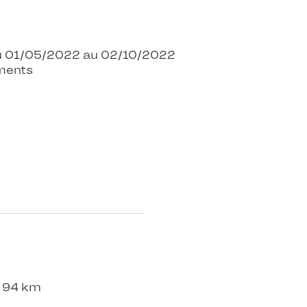
 Du 01/05/2022 au 02/10/2022
ments
- 94 km