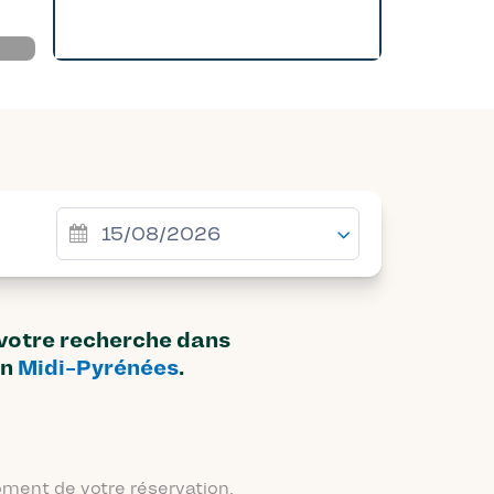
 votre recherche dans
on
Midi-Pyrénées
.
moment de votre réservation.