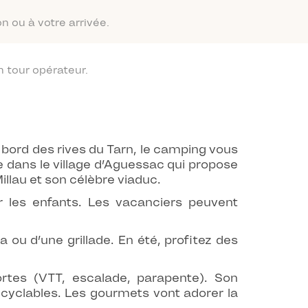
n ou à votre arrivée.
 tour opérateur.
 bord des rives du Tarn, le camping vous
e dans le village d’Aguessac qui propose
lau et son célèbre viaduc.
r les enfants. Les vacanciers peuvent
 ou d’une grillade. En été, profitez des
rtes (VTT, escalade, parapente). Son
yclables. Les gourmets vont adorer la