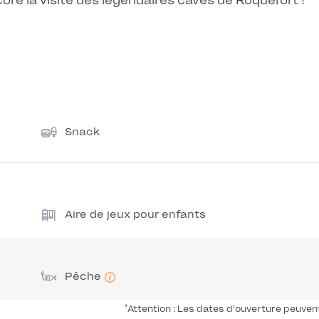
core la visite des légendaires caves de Roquefort !
Snack
Aire de jeux pour enfants
Pêche
*
Attention : Les dates d'ouverture peuven