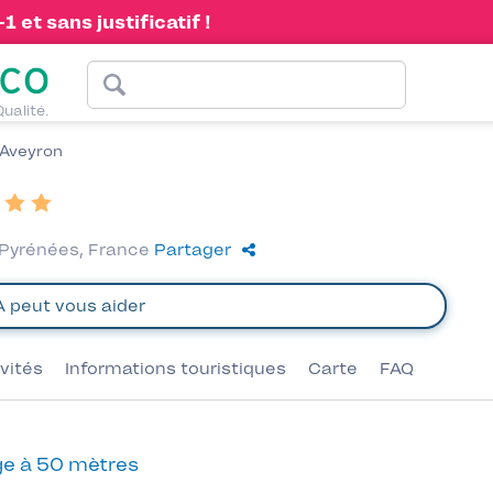
 et sans justificatif !
Qualité.
Aveyron
-Pyrénées, France
Partager
ivités
Informations touristiques
Carte
FAQ
e à 50 mètres