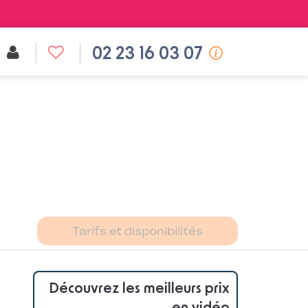
02 23 16 03 07
Tarifs et disponibilités
Découvrez les meilleurs prix