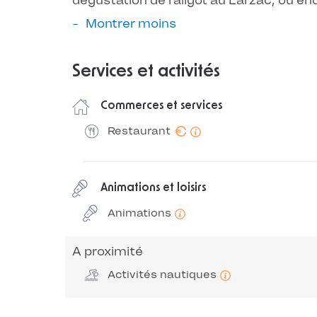
dégustation de l’aligot au Larzac, ou en
Montrer moins
Services et activités
Commerces et services
€
Restaurant
Animations et loisirs
Animations
A proximité
Activités nautiques