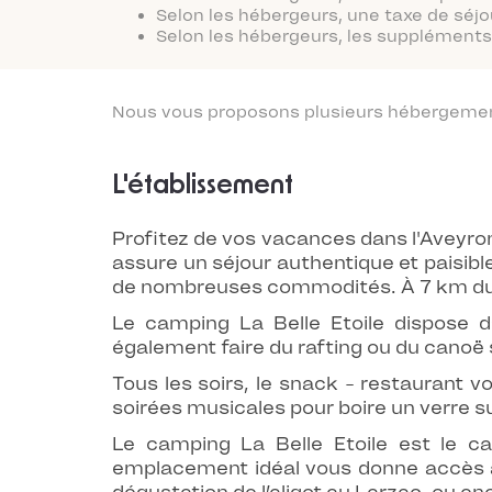
Selon les hébergeurs, une taxe de séjo
Selon les hébergeurs, les suppléments 
Nous vous proposons plusieurs hébergements
L'établissement
Profitez de vos vacances dans l'Aveyron
assure un séjour authentique et paisibl
de nombreuses commodités. À 7 km du ca
Le camping La Belle Etoile dispose d
également faire du rafting ou du canoë s
Tous les soirs, le snack - restaurant v
soirées musicales pour boire un verre su
Le camping La Belle Etoile est le c
emplacement idéal vous donne accès à