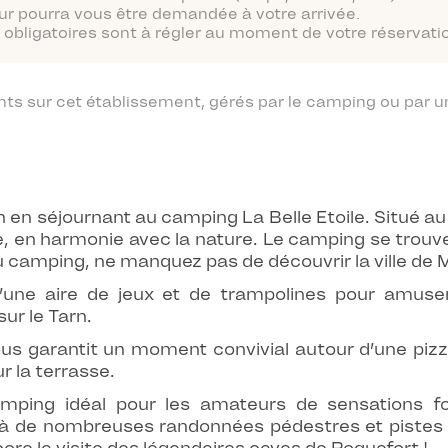
ur pourra vous être demandée à votre arrivée.
obligatoires sont à régler au moment de votre réservatio
 sur cet établissement, gérés par le camping ou par un
 en séjournant au camping La Belle Etoile. Situé au
e, en harmonie avec la nature. Le camping se trouv
mping, ne manquez pas de découvrir la ville de Mil
’une aire de jeux et de trampolines pour amuse
ur le Tarn.
ous garantit un moment convivial autour d’une pizza
r la terrasse.
amping idéal pour les amateurs de sensations fo
 de nombreuses randonnées pédestres et pistes c