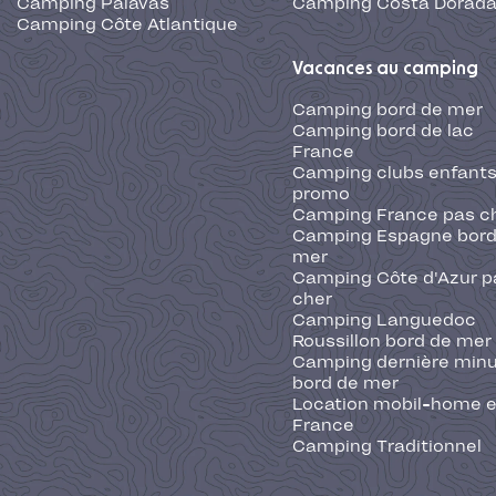
Camping Palavas
Camping Costa Dorad
Camping Côte Atlantique
Vacances au camping
Camping bord de mer
Camping bord de lac
France
Camping clubs enfants
promo
Camping France pas c
Camping Espagne bord
mer
Camping Côte d'Azur p
cher
Camping Languedoc
Roussillon bord de mer
Camping dernière min
bord de mer
Location mobil-home 
France
Camping Traditionnel