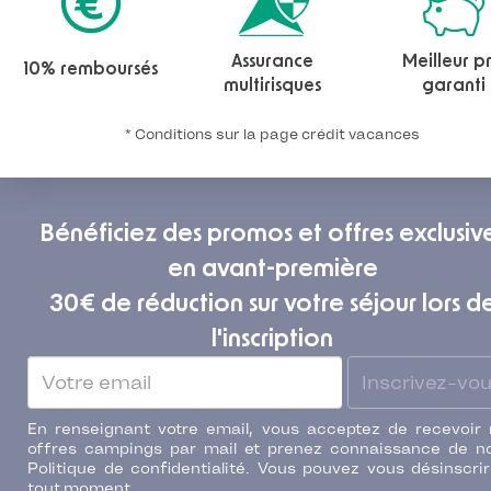
Assurance
Meilleur pr
10% remboursés
multirisques
garanti
* Conditions sur la page crédit vacances
Bénéficiez des promos et offres exclusiv
en avant-première
30€ de réduction sur votre séjour lors d
l'inscription
Inscrivez-vo
En renseignant votre email, vous acceptez de recevoir
offres campings par mail et prenez connaissance de n
Politique de confidentialité. Vous pouvez vous désinscri
tout moment.