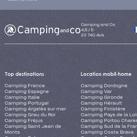
Camping and Co
4,5
/
5
23 740
Avis
Top destinations
Location mobil-home
Camping France
Camping Dordogne
Camping Espagne
Camping Var
Camping Italie
Camping Gironde
Camping Portugal
Camping Hérault
Camping Argelès sur mer
Camping Finistère
Camping Grau du Roi
Camping Pays de la Loi
Camping Fréjus
Camping Poitou Chare
Camping Saint Jean de
Camping Sud de la Fra
Monts
Camping Costa Brava