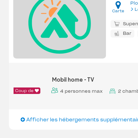
Pl
L
Carte
Super
Bar
Mobil home - TV
Coup de
4 personnes max
2 cham
Afficher les hébergements supplémentai