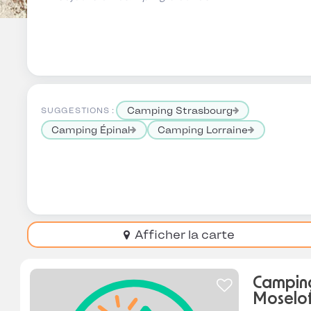
Camping Strasbourg
SUGGESTIONS :
Camping Épinal
Camping Lorraine
Afficher la carte
Camping
Moselo