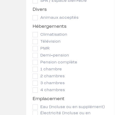
SPA / Espace bien-être
Divers
Animaux acceptés
Hébergements
Climatisation
Télévision
PMR
Demi-pension
Pension complète
1 chambre
2 chambres
3 chambres
4 chambres
Emplacement
Eau (Incluse ou en supplément)
Électricité (Incluse ou en