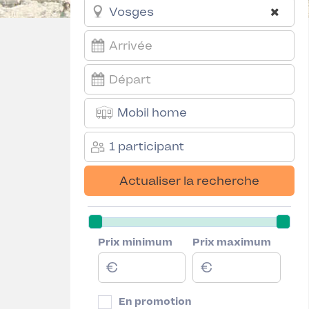
Mobil home
1 participant
Actualiser la recherche
Prix minimum
Prix maximum
En promotion