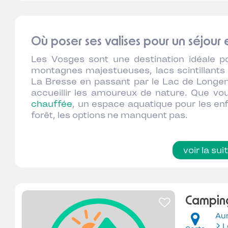
Où poser ses valises pour un séjour
Les Vosges sont une destination idéale po
montagnes majestueuses, lacs scintillants
La Bresse en passant par le Lac de Longem
accueillir les amoureux de nature. Que vo
chauffée
, un espace aquatique pour les e
forêt, les options ne manquent pas.
voir la sui
Camping
Au
L