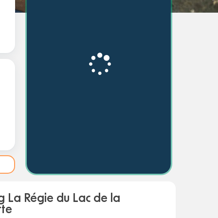
 La Régie du Lac de la
tte