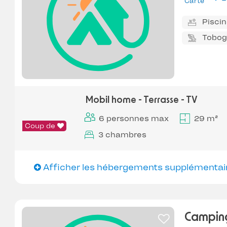
Carte
Pisci
Tobo
Mobil home - Terrasse - TV
6 personnes max
29 m²
Coup de
3 chambres
Afficher les hébergements supplémentai
Camping