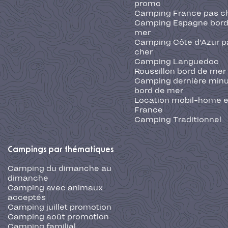
promo
Camping France pas c
Camping Espagne bord
mer
Camping Côte d'Azur p
cher
Camping Languedoc
Roussillon bord de mer
Camping dernière min
bord de mer
Location mobil-home 
France
Camping Traditionnel
Campings par thématiques
Camping du dimanche au
dimanche
Camping avec animaux
acceptés
Camping juillet promotion
Camping août promotion
Camping familial