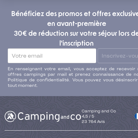
Bénéficiez des promos et offres exclusiv
en avant-première
30€ de réduction sur votre séjour lors d
l'inscription
Inscrivez-vo
En renseignant votre email, vous acceptez de recevoir
offres campings par mail et prenez connaissance de n
Politique de confidentialité. Vous pouvez vous désinscri
tout moment.
Camping and Co
4,5
/
5
23 764
Avis