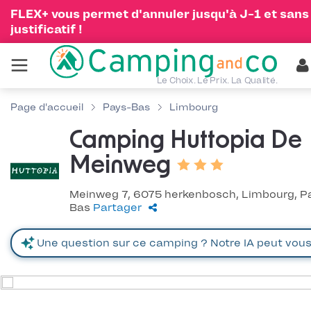
FLEX+ vous permet d'annuler jusqu'à J-1 et sans
justificatif !
Le Choix. Le Prix. La Qualité.
Page d'accueil
Pays-Bas
Limbourg
Camping Huttopia De
Meinweg
Meinweg 7, 6075 herkenbosch, Limbourg, P
Bas
Partager