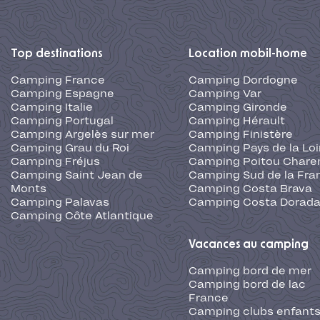
Top destinations
Location mobil-home
Camping France
Camping Dordogne
Camping Espagne
Camping Var
Camping Italie
Camping Gironde
Camping Portugal
Camping Hérault
Camping Argelès sur mer
Camping Finistère
Camping Grau du Roi
Camping Pays de la Loi
Camping Fréjus
Camping Poitou Chare
Camping Saint Jean de
Camping Sud de la Fra
Monts
Camping Costa Brava
Camping Palavas
Camping Costa Dorad
Camping Côte Atlantique
Vacances au camping
Camping bord de mer
Camping bord de lac
France
Camping clubs enfants