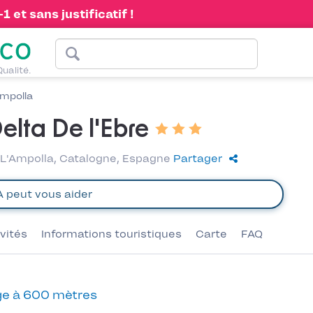
 et sans justificatif !
Qualité.
Ampolla
elta De l'Ebre
5 L'Ampolla, Catalogne, Espagne
Partager
ivités
Informations touristiques
Carte
FAQ
e à 600 mètres