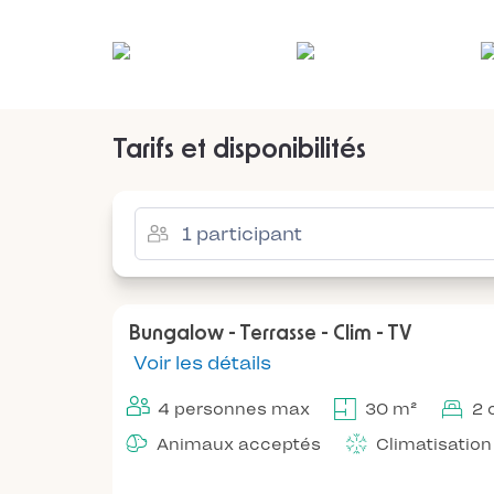
Tarifs et disponibilités
Bungalow - Terrasse - Clim - TV
Voir les détails
4 personnes max
30 m²
2 
Animaux acceptés
Climatisation