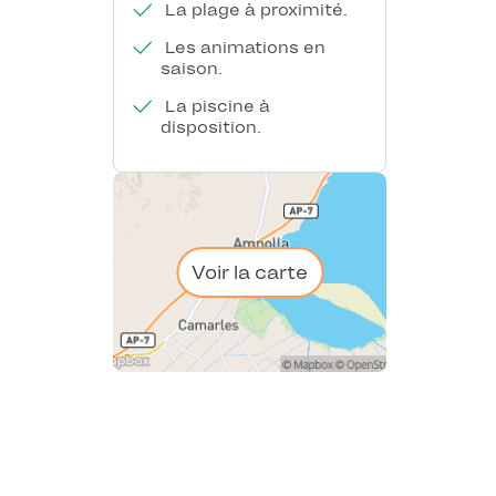
La plage à proximité.
Les animations en
saison.
La piscine à
disposition.
Voir la carte