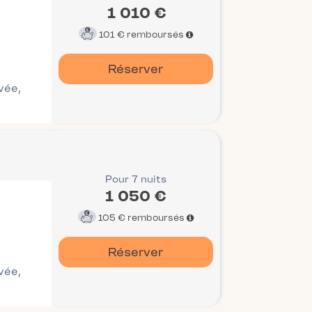
1 010 €
101 €
remboursés
Réserver
ivée,
Pour 7 nuits
1 050 €
105 €
remboursés
Réserver
ivée,