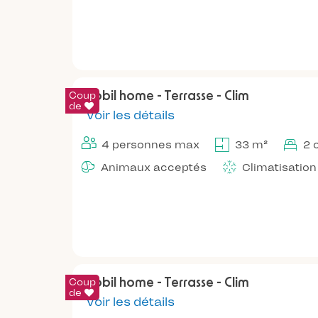
Coup
Mobil home - Terrasse - Clim
de
Voir les détails
4 personnes max
33 m²
2 
Animaux acceptés
Climatisation
Coup
Mobil home - Terrasse - Clim
de
Voir les détails