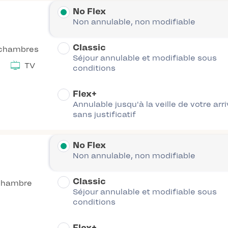
No Flex
Non annulable, non modifiable
Classic
chambres
Séjour annulable et modifiable sous
TV
conditions
Flex+
Annulable jusqu'à la veille de votre arr
sans justificatif
No Flex
Non annulable, non modifiable
Classic
chambre
Séjour annulable et modifiable sous
conditions
Flex+