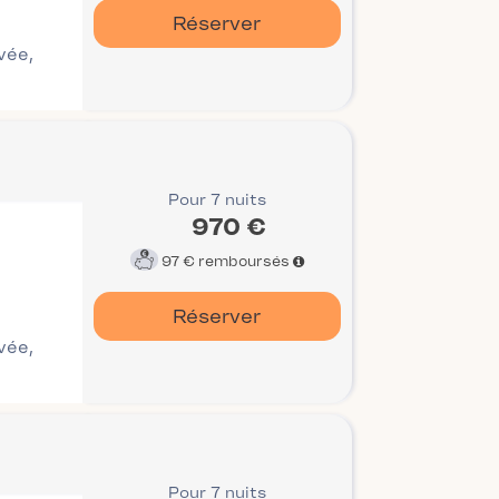
Réserver
ivée,
Pour 7 nuits
970 €
97 €
remboursés
Réserver
ivée,
Pour 7 nuits