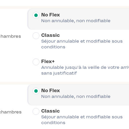
No Flex
Non annulable, non modifiable
Classic
chambres
Séjour annulable et modifiable sous
conditions
Flex+
Annulable jusqu'à la veille de votre arr
sans justificatif
No Flex
Non annulable, non modifiable
Classic
chambres
Séjour annulable et modifiable sous
conditions