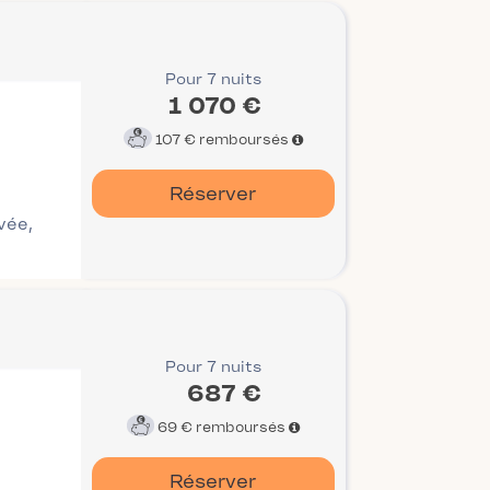
Pour 7 nuits
1 070 €
107 €
remboursés
Réserver
ivée,
Pour 7 nuits
687 €
69 €
remboursés
Réserver