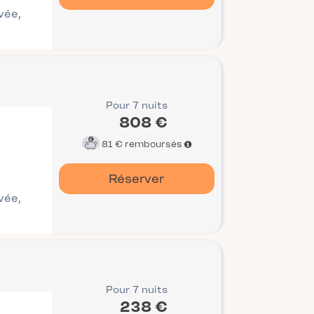
ivée,
Pour 7 nuits
808 €
81 €
remboursés
Réserver
ivée,
Pour 7 nuits
238 €