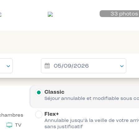
33 photos
Classic
Séjour annulable et modifiable sous c
Flex+
chambres
Annulable jusqu'à la veille de votre arr
TV
sans justificatif