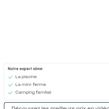
Notre expert aime:
La piscine
La mini-ferme
Camping familial
Découvrez les meilleurs prix en vidé