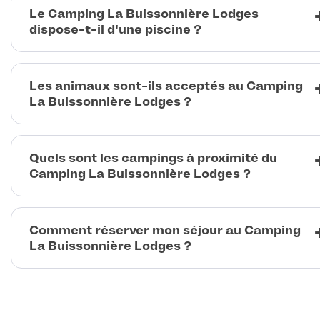
Le Camping La Buissonnière Lodges
dispose-t-il d'une piscine ?
Les animaux sont-ils acceptés au Camping
La Buissonnière Lodges ?
Quels sont les campings à proximité du
Camping La Buissonnière Lodges ?
Comment réserver mon séjour au Camping
La Buissonnière Lodges ?