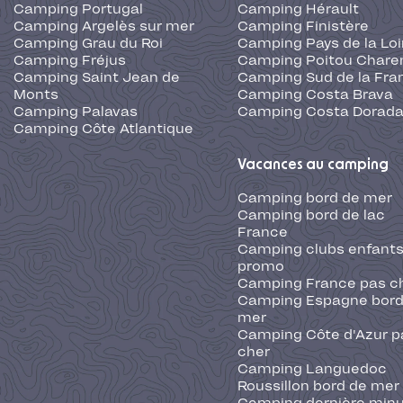
Camping Portugal
Camping Hérault
Camping Argelès sur mer
Camping Finistère
Camping Grau du Roi
Camping Pays de la Loi
Camping Fréjus
Camping Poitou Chare
Camping Saint Jean de
Camping Sud de la Fra
Monts
Camping Costa Brava
Camping Palavas
Camping Costa Dorad
Camping Côte Atlantique
Vacances au camping
Camping bord de mer
Camping bord de lac
France
Camping clubs enfants
promo
Camping France pas c
Camping Espagne bord
mer
Camping Côte d'Azur p
cher
Camping Languedoc
Roussillon bord de mer