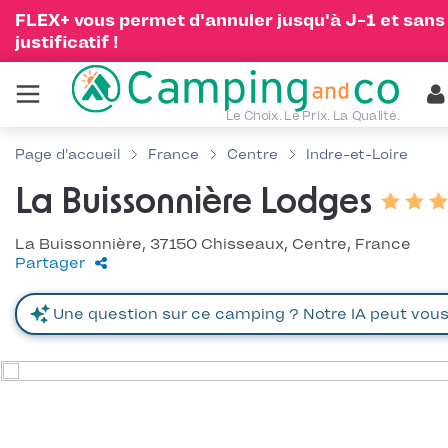
FLEX+ vous permet d'annuler jusqu'à J-1 et sans
justificatif !
Le Choix. Le Prix. La Qualité.
Page d'accueil
France
Centre
Indre-et-Loire
La Buissonnière Lodges
La Buissonnière, 37150 Chisseaux, Centre, France
Partager