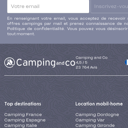
Inscrivez-vo
En renseignant votre email, vous acceptez de recevoir
offres campings par mail et prenez connaissance de n
Politique de confidentialité. Vous pouvez vous désinscri
tout moment.
Camping and Co
4,5
/
5
23 764
Avis
Top destinations
Location mobil-home
Camping France
Camping Dordogne
Camping Espagne
Camping Var
Camping Italie
Camping Gironde