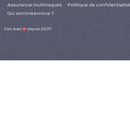
Assurance multirisques
Politique de confidentialité
Qui sommes-nous ?
Fait avec
depuis 2007