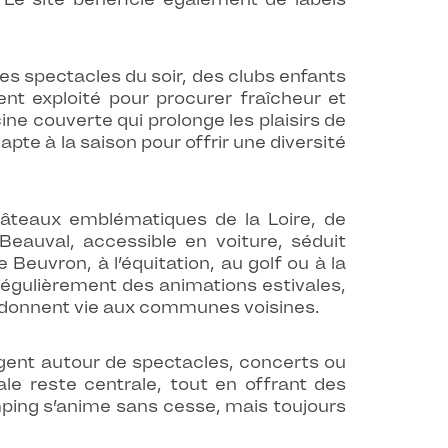
des spectacles du soir, des clubs enfants
nt exploité pour procurer fraîcheur et
ne couverte qui prolonge les plaisirs de
te à la saison pour offrir une diversité
hâteaux emblématiques de la Loire, de
eauval, accessible en voiture, séduit
e Beuvron, à l’équitation, au golf ou à la
régulièrement des animations estivales,
ui donnent vie aux communes voisines.
gent autour de spectacles, concerts ou
le reste centrale, tout en offrant des
mping s’anime sans cesse, mais toujours