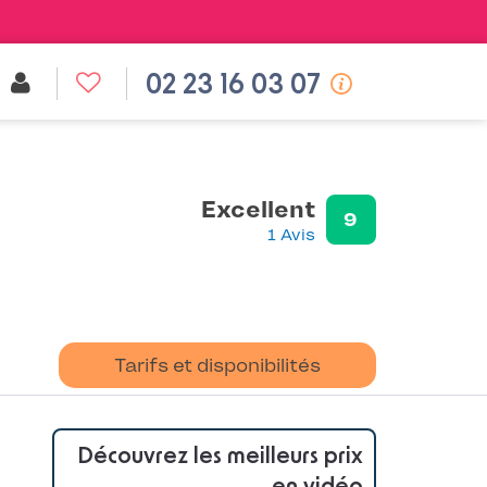
02 23 16 03 07
Excellent
9
1 Avis
Tarifs et disponibilités
Découvrez les meilleurs prix