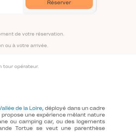
Réserver
moment de votre réservation.
n ou à votre arrivée.
 tour opérateur.
Vallée de la Loire
, déployé dans un cadre
t propose une expérience mêlant nature
vane ou camping car, ou des logements
rande Tortue se veut une parenthèse