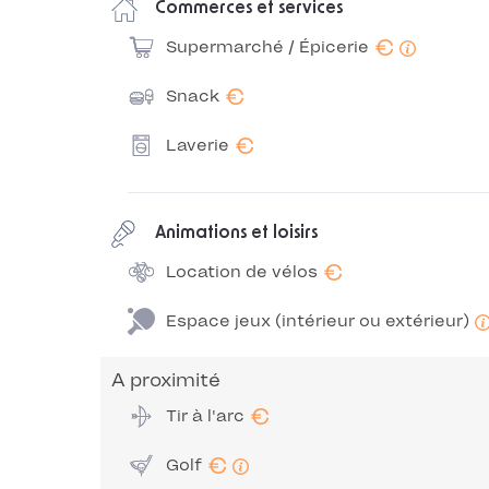
Commerces et services
€
Supermarché / Épicerie
€
Snack
€
Laverie
Animations et loisirs
€
Location de vélos
Espace jeux (intérieur ou extérieur)
A proximité
€
Tir à l'arc
€
Golf