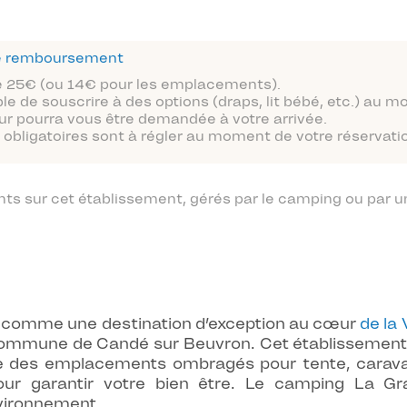
 de remboursement
 de 25€ (ou 14€ pour les emplacements).
ble de souscrire à des options (draps, lit bébé, etc.) au 
ur pourra vous être demandée à votre arrivée.
obligatoires sont à régler au moment de votre réservatio
 sur cet établissement, gérés par le camping ou par un
 comme une destination d’exception au cœur
de la 
 commune de Candé sur Beuvron. Cet établissemen
tre des emplacements ombragés pour tente, cara
ur garantir votre bien être. Le camping La G
vironnement.