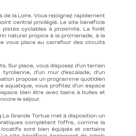
s de la Loire. Vous rejoignez rapidement
 central privilégié. Le site bénéficie
 pistes cyclables à proximité. La forêt
rin naturel propice à la promenade, à la
e vous place au carrefour des circuits
. Sur place, vous disposez d’un terrain
 tyrolienne, d’un mur d’escalade, d’un
animation propose un programme quotidien
ne aquatique, vous profitez d’un espace
espace bien être avec bains à bulles et
ncore le séjour.
g La Grande Tortue met à disposition un
pratiques complètent l’offre, comme la
 locatifs sont bien équipés et certains
 Le site bénéficie également de labels