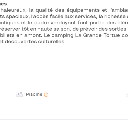
ues
l chaleureux, la qualité des équipements et l’ambi
spacieux, l’accès facile aux services, la richesse d
quatiques et le cadre verdoyant font partie des élém
 réserver tôt en haute saison, de prévoir des sorties à
 billets en amont. Le camping La Grande Tortue co
 et découvertes culturelles.
Piscine