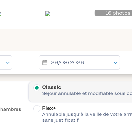
16 photos
Classic
Séjour annulable et modifiable sous c
Flex+
chambres
Annulable jusqu'à la veille de votre arr
sans justificatif