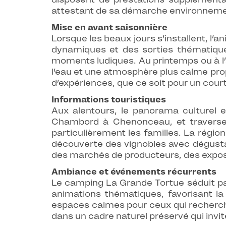
attestant de sa démarche environnement
Mise en avant saisonnière
Lorsque les beaux jours s’installent, l’
dynamiques et des sorties thématiques
moments ludiques. Au printemps ou à l’a
l’eau et une atmosphère plus calme prop
d’expériences, que ce soit pour un cour
Informations touristiques
Aux alentours, le panorama culturel 
Chambord à Chenonceau, et traversez 
particulièrement les familles. La région 
découverte des vignobles avec dégustat
des marchés de producteurs, des exposit
Ambiance et événements récurrents
Le camping La Grande Tortue séduit pa
animations thématiques, favorisant la
espaces calmes pour ceux qui recherche
dans un cadre naturel préservé qui invit