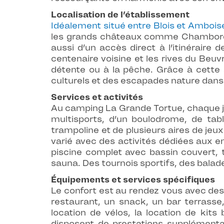
Localisation de l’établissement
Idéalement situé entre Blois et Ambois
les grands châteaux comme Chambord, C
aussi d’un accès direct à l’itinéraire
centenaire voisine et les rives du Beuv
détente ou à la pêche. Grâce à cette 
culturels et des escapades nature dans
Services et activités
Au camping La Grande Tortue, chaque jo
multisports, d’un boulodrome, de tabl
trampoline et de plusieurs aires de jeu
varié avec des activités dédiées aux e
piscine complet avec bassin couvert, t
sauna. Des tournois sportifs, des balade
Équipements et services spécifiques
Le confort est au rendez vous avec des
restaurant, un snack, un bar terrasse
location de vélos, la location de kits
disposent de prestations supplémentai