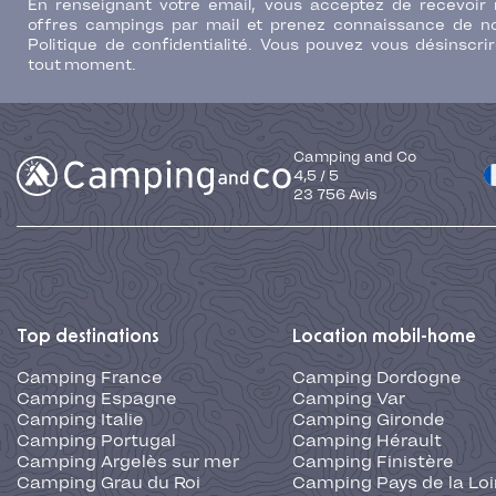
En renseignant votre email, vous acceptez de recevoir
offres campings par mail et prenez connaissance de n
Politique de confidentialité. Vous pouvez vous désinscri
tout moment.
Camping and Co
4,5
/
5
23 756
Avis
Top destinations
Location mobil-home
Camping France
Camping Dordogne
Camping Espagne
Camping Var
Camping Italie
Camping Gironde
Camping Portugal
Camping Hérault
Camping Argelès sur mer
Camping Finistère
Camping Grau du Roi
Camping Pays de la Loi