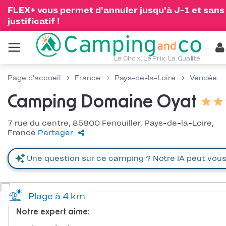
FLEX+ vous permet d'annuler jusqu'à J-1 et sans
justificatif !
Le Choix. Le Prix. La Qualité.
Page d'accueil
France
Pays-de-la-Loire
Vendée
Camping Domaine Oyat
7 rue du centre, 85800 Fenouiller, Pays-de-la-Loire,
France
Partager
Plage à 4 km
Notre expert aime: