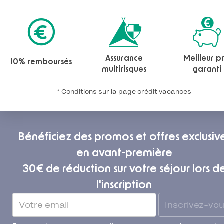
Assurance
Meilleur pr
10% remboursés
multirisques
garanti
* Conditions sur la page crédit vacances
Bénéficiez des promos et offres exclusiv
en avant-première
30€ de réduction sur votre séjour lors d
l'inscription
Inscrivez-vo