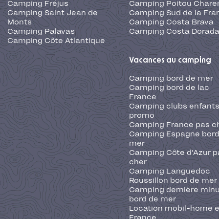
Camping Fréjus
Camping Poitou Chare
Camping Saint Jean de
Camping Sud de la Fra
Monts
Camping Costa Brava
Camping Palavas
Camping Costa Dorad
Camping Côte Atlantique
Vacances au camping
Camping bord de mer
Camping bord de lac
France
Camping clubs enfants
promo
Camping France pas c
Camping Espagne bord
mer
Camping Côte d'Azur p
cher
Camping Languedoc
Roussillon bord de mer
Camping dernière min
bord de mer
Location mobil-home 
France