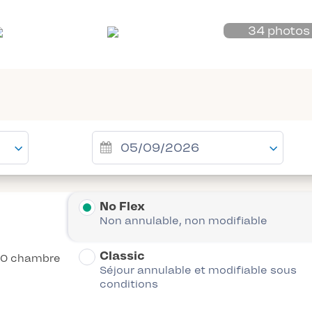
34 photos
No Flex
Non annulable, non modifiable
Classic
0 chambre
Séjour annulable et modifiable sous
conditions