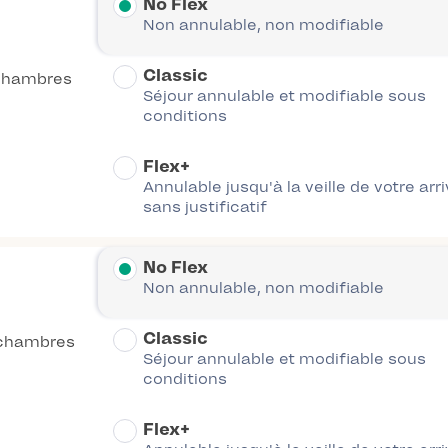
No Flex
Non annulable, non modifiable
Classic
chambres
Séjour annulable et modifiable sous
conditions
Flex+
Annulable jusqu'à la veille de votre arr
sans justificatif
No Flex
Non annulable, non modifiable
Classic
chambres
Séjour annulable et modifiable sous
conditions
Flex+