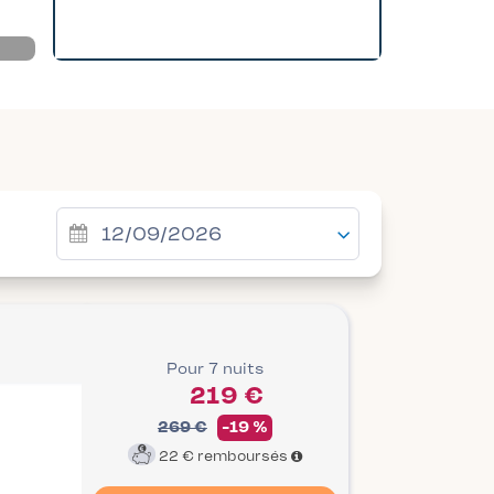
Pour 7 nuits
219 €
269 €
-19 %
22 €
remboursés