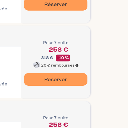
Réserver
ivée,
Pour 7 nuits
258 €
318 €
-19 %
26 €
remboursés
Réserver
ivée,
Pour 7 nuits
258 €