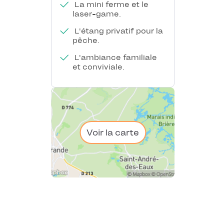
La mini ferme et le
laser-game.
L'étang privatif pour la
pêche.
L'ambiance familiale
et conviviale.
Voir la carte