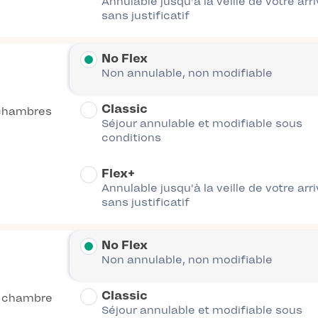
Annulable jusqu'à la veille de votre arr
sans justificatif
No Flex
Non annulable, non modifiable
Classic
chambres
Séjour annulable et modifiable sous
conditions
Flex+
Annulable jusqu'à la veille de votre arr
sans justificatif
No Flex
Non annulable, non modifiable
Classic
 chambre
Séjour annulable et modifiable sous