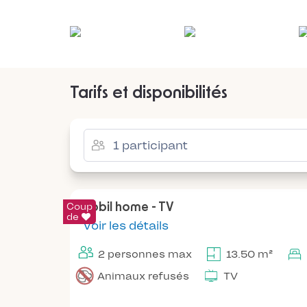
Tarifs et disponibilités
Coup
Mobil home - TV
de
Voir les détails
2 personnes max
13.50 m²
Animaux refusés
TV