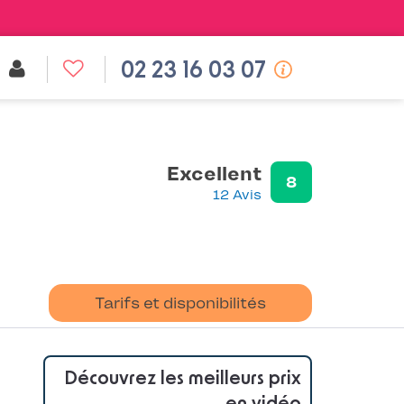
02 23 16 03 07
Excellent
8
12 Avis
Tarifs et disponibilités
Découvrez les meilleurs prix