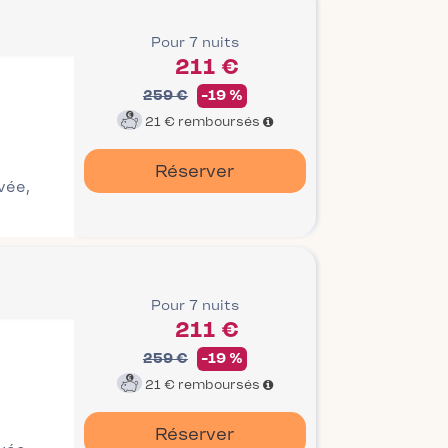
Pour 7 nuits
211 €
259 €
-19 %
21 €
remboursés
Réserver
ivée,
Pour 7 nuits
211 €
259 €
-19 %
21 €
remboursés
Réserver