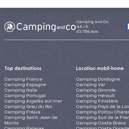
Camping and Co
4,5
/
5
23 756
Avis
Top destinations
Location mobil-home
Camping France
Camping Dordogne
Camping Espagne
Camping Var
Camping Italie
Camping Gironde
Camping Portugal
Camping Hérault
Camping Argelès sur mer
Camping Finistère
Camping Grau du Roi
Camping Pays de la Loi
Camping Fréjus
Camping Poitou Chare
Camping Saint Jean de
Camping Sud de la Fra
Monts
Camping Costa Brava
Camping Palavas
Camping Costa Dorad