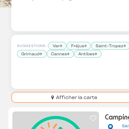
Var
Fréjus
Saint-Tropez
SUGGESTIONS :
Grimaud
Cannes
Antibes
Afficher la carte
Camping
Sai