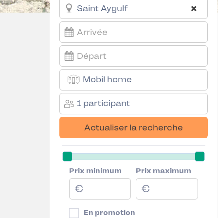
Mobil home
1 participant
Actualiser la recherche
Prix minimum
Prix maximum
En promotion