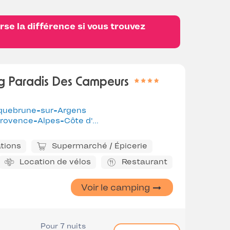
se la différence si vous trouvez
 Paradis Des Campeurs
quebrune-sur-Argens
rovence-Alpes-Côte d'Azur
tions
Supermarché / Épicerie
Location de vélos
Restaurant
Voir le camping
Pour 7 nuits