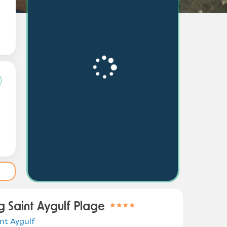
 Saint Aygulf Plage
nt Aygulf