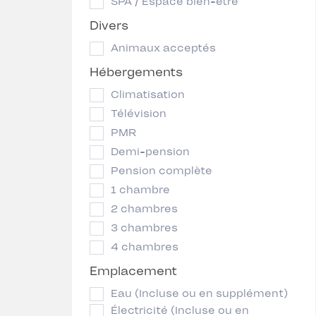
SPA / Espace bien-être
Divers
Animaux acceptés
Hébergements
Climatisation
Télévision
PMR
Demi-pension
Pension complète
1 chambre
2 chambres
3 chambres
4 chambres
Emplacement
Eau (Incluse ou en supplément)
Électricité (Incluse ou en