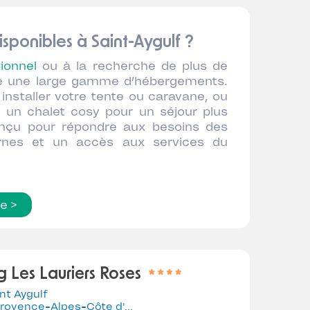
sponibles à Saint-Aygulf ?
ionnel
ou à la recherche de plus de
ose une large gamme d’hébergements.
nstaller votre tente ou caravane, ou
 un chalet cosy pour un séjour plus
nçu pour répondre aux besoins des
ernes et un accès aux services du
te >
 Les Lauriers Roses
nt Aygulf
rovence-Alpes-Côte d'Azur