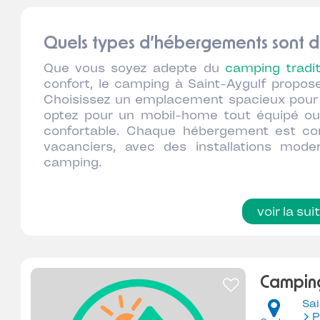
Quels types d’hébergements sont di
Que vous soyez adepte du
camping tradit
confort, le camping à Saint-Aygulf prop
Choisissez un emplacement spacieux pour i
optez pour un mobil-home tout équipé ou
confortable. Chaque hébergement est co
vacanciers, avec des installations mod
camping.
voir la sui
Camping
Sai
P