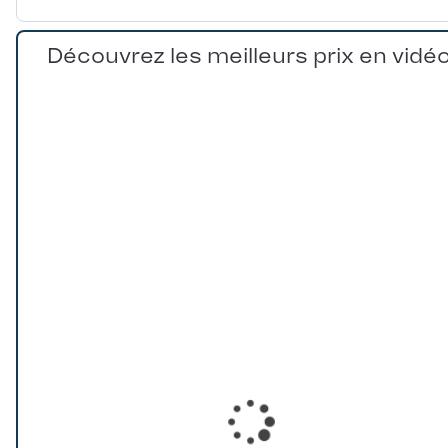
Découvrez les meilleurs prix en vidé