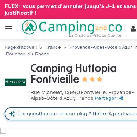
FLEX+ vous permet d'annuler jusqu'à J-1 et sans
justificatif !
Le Choix. Le Prix. La Qualité.
Page d'accueil
France
Provence-Alpes-Côte d'Azur
Bouches-du-Rhone
Camping Huttopia
Fontvieille
Rue Michelet, 13990 Fontvieille, Provence-
Alpes-Côte d'Azur, France
Partager