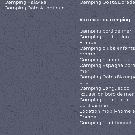
Camping Palavas
Camping Costa Dorad
Camping Côte Atlantique
Vacances au camping
Camping bord de mer
Camping bord de lac
France
Camping clubs enfants
promo
Camping France pas c
Camping Espagne bord
mer
Camping Côte d'Azur p
cher
Camping Languedoc
Roussillon bord de mer
Camping dernière min
bord de mer
Location mobil-home 
France
Camping Traditionnel