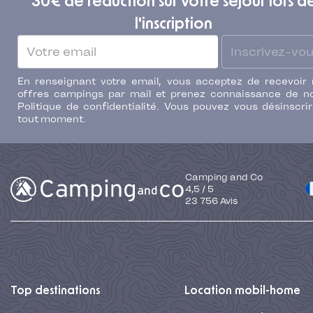
30€ de réduction sur votre séjour lors d
l'inscription
Inscrivez-vo
En renseignant votre email, vous acceptez de recevoir
offres campings par mail et prenez connaissance de n
Politique de confidentialité. Vous pouvez vous désinscri
tout moment.
Camping and Co
4,5
/
5
23 756
Avis
Top destinations
Location mobil-home