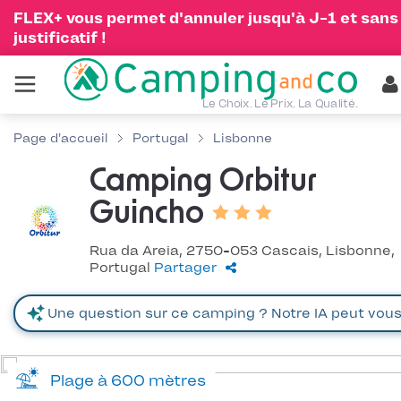
FLEX+ vous permet d'annuler jusqu'à J-1 et sans
justificatif !
Le Choix. Le Prix. La Qualité.
Page d'accueil
Portugal
Lisbonne
Camping Orbitur
Guincho
Rua da Areia, 2750-053 Cascais, Lisbonne,
Portugal
Partager
Plage à 600 mètres