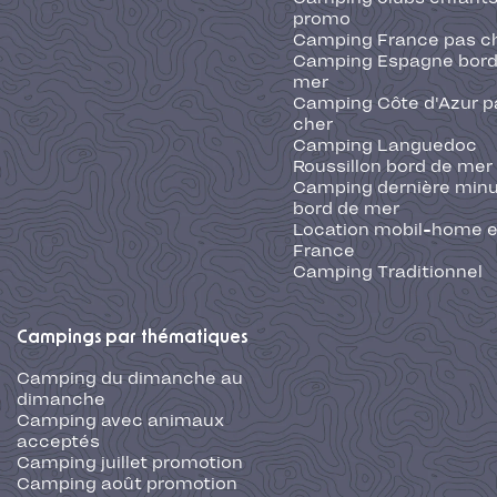
promo
Camping France pas c
Camping Espagne bord
mer
Camping Côte d'Azur p
cher
Camping Languedoc
Roussillon bord de mer
Camping dernière min
bord de mer
Location mobil-home 
France
Camping Traditionnel
Campings par thématiques
Camping du dimanche au
dimanche
Camping avec animaux
acceptés
Camping juillet promotion
Camping août promotion