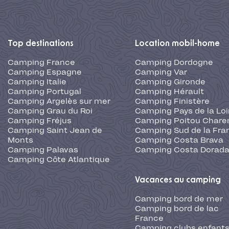
Top destinations
Location mobil-home
Camping France
Camping Dordogne
Camping Espagne
Camping Var
Camping Italie
Camping Gironde
Camping Portugal
Camping Hérault
Camping Argelès sur mer
Camping Finistère
Camping Grau du Roi
Camping Pays de la Loi
Camping Fréjus
Camping Poitou Chare
Camping Saint Jean de
Camping Sud de la Fra
Monts
Camping Costa Brava
Camping Palavas
Camping Costa Dorad
Camping Côte Atlantique
Vacances au camping
Camping bord de mer
Camping bord de lac
France
Camping clubs enfants