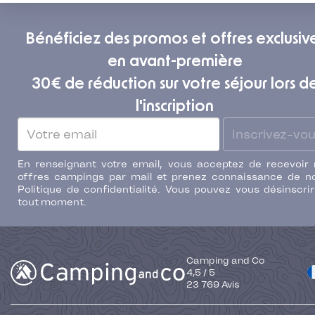
Bénéficiez des promos et offres exclusiv
en avant-première
30€ de réduction sur votre séjour lors d
l'inscription
Inscrivez-vo
En renseignant votre email, vous acceptez de recevoir
offres campings par mail et prenez connaissance de n
Politique de confidentialité. Vous pouvez vous désinscri
tout moment.
Camping and Co
4,5
/
5
23 769
Avis