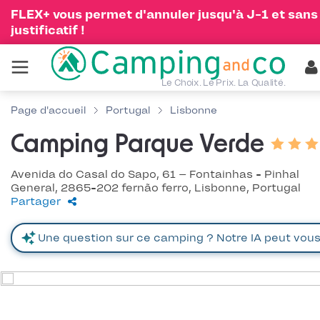
FLEX+ vous permet d'annuler jusqu'à J-1 et sans
justificatif !
Le Choix. Le Prix. La Qualité.
Page d'accueil
Portugal
Lisbonne
Camping Parque Verde
Avenida do Casal do Sapo, 61 – Fontainhas - Pinhal
General, 2865-202 fernão ferro, Lisbonne, Portugal
Partager