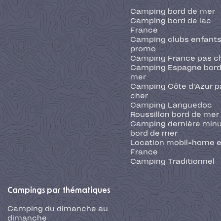
Camping bord de mer
Camping bord de lac
France
Camping clubs enfants
promo
Camping France pas c
Camping Espagne bord
mer
Camping Côte d'Azur p
cher
Camping Languedoc
Roussillon bord de mer
Camping dernière min
bord de mer
Location mobil-home 
France
Camping Traditionnel
Campings par thématiques
Camping du dimanche au
dimanche