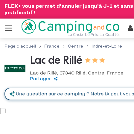
FLEX+ vous permet d'annuler jusqu'à J-1 et sans
justificatif !
Le Choix. Le Prix. La Qualité.
Page d'accueil
France
Centre
Indre-et-Loire
Lac de Rillé
Lac de Rillé, 37340 Rillé, Centre, France
Partager