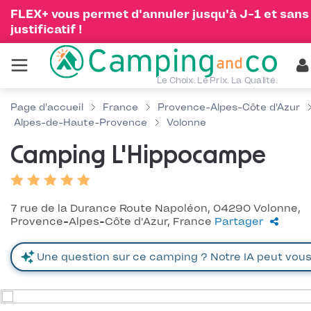
FLEX+ vous permet d'annuler jusqu'à J-1 et sans
justificatif !
Le Choix. Le Prix. La Qualité.
Page d'accueil
France
Provence-Alpes-Côte d'Azur
Alpes-de-Haute-Provence
Volonne
Camping L'Hippocampe
7 rue de la Durance Route Napoléon, 04290 Volonne,
Provence-Alpes-Côte d'Azur, France
Partager