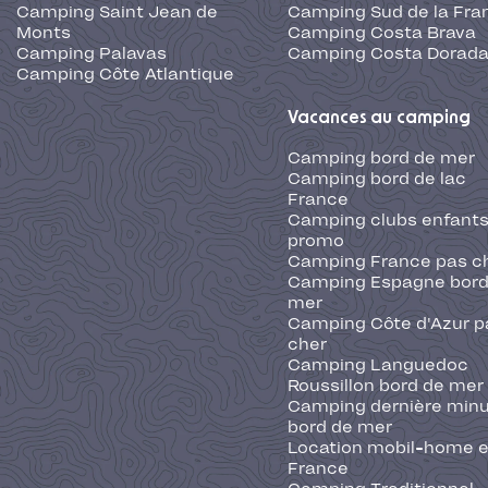
Camping Saint Jean de
Camping Sud de la Fra
Monts
Camping Costa Brava
Camping Palavas
Camping Costa Dorad
Camping Côte Atlantique
Vacances au camping
Camping bord de mer
Camping bord de lac
France
Camping clubs enfants
promo
Camping France pas c
Camping Espagne bord
mer
Camping Côte d'Azur p
cher
Camping Languedoc
Roussillon bord de mer
Camping dernière min
bord de mer
Location mobil-home 
France