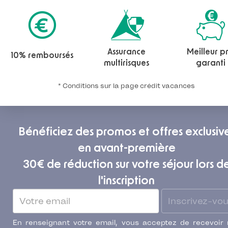
Assurance
Meilleur pr
10% remboursés
multirisques
garanti
* Conditions sur la page crédit vacances
Bénéficiez des promos et offres exclusiv
en avant-première
30€ de réduction sur votre séjour lors d
l'inscription
Inscrivez-vo
En renseignant votre email, vous acceptez de recevoir