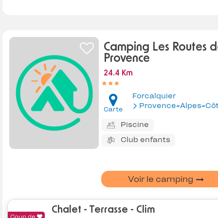
Camping Les Routes d
Provence
24.4 Km
Forcalquier
Provence-Alpes-Côte d'Az
Carte
Piscine
Club enfants
Voir le camping
Chalet - Terrasse - Clim
Coup de