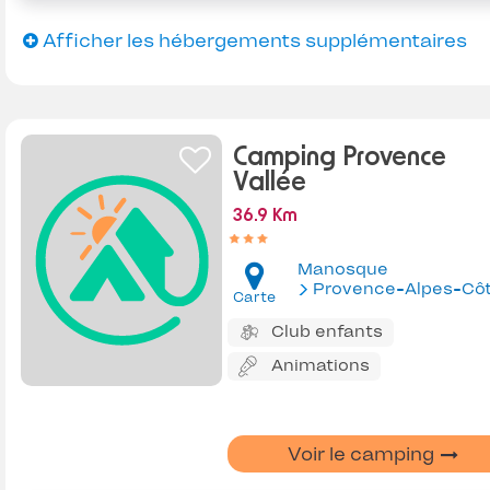
Afficher les hébergements supplémentaires
Camping Provence
Vallée
36.9 Km
Manosque
Provence-Alpes-Côte d'Az
Carte
Club enfants
Animations
Voir le camping