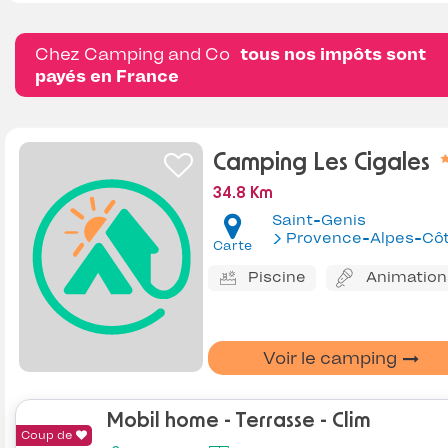
Chez Camping and Co
tous nos impôts sont
payés en France
Camping Les Cigales
34.8 Km
Saint-Genis
Provence-Alpes-Côte d'Az
Carte
Piscine
Animation
Voir le camping
Mobil home - Terrasse - Clim
Coup de