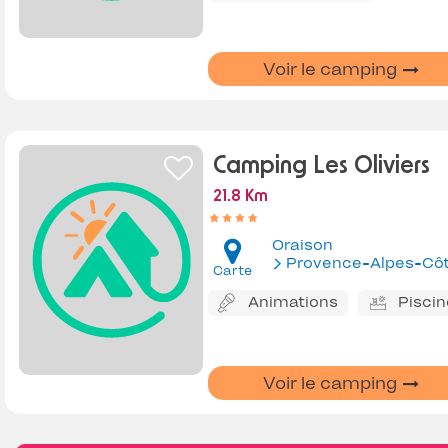
Voir le camping
Camping Les Oliviers
21.8 Km
Oraison
Provence-Alpes-Côte d'Az
Carte
Animations
Piscin
Voir le camping