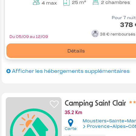
25 m²
2 chambres
4 max
Pour 7 nui
378 
38 €
remboursé
Du 05/09 au 12/09
Détails
Afficher les hébergements supplémentaires
Camping Saint Clair
35.2 Km
Moustiers-Sainte-Mar
Provence-Alpes-Côte d'Az
Carte