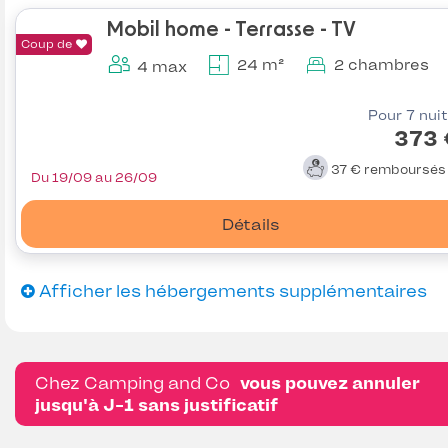
Mobil home - Terrasse - TV
Coup de
24 m²
2 chambres
4 max
Pour 7 nui
373 
37 €
remboursé
Du 19/09 au 26/09
Détails
Afficher les hébergements supplémentaires
Chez Camping and Co
vous pouvez annuler
jusqu'à J-1 sans justificatif