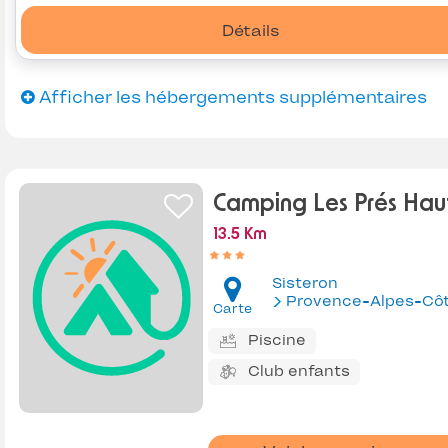
Détails
Afficher les hébergements supplémentaires
Camping Les Prés Hau
13.5 Km
Sisteron
Provence-Alpes-Côte d'Az
Carte
Piscine
Club enfants