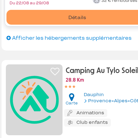
32 €
remboursé
Du 22/08 au 29/08
Détails
Afficher les hébergements supplémentaires
Camping Au Tylo Solei
28.8 Km
Dauphin
Provence-Alpes-Côte d'Az
Carte
Animations
Club enfants