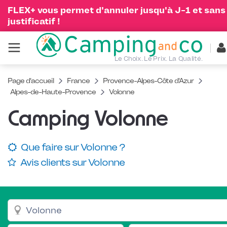
FLEX+ vous permet d'annuler jusqu'à J-1 et sans
justificatif !
Le Choix. Le Prix. La Qualité.
Page d'accueil
France
Provence-Alpes-Côte d'Azur
Alpes-de-Haute-Provence
Volonne
Camping Volonne
Que faire sur Volonne ?
Avis clients sur Volonne