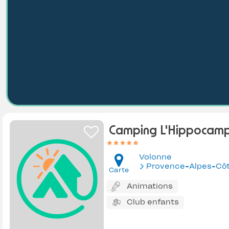
Camping L'Hippocam
Volonne
Provence-Alpes-Côte d'Az
Carte
Animations
Club enfants