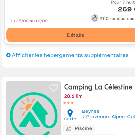
Pour 7 nui
269 
27 €
remboursé
Du 05/09 au 12/09
Détails
Afficher les hébergements supplémentaires
Camping La Célestine
20.6 Km
Beynes
Provence-Alpes-Côte d'Az
Carte
Piscine