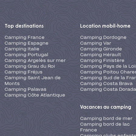
Top destinations
Location mobil-home
Camping France
Camping Dordogne
Camping Espagne
Camping Var
Camping Italie
Camping Gironde
Camping Portugal
Camping Hérault
Camping Argelès sur mer
Camping Finistère
Camping Grau du Roi
Camping Pays de la Loi
Camping Fréjus
Camping Poitou Chare
Camping Saint Jean de
Camping Sud de la Fra
Monts
Camping Costa Brava
Camping Palavas
Camping Costa Dorad
Camping Côte Atlantique
Vacances au camping
Camping bord de mer
Camping bord de lac
France
Camping clubs enfants