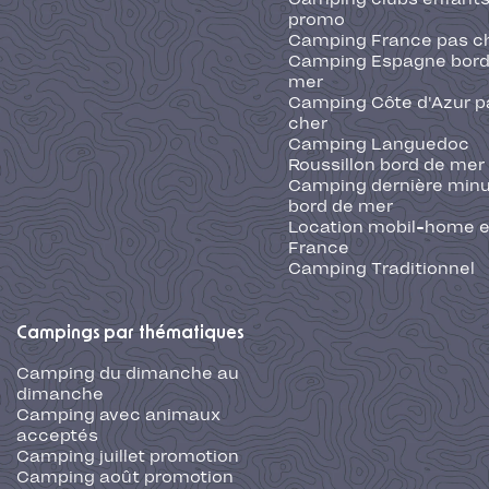
promo
Camping France pas c
Camping Espagne bord
mer
Camping Côte d'Azur p
cher
Camping Languedoc
Roussillon bord de mer
Camping dernière min
bord de mer
Location mobil-home 
France
Camping Traditionnel
Campings par thématiques
Camping du dimanche au
dimanche
Camping avec animaux
acceptés
Camping juillet promotion
Camping août promotion