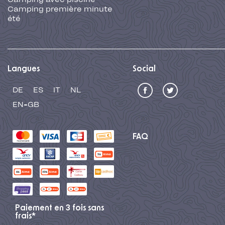
Camping première minute
été
Langues
Social
DE
ES
IT
NL
EN-GB
FAQ
Paiement en 3 fois sans
frais*