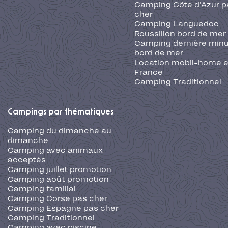
Camping Côte d'Azur p
cher
Camping Languedoc
Roussillon bord de mer
Camping dernière min
bord de mer
Location mobil-home 
France
Camping Traditionnel
Campings par thématiques
Camping du dimanche au
dimanche
Camping avec animaux
acceptés
Camping juillet promotion
Camping août promotion
Camping familial
Camping Corse pas cher
Camping Espagne pas cher
Camping Traditionnel
Camping avec piscine