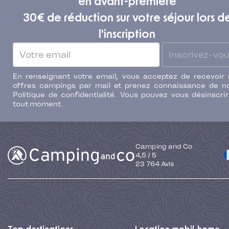
en avant-première
30€ de réduction sur votre séjour lors d
l'inscription
Inscrivez-vo
En renseignant votre email, vous acceptez de recevoir
offres campings par mail et prenez connaissance de n
Politique de confidentialité. Vous pouvez vous désinscri
tout moment.
Camping and Co
4,5
/
5
23 764
Avis