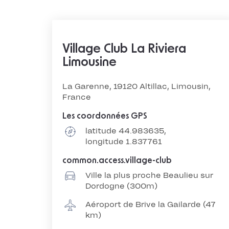
Village Club La Riviera
Limousine
La Garenne, 19120 Altillac, Limousin,
France
Les coordonnées GPS
latitude 44.983635,
longitude 1.837761
common.access.village-club
Ville la plus proche Beaulieu sur
Dordogne (300m)
Aéroport de Brive la Gailarde (47
km)