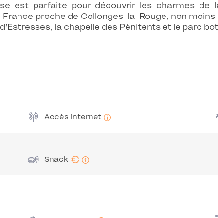
sse est parfaite pour découvrir les charmes de
e France proche de Collonges-la-Rouge, non moins cé
u d’Estresses, la chapelle des Pénitents et le parc b
Accès internet
€
Snack