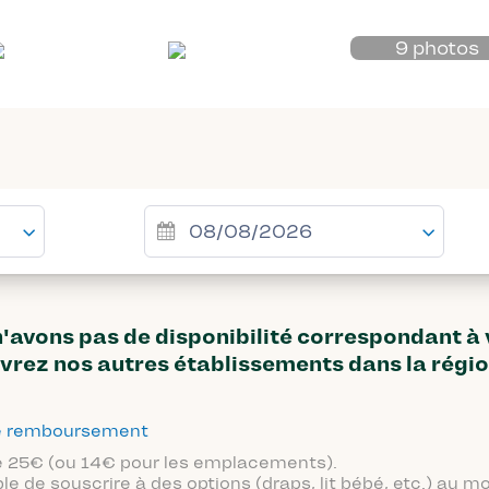
9 photos
avons pas de disponibilité correspondant à
vrez nos autres établissements dans la régi
 de remboursement
 de 25€ (ou 14€ pour les emplacements).
ble de souscrire à des options (draps, lit bébé, etc.) au 