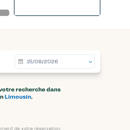
 votre recherche dans
on
Limousin
.
moment de votre réservation.