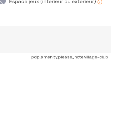
Espace jeux (intérieur ou extérieur)
pdp.amenity.please_note.village-club