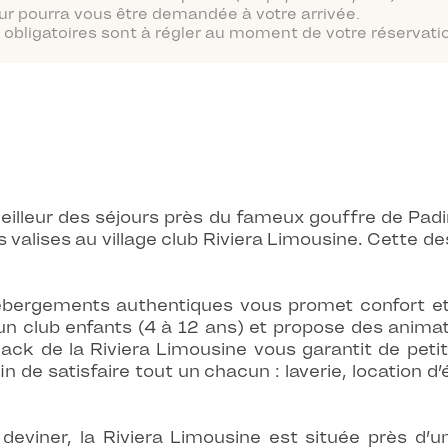
ur pourra vous être demandée à votre arrivée.
obligatoires sont à régler au moment de votre réservatio
eilleur des séjours près du fameux gouffre de Padir
 valises au village club Riviera Limousine. Cette d
bergements authentiques vous promet confort et 
’un club enfants (4 à 12 ans) et propose des animati
ack de la Riviera Limousine vous garantit de petit
in de satisfaire tout un chacun : laverie, location 
viner, la Riviera Limousine est située près d’un