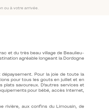
n ou à votre arrivée.
ac et du très beau village de Beaulieu-
estination agréable longeant la Dordogne
dépaysement. Pour la joie de toute la
ons pour tous les gouts en juillet et en
s plats savoureux. D’autres services et
d’équipements pour bébé, accès Internet,
e rivière, aux confins du Limousin, de