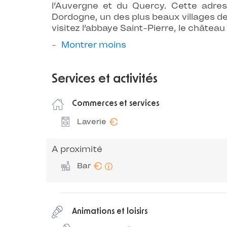
l’Auvergne et du Quercy. Cette adre
Dordogne, un des plus beaux villages d
visitez l’abbaye Saint-Pierre, le châtea
Montrer moins
Services et activités
Commerces et services
€
Laverie
A proximité
€
Bar
Animations et loisirs