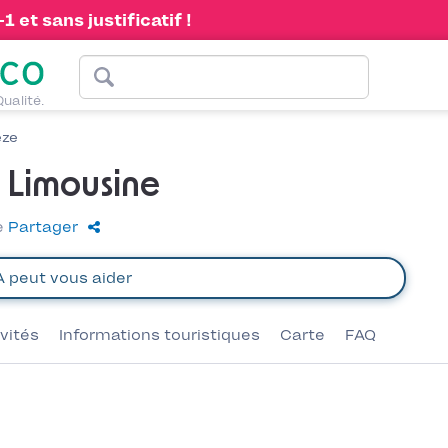
 et sans justificatif !
Qualité.
èze
a Limousine
e
Partager
ivités
Informations touristiques
Carte
FAQ