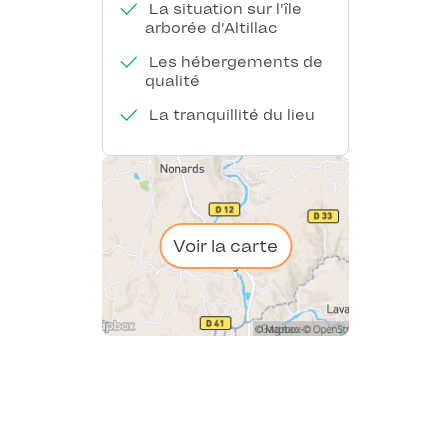
La situation sur l'île
arborée d'Altillac
Les hébergements de
qualité
La tranquillité du lieu
Voir la carte