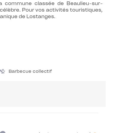
 la commune classée de Beaulieu-sur-
lèbre. Pour vos activités touristiques,
otanique de Lostanges.
Barbecue collectif