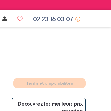
02 23 16 03 07
Tarifs et disponibilités
Découvrez les meilleurs prix