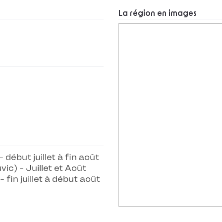
La région en images
- début juillet à fin août
c) - Juillet et Août
- fin juillet à début août